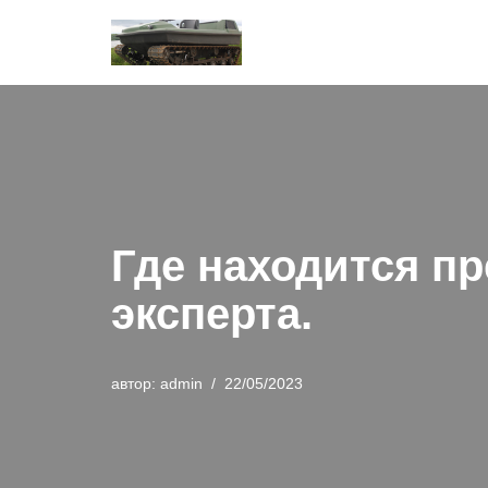
Перейти
к
содержимому
Где находится п
эксперта.
автор:
admin
22/05/2023