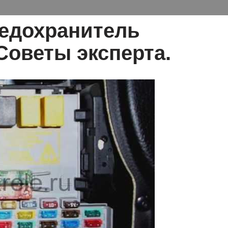
редохранитель
Советы эксперта.