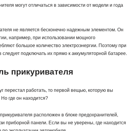
нителя могут отличаться в зависимости от модели и года
вателя не является бесконечно надежным элементом. Он
гии, например, при использовании мощного
ебляют большое количество электроэнергии. Поэтому при
 следует подключать их прямо к аккумуляторной батарее.
ль прикуривателя
г перестал работать, то первой вещью, которую вы
 Но где он находится?
прикуривателя расположен в блоке предохранителей,
изи приборной панели. Если вы не уверены, где находится
о по эксплуатации автомобиля.