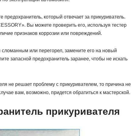
е предохранитель, который отвечает за прикуриватель.
ESSORY». Вы можете проверить его, используя тестер
аличие признаков коррозии или повреждений.
 сломанным или перегорел, замените его на новый
пите запасной предохранитель заранее, чтобы не искать
еля не решает проблему с прикуривателем, то причина не
случае вам, возможно, придется обратиться к мастерской.
ранитель прикуривателя