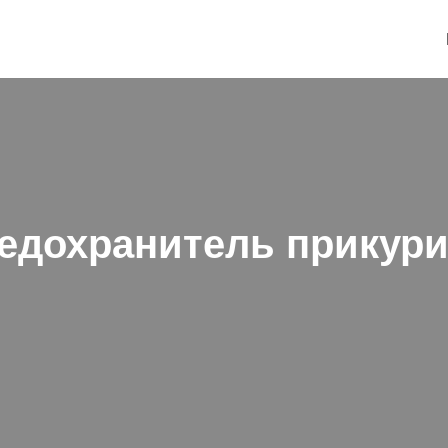
редохранитель прикур