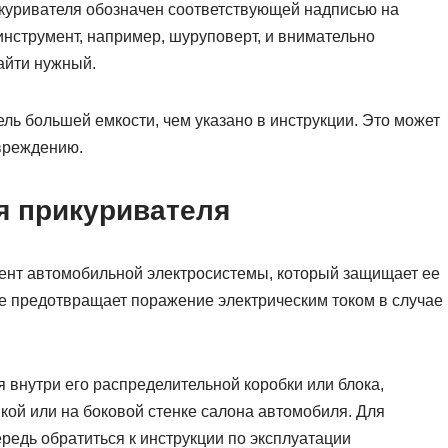
куривателя обозначен соответствующей надписью на
инструмент, например, шуруповерт, и внимательно
айти нужный.
ль большей емкости, чем указано в инструкции. Это может
овреждению.
я прикуривателя
ент автомобильной электросистемы, который защищает ее
кже предотвращает поражение электрическим током в случае
 внутри его распределительной коробки или блока,
кой или на боковой стенке салона автомобиля. Для
редь обратиться к инструкции по эксплуатации