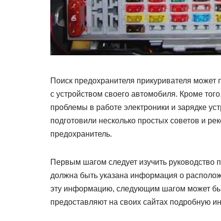
Поиск предохранителя прикуривателя может п
с устройством своего автомобиля. Кроме того
проблемы в работе электроники и зарядке уст
подготовили несколько простых советов и ре
предохранитель.
Первым шагом следует изучить руководство п
должна быть указана информация о располож
эту информацию, следующим шагом может быт
предоставляют на своих сайтах подробную 