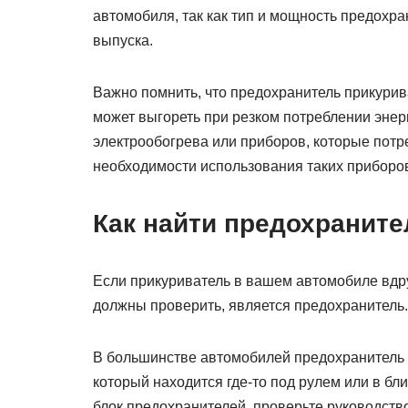
автомобиля, так как тип и мощность предохра
выпуска.
Важно помнить, что предохранитель прикури
может выгореть при резком потреблении энер
электрообогрева или приборов, которые потр
необходимости использования таких приборов
Как найти предохраните
Если прикуриватель в вашем автомобиле вдру
должны проверить, является предохранитель.
В большинстве автомобилей предохранитель 
который находится где-то под рулем или в бл
блок предохранителей, проверьте руководств