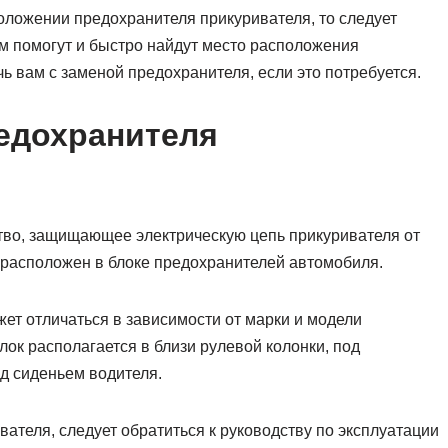
оложении предохранителя прикуривателя, то следует
ам помогут и быстро найдут место расположения
чь вам с заменой предохранителя, если это потребуется.
едохранителя
тво, защищающее электрическую цепь прикуривателя от
 расположен в блоке предохранителей автомобиля.
т отличаться в зависимости от марки и модели
ок располагается в близи рулевой колонки, под
д сиденьем водителя.
ателя, следует обратиться к руководству по эксплуатации