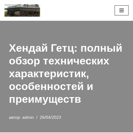
Перейти
к
содержимому
Хендай Гетц: полный
обзор технических
характеристик,
особенностей и
преимуществ
автор:
admin
26/04/2023