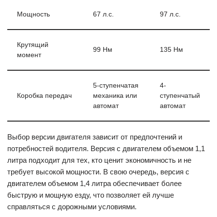
Мощность
67 л.с.
97 л.с.
Крутящий
99 Нм
135 Нм
момент
5-ступенчатая
4-
Коробка передач
механика или
ступенчатый
автомат
автомат
Выбор версии двигателя зависит от предпочтений и
потребностей водителя. Версия с двигателем объемом 1,1
литра подходит для тех, кто ценит экономичность и не
требует высокой мощности. В свою очередь, версия с
двигателем объемом 1,4 литра обеспечивает более
быструю и мощную езду, что позволяет ей лучше
справляться с дорожными условиями.