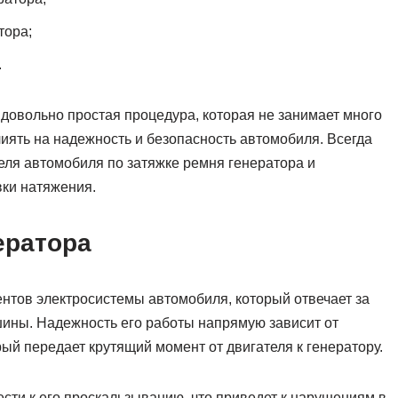
тора;
.
довольно простая процедура, которая не занимает много
лиять на надежность и безопасность автомобиля. Всегда
еля автомобиля по затяжке ремня генератора и
вки натяжения.
ератора
нтов электросистемы автомобиля, который отвечает за
шины. Надежность его работы напрямую зависит от
рый передает крутящий момент от двигателя к генератору.
ти к его проскальзыванию, что приведет к нарушениям в