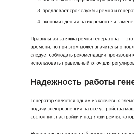
продлевает срок службы ремня и генера
экономит деньги на их ремонте и замене
Правильная затяжка ремня генератора — это 
времени, но при этом может значительно пов
следует соблюдать рекомендации производит
использовать правильный ключ для регулиро
Надежность работы ген
Генератор является одним из ключевых элеме
подачу электроэнергии на все устройства ма
состояния, настройки и подтяжки ремня, кото
Неправильно подтянутый ремень может привес