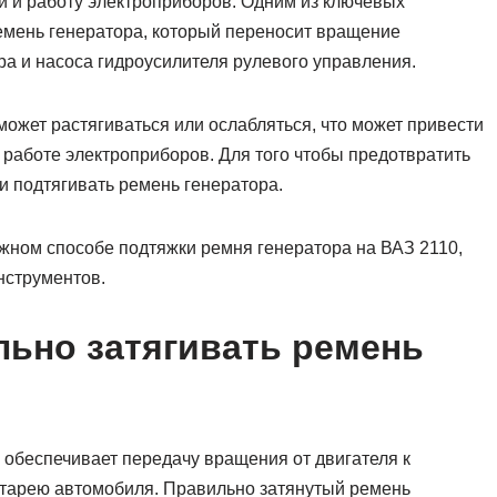
и и работу электроприборов. Одним из ключевых
емень генератора, который переносит вращение
ра и насоса гидроусилителя рулевого управления.
может растягиваться или ослабляться, что может привести
 работе электроприборов. Для того чтобы предотвратить
и подтягивать ремень генератора.
ежном способе подтяжки ремня генератора на ВАЗ 2110,
нструментов.
ьно затягивать ремень
 обеспечивает передачу вращения от двигателя к
тарею автомобиля. Правильно затянутый ремень