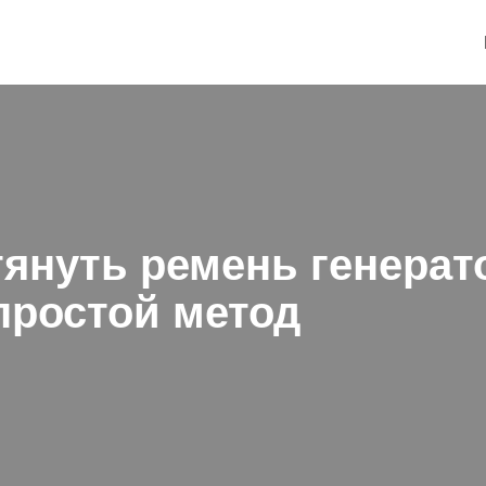
тянуть ремень генерат
простой метод