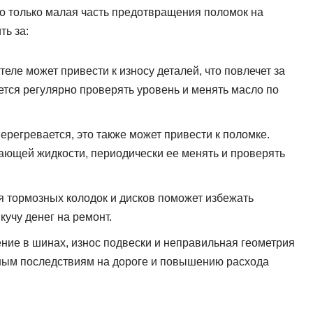
о только малая часть предотвращения поломок на
ть за:
теле может привести к износу деталей, что повлечет за
тся регулярно проверять уровень и менять масло по
перегревается, это также может привести к поломке.
ающей жидкости, периодически ее менять и проверять
я тормозных колодок и дисков поможет избежать
кучу денег на ремонт.
ение в шинах, износ подвески и неправильная геометрия
тным последствиям на дороге и повышению расхода