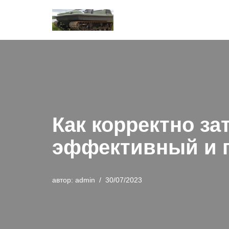
Перейти
к
содержимому
Как корректно за
эффективный и 
автор:
admin
30/07/2023