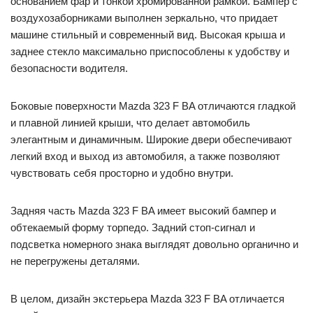
основанием фар и тонкой хромированной рамкой. Бампер с
воздухозаборниками выполнен зеркально, что придает
машине стильный и современный вид. Высокая крыша и
заднее стекло максимально приспособлены к удобству и
безопасности водителя.
Боковые поверхности Mazda 323 F BA отличаются гладкой
и плавной линией крыши, что делает автомобиль
элегантным и динамичным. Широкие двери обеспечивают
легкий вход и выход из автомобиля, а также позволяют
чувствовать себя просторно и удобно внутри.
Задняя часть Mazda 323 F BA имеет высокий бампер и
обтекаемый форму торпедо. Задний стоп-сигнал и
подсветка номерного знака выглядят довольно органично и
не перегружены деталями.
В целом, дизайн экстерьера Mazda 323 F BA отличается