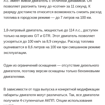
л.с. имеет живой двигатель с отличной динамикой. Он
позволяет разгонять тачку до «сотни» за 11 секунд. К
разряду достоинств относится возможность снизить расход
топлива в городском режиме — до 7 литров на 100 км.
1,8-литровый двигатель, мощностью до 114 л.с., доступен
только на версиях GT и GTR. Этот двигатель позволяет
ускоряться до 100 км/ч за 8,9 секунды. Расход топлива
оценивается в 8,6 литров на 100 км при смешанном режиме
эксплуатации.
Один из ограничений оснащения — отсутствие дизельного
двигателя, поэтому версии оснащены только бензиновыми
двигателями.
В зависимости от года выпуска и конкретной модификации
габариты двигателя могут различаться. Так, все двигатели
получили 4-ступенчатые АКПП. Опции использования