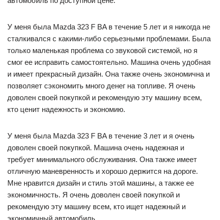
автомобиль по доступной цене.
У меня была Mazda 323 F BA в течение 5 лет и я никогда не
сталкивался с какими-либо серьезными проблемами. Была
только маленькая проблема со звуковой системой, но я
смог ее исправить самостоятельно. Машина очень удобная
и имеет прекрасный дизайн. Она также очень экономична и
позволяет сэкономить много денег на топливе. Я очень
доволен своей покупкой и рекомендую эту машину всем,
кто ценит надежность и экономию.
У меня была Mazda 323 F BA в течение 3 лет и я очень
доволен своей покупкой. Машина очень надежная и
требует минимального обслуживания. Она также имеет
отличную маневренность и хорошо держится на дороге.
Мне нравится дизайн и стиль этой машины, а также ее
экономичность. Я очень доволен своей покупкой и
рекомендую эту машину всем, кто ищет надежный и
экономичный автомобиль.