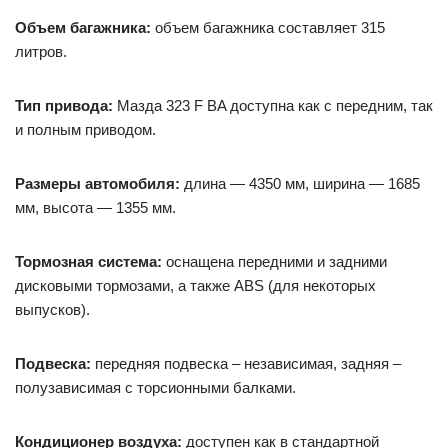
Объем багажника:
объем багажника составляет 315
литров.
Тип привода:
Мазда 323 F BA доступна как с передним, так
и полным приводом.
Размеры автомобиля:
длина — 4350 мм, ширина — 1685
мм, высота — 1355 мм.
Тормозная система:
оснащена передними и задними
дисковыми тормозами, а также ABS (для некоторых
выпусков).
Подвеска:
передняя подвеска – независимая, задняя –
полузависимая с торсионными балками.
Кондиционер воздуха:
доступен как в стандартной