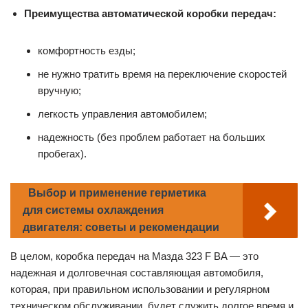
Преимущества автоматической коробки передач:
комфортность езды;
не нужно тратить время на переключение скоростей
вручную;
легкость управления автомобилем;
надежность (без проблем работает на больших
пробегах).
Выбор и применение герметика
для системы охлаждения
двигателя: советы и рекомендации
В целом, коробка передач на Мазда 323 F BA — это
надежная и долговечная составляющая автомобиля,
которая, при правильном использовании и регулярном
техническом обслуживании, будет служить долгое время и