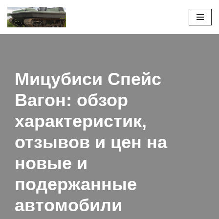
Перейти
к
содержимому
Мицубиси Спейс
Вагон: обзор
характеристик,
отзывов и цен на
новые и
подержанные
автомобили