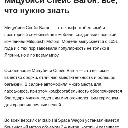
Мицубиси Спейс Вагон: все,
что нужно знать
Мицубиси Спейс Вагон — это комфортабельный и
просторный семейный автомобиль, созданный японской
компанией Mitsubishi Motors. Модель выпускается с 1991
года и с тех пор завоевала популярность не только в
Японии, но и по всему миру.
Особенности Мицубиси Спейс Вагон — это высокое
качество сборки, отличная вместительность и большой
багажник. В салоне автомобиля много места для
пассажиров, при этом комфортабельность обеспечивается
благодаря мягким сиденьям и многочисленным карманам
для хранения личных вещей.
Во всех версиях Mitsubishi Space Wagon устанавливается
бензиновый мотор объемом 2,4 литра, который развивает