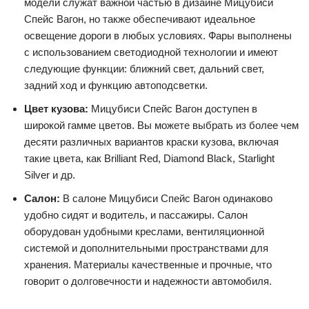
модели служат важной частью в дизайне Мицубиси
Спейс Вагон, но также обеспечивают идеальное
освещение дороги в любых условиях. Фары выполнены
с использованием светодиодной технологии и имеют
следующие функции: ближний свет, дальний свет,
задний ход и функцию автоподсветки.
Цвет кузова:
Мицубиси Спейс Вагон доступен в
широкой гамме цветов. Вы можете выбрать из более чем
десяти различных вариантов краски кузова, включая
такие цвета, как Brilliant Red, Diamond Black, Starlight
Silver и др.
Салон:
В салоне Мицубиси Спейс Вагон одинаково
удобно сидят и водитель, и пассажиры. Салон
оборудован удобными креслами, вентиляционной
системой и дополнительными пространствами для
хранения. Материалы качественные и прочные, что
говорит о долговечности и надежности автомобиля.