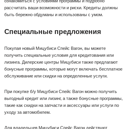
ознакомиться с условиями программы и подробно
рассчитать ваши возможности и риски. Кредиты должны
быть бережно обдуманы и использованы с умом.
Специальные предложения
Покупая новый Мицубиси Спейс Вагон, вы можете
получить специальные условия для кредитования или
лизинга. Дилерские центры Мицубиси также предлагают
бонусные программы, которые могут включать бесплатное
обслуживание или скидки на определенные услуги.
При покупке б/у Мицубиси Спейс Вагон можно получить
выгодный кредит или лизинг, а также бонусные программы,
такие как скидки на запчасти и аксессуары или услуги по
уходу за автомобилем.
Для владельцев Мицубиси Спейс Вагон действуют