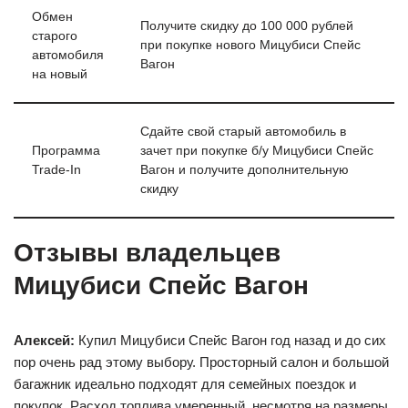
Обмен
Получите скидку до 100 000 рублей
старого
при покупке нового Мицубиси Спейс
автомобиля
Вагон
на новый
Сдайте свой старый автомобиль в
Программа
зачет при покупке б/у Мицубиси Спейс
Trade-In
Вагон и получите дополнительную
скидку
Отзывы владельцев
Мицубиси Спейс Вагон
Алексей:
Купил Мицубиси Спейс Вагон год назад и до сих
пор очень рад этому выбору. Просторный салон и большой
багажник идеально подходят для семейных поездок и
покупок. Расход топлива умеренный, несмотря на размеры