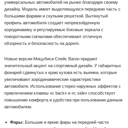
универсальных автомобилей на рынке благодаря своему
дизайну. Модель имеет выделяющуюся переднюю часть с
большими фарами и скупыми решеткой. Вытянутый
профиль автомобиля создает непревзойденную
аэродинамику и регулируемые боковые зеркала с
поворотными сигналами обеспечивают отличную
обзорность и безопасность на дороге.
Новые версии Мицубиси Спейс Вагон придают
значительный акцент на спортивный дизайн. У габаритных
фонарей сдвинутых к краю кузова есть выемки, которые
увеличивают аэродинамические характеристики
автомобиля. Использование стерео наружных эффектов с
привлечением клавиш «с back» и «с side» способствует
повышению комфорта и удобства при пользовании данным
автомобилем.
Фары:
Большие и яркие фары на передней части