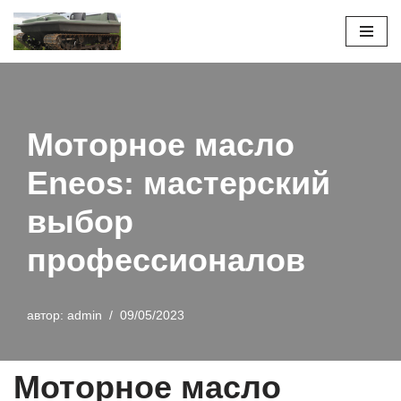
Перейти
к
содержимому
Моторное масло
Eneos: мастерский
выбор
профессионалов
автор:
admin
09/05/2023
Моторное масло