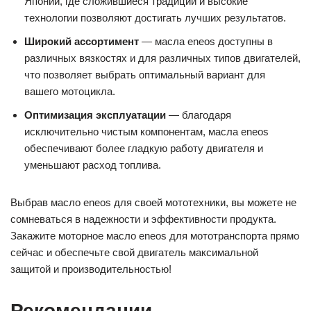
Японии, где сложившиеся традиции и высокие
технологии позволяют достигать лучших результатов.
Широкий ассортимент
— масла eneos доступны в
различных вязкостях и для различных типов двигателей,
что позволяет выбрать оптимальный вариант для
вашего мотоцикла.
Оптимизация эксплуатации
— благодаря
исключительно чистым компонентам, масла eneos
обеспечивают более гладкую работу двигателя и
уменьшают расход топлива.
Выбрав масло eneos для своей мототехники, вы можете не
сомневаться в надежности и эффективности продукта.
Закажите моторное масло eneos для мототранспорта прямо
сейчас и обеспечьте свой двигатель максимальной
защитой и производительностью!
Рекомендации