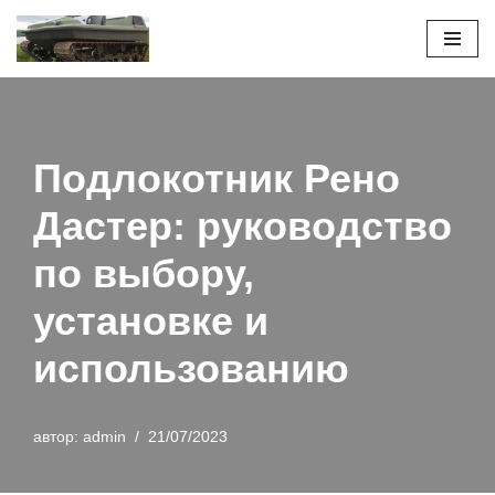
Перейти
к
содержимому
Подлокотник Рено
Дастер: руководство
по выбору,
установке и
использованию
автор:
admin
21/07/2023