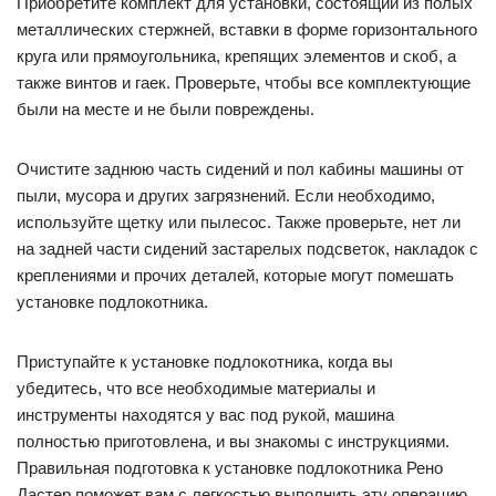
Приобретите комплект для установки, состоящий из полых
металлических стержней, вставки в форме горизонтального
круга или прямоугольника, крепящих элементов и скоб, а
также винтов и гаек. Проверьте, чтобы все комплектующие
были на месте и не были повреждены.
Очистите заднюю часть сидений и пол кабины машины от
пыли, мусора и других загрязнений. Если необходимо,
используйте щетку или пылесос. Также проверьте, нет ли
на задней части сидений застарелых подсветок, накладок с
креплениями и прочих деталей, которые могут помешать
установке подлокотника.
Приступайте к установке подлокотника, когда вы
убедитесь, что все необходимые материалы и
инструменты находятся у вас под рукой, машина
полностью приготовлена, и вы знакомы с инструкциями.
Правильная подготовка к установке подлокотника Рено
Дастер поможет вам с легкостью выполнить эту операцию