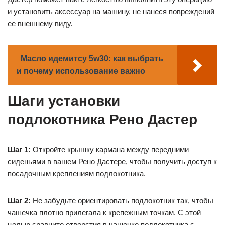
и установить аксессуар на машину, не нанеся повреждений
ее внешнему виду.
Масло идемитсу 5w30: как выбрать
и почему использование важно
Шаги установки
подлокотника Рено Дастер
Шаг 1:
Откройте крышку кармана между передними
сиденьями в вашем Рено Дастере, чтобы получить доступ к
посадочным креплениям подлокотника.
Шаг 2:
Не забудьте ориентировать подлокотник так, чтобы
чашечка плотно прилегала к крепежным точкам. С этой
целью сравните отверстия в чашечке подлокотника с