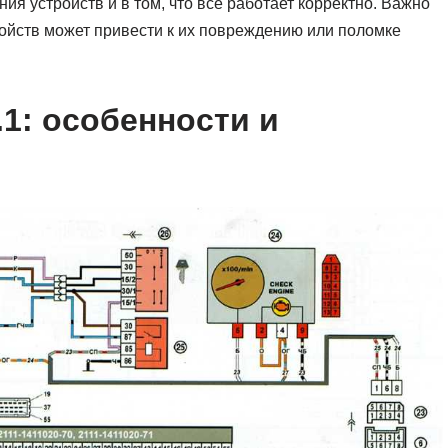
ия устройств и в том, что все работает корректно. Важно
ойств может привести к их повреждению или поломке
.1: особенности и