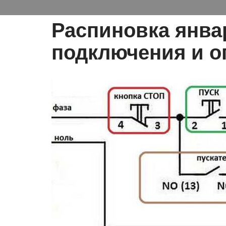
Распиновка январ
подключения и о