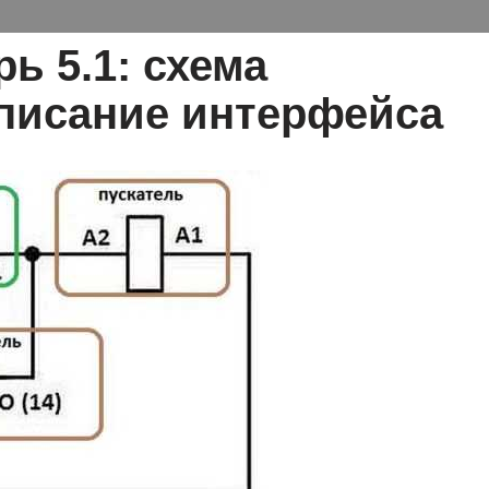
ь 5.1: схема
писание интерфейса