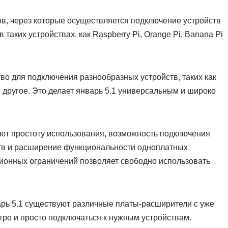
ов, через которые осуществляется подключение устройств
таких устройствах, как Raspberry Pi, Orange Pi, Banana Pi
во для подключения разнообразных устройств, таких как
 другое. Это делает январь 5.1 универсальным и широко
ют простоту использования, возможность подключения
тв и расширение функциональности одноплатных
зионных ограничений позволяет свободно использовать
арь 5.1 существуют различные платы-расширители с уже
тро и просто подключаться к нужным устройствам.