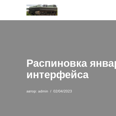
Перейти
к
содержимому
Распиновка январ
интерфейса
автор:
admin
02/04/2023