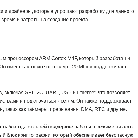
и и драйверы, которые упрощают разработку для данного
 время и затраты на создание проекта.
ым процессором ARM Cortex-M4F, который разработан и
Он имеет тактовую частоту до 120 МГц и поддерживает
 включая SPI, I2C, UART, USB и Ethernet, что позволяет
ойствами и подключаться к сетям. Он также поддерживает
, таких как таймеры, прерывания, DMA, RTC и другие.
сть благодаря своей поддержке работы в режиме низкого
ый блок криптографии, который обеспечивает безопасную