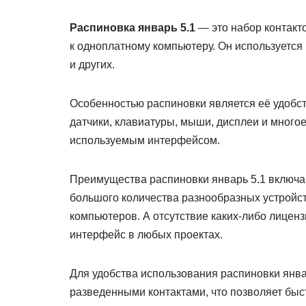
Распиновка январь 5.1
— это набор контакт
к одноплатному компьютеру. Он используется в 
и других.
Особенностью распиновки является её удобст
датчики, клавиатуры, мыши, дисплеи и многое
используемым интерфейсом.
Преимущества распиновки январь 5.1 включа
большого количества разнообразных устройс
компьютеров. А отсутствие каких-либо лицен
интерфейс в любых проектах.
Для удобства использования распиновки янв
разведенными контактами, что позволяет быс