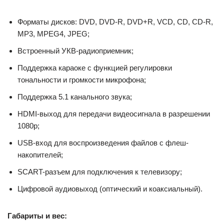
Форматы дисков: DVD, DVD-R, DVD+R, VCD, CD, CD-R,
MP3, MPEG4, JPEG;
Встроенный УКВ-радиоприемник;
Поддержка караоке с функцией регулировки
тональности и громкости микрофона;
Поддержка 5.1 канального звука;
HDMI-выход для передачи видеосигнала в разрешении
1080p;
USB-вход для воспроизведения файлов с флеш-
накопителей;
SCART-разъем для подключения к телевизору;
Цифровой аудиовыход (оптический и коаксиальный).
Габариты и вес: