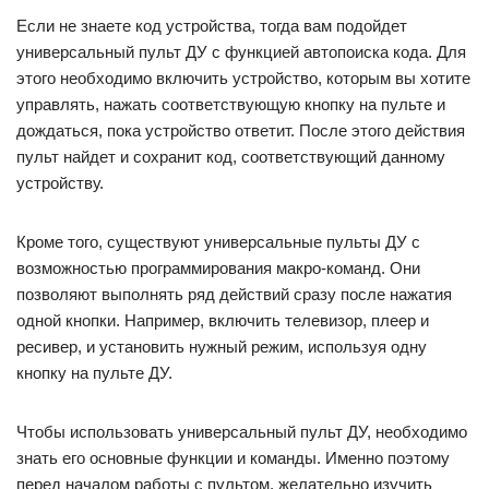
Если не знаете код устройства, тогда вам подойдет
универсальный пульт ДУ с функцией автопоиска кода. Для
этого необходимо включить устройство, которым вы хотите
управлять, нажать соответствующую кнопку на пульте и
дождаться, пока устройство ответит. После этого действия
пульт найдет и сохранит код, соответствующий данному
устройству.
Кроме того, существуют универсальные пульты ДУ с
возможностью программирования макро-команд. Они
позволяют выполнять ряд действий сразу после нажатия
одной кнопки. Например, включить телевизор, плеер и
ресивер, и установить нужный режим, используя одну
кнопку на пульте ДУ.
Чтобы использовать универсальный пульт ДУ, необходимо
знать его основные функции и команды. Именно поэтому
перед началом работы с пультом, желательно изучить