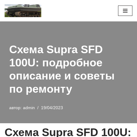
Перейти
к
содержимому
Схема Supra SFD
100U: подробное
описание и советы
по ремонту
автор:
admin
19/04/2023
Схема Supra SFD 100U: