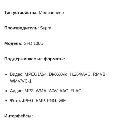
Тип устройства:
Медиаплеер
Производитель:
Supra
Модель:
SFD 100U
Поддерживаемые форматы:
Видео: MPEG1/2/4, DivX/Xvid, H.264/AVC, RMVB,
WMV/VC-1
Аудио: MP3, WMA, WAV, AAC, FLAC
Фото: JPEG, BMP, PNG, GIF
Интерфейсы: