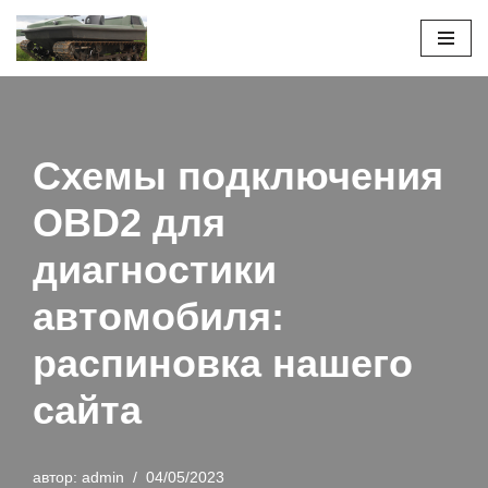
Перейти
к
содержимому
Схемы подключения
OBD2 для
диагностики
автомобиля:
распиновка нашего
сайта
автор:
admin
04/05/2023