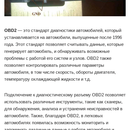
OBD2
— это стандарт диагностики автомобилей, который
устанавливается на автомобили, выпущенные после 1996
года. Этот стандарт позволяет считывать данные, которые
генерирует автомобиль, и обнаруживать возможные
проблемы с работой его систем и узлов. OBD2 также
позволяет контролировать различные параметры
автомобиля, в том числе скорость, обороты двигателя,
температуру охлаждающей жидкости и т.д.
Подключение к диагностическому разъему OBD2 позволяет
использовать различные инструменты, такие как сканеры,
для обнаружения, анализа и устранения неисправностей в
автомобиле. Также, благодаря OBD2, в легковых
автомобилях появилась возможность мониторить и
запоминать различные данные о работе автомобиля и