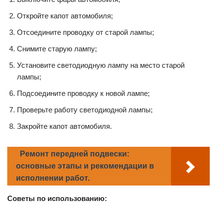
Откройте капот автомобиля;
Отсоедините проводку от старой лампы;
Снимите старую лампу;
Установите светодиодную лампу на место старой
лампы;
Подсоедините проводку к новой лампе;
Проверьте работу светодиодной лампы;
Закройте капот автомобиля.
Ремонт передней подвески:
основные этапы и рекомендации в
исполнении работ.
Советы по использованию: