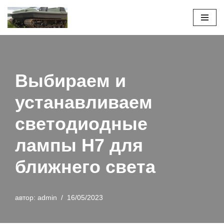
Перейти
к
содержимому
Выбираем и
устанавливаем
светодиодные
лампы H7 для
ближнего света
автор:
admin
16/05/2023