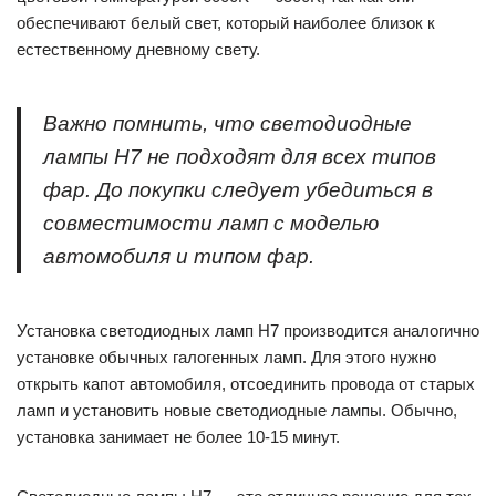
обеспечивают белый свет, который наиболее близок к
естественному дневному свету.
Важно помнить, что светодиодные
лампы H7 не подходят для всех типов
фар. До покупки следует убедиться в
совместимости ламп с моделью
автомобиля и типом фар.
Установка светодиодных ламп H7 производится аналогично
установке обычных галогенных ламп. Для этого нужно
открыть капот автомобиля, отсоединить провода от старых
ламп и установить новые светодиодные лампы. Обычно,
установка занимает не более 10-15 минут.