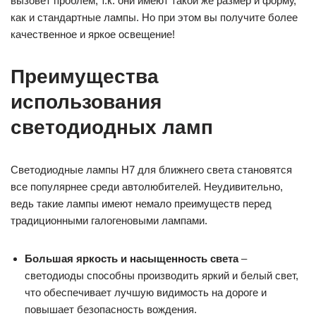
вызовет проблем, т.к. они имеют такой же размер и форму,
как и стандартные лампы. Но при этом вы получите более
качественное и яркое освещение!
Преимущества
использования
светодиодных ламп
Светодиодные лампы H7 для ближнего света становятся
все популярнее среди автолюбителей. Неудивительно,
ведь такие лампы имеют немало преимуществ перед
традиционными галогеновыми лампами.
Большая яркость и насыщенность света
–
светодиоды способны производить яркий и белый свет,
что обеспечивает лучшую видимость на дороге и
повышает безопасность вождения.