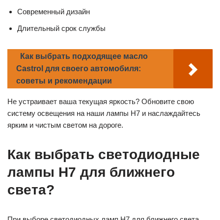
Современный дизайн
Длительный срок службы
Как выбрать подходящее масло
Castrol для своего автомобиля:
советы и рекомендации
Не устраивает ваша текущая яркость? Обновите свою
систему освещения на наши лампы H7 и наслаждайтесь
ярким и чистым светом на дороге.
Как выбрать светодиодные
лампы H7 для ближнего
света?
При выборе светодиодных ламп H7 для ближнего света