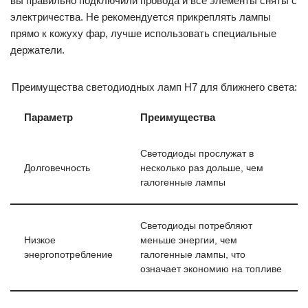
вы правильно подключили провода и все элементы сняты с
электричества. Не рекомендуется прикреплять лампы
прямо к кожуху фар, лучше использовать специальные
держатели.
Преимущества светодиодных ламп H7 для ближнего света:
Параметр
Преимущества
Светодиоды прослужат в
Долговечность
несколько раз дольше, чем
галогенные лампы
Светодиоды потребляют
Низкое
меньше энергии, чем
энергопотребление
галогенные лампы, что
означает экономию на топливе