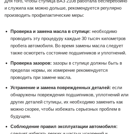
Для того, чтобы ступица ВАЗ 2108 работала бесперебойно
и служила как можно дольше, рекомендуется регулярно
производить профилактические меры:
Проверка и замена масла в ступице:
необходимо
проводить эту процедуру каждые 30 тысяч километров
пробега автомобиля. Во время замены масла следует
также осмотреть состояние подшипников и уплотнений.
Проверка зазоров:
зазоры в ступице должны быть в
пределах нормы, их измерение рекомендуется
проводить при замене масла.
Устранение и замена поврежденных деталей:
если
обнаружены повреждения подшипников, уплотнений или
других деталей ступицы, их необходимо заменить как
можно скорее, чтобы избежать серьезных проблем в
будущем.
Соблюдение правил эксплуатации автомобиля:
следует избегать резких и частых ускорений и