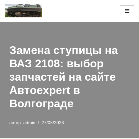
Перейти
к
содержимому
Замена ступицы на
ВАЗ 2108: выбор
запчастей на сайте
Автоexpert в
Волгограде
автор:
admin
27/05/2023