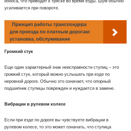
износа, что приводит к тряске во время езды. Шум обычно
усиливается при повороте.
Принцип работы транспондера
для проезда по платным дорогам:
установка, обслуживание
Громкий стук
Еще один характерный знак неисправности ступиц – это
громкий стук, который можно услышать при езде по
неровной дороге. Обычно это означает, что опорный
подшипник ступицы поврежден и нуждается в замене.
Вибрации в рулевом колесе
Если при езде по дороге вы чувствуете вибрации в
рулевом колесе, то это может означать, что ступица