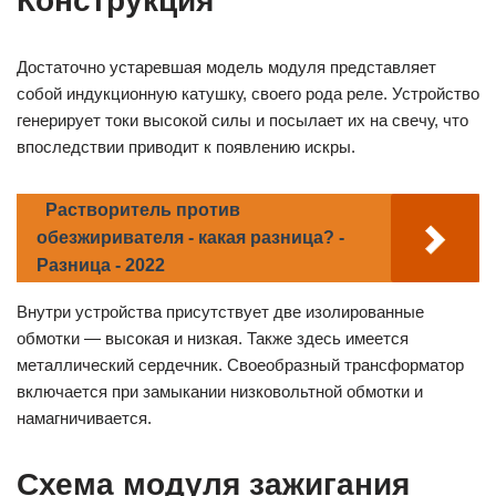
Конструкция
Достаточно устаревшая модель модуля представляет
собой индукционную катушку, своего рода реле. Устройство
генерирует токи высокой силы и посылает их на свечу, что
впоследствии приводит к появлению искры.
Растворитель против
обезжиривателя - какая разница? -
Разница - 2022
Внутри устройства присутствует две изолированные
обмотки — высокая и низкая. Также здесь имеется
металлический сердечник. Своеобразный трансформатор
включается при замыкании низковольтной обмотки и
намагничивается.
Схема модуля зажигания