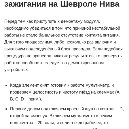
зажигания на Шевроле Нива
Перед тем как приступить к демонтажу модуля,
необходимо убедиться в том, что причиной нестабильной
работы не стало банальное отсутствие контакта питания.
Для этого «пошевелим», либо несколько раз включим и
выключим подсоединённый блок проводов. Если подобная
процедура не принесла никаких результатов, то проверять
работоспособность следует на демонтированном
устройстве.
Когда элемент снят, готовим к работе мультиметр, и
проверяем целостность и чистоту гнёзд на клеммах (A,
B, C, D – прим.).
Первым делом подключаем красный щуп на контакт – D,
второй на «массу». Включаем мультиметр в режим
вольтметра – 20 вольт, и если гнездо рабочее, то