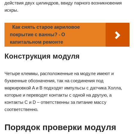
действия двух цилиндров, ввиду парного возникновения
искры.
Как снять старое акриловое
покрытие с ванны? - О
капитальном ремонте
Конструкция модуля
Четыре клеммы, расположенные на модуле имеют и
буквенные обозначения, так на соединения под
маркировкой A и B подходят импульсы с датчика Холла,
которые и переводят контакты с одной на другую, а
контакты C и D – ответственны за питание массу
соответственно.
Порядок проверки модуля