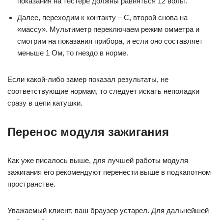
показания на тестере должны равняться 12 вольт.
Далее, переходим к контакту – C, второй снова на
«массу». Мультиметр переключаем режим омметра и
смотрим на показания прибора, и если оно составляет
меньше 1 Ом, то гнездо в норме.
Если какой-либо замер показал результаты, не
соответствующие нормам, то следует искать неполадки
сразу в цепи катушки.
Перенос модуля зажигания
Как уже писалось выше, для лучшей работы модуля
зажигания его рекомендуют перенести выше в подкапотном
пространстве.
Уважаемый клиент, ваш браузер устарел. Для дальнейшей