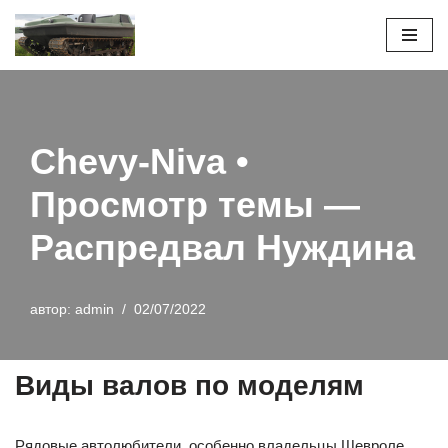
Перейти
к
содержимому
Chevy-Niva •
Просмотр темы —
Распредвал Нуждина
автор:
admin
02/07/2022
Виды валов по моделям
Рядовые автолюбители, особенно владельцы Шевроле