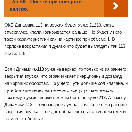
A5 B9 - Щелчки при повороте
налево.
ОКБ Динамика 113 на верхах будет хуже 21213, фаза
впуска уже, клапан закрывается раньше. Не будет у него
такой характеристики как на картинке при объеме 1. В
порядке возрастания я думаю что будет выглядеть так 113,
21213, 118
Если Динамика-113 хуже на верхах, то только из за раннего
закрытия впуска, что ограничивает инерционный дозаряд
на хороших оборотах. Но у него чуть больше ход клапана, и
чуть больше перекрытие — это всё улучшает верхи.
Поэтому, думаю, верхи должны быть не хуже 213. А низы у
Динамики-113 — однозначно лучше — из за того же раннего
закрытия впуска — не даёт обратного выталкивания смеси
на малых оборотах.