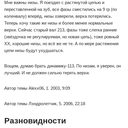
Мне важны низы. Я поездил с растянутой цепью и
переставленной на зуб, все фазы сместились на 9 гр (по
коленвалу) вперёд, низы озверели, верха потерялись.
Теперь хочу такие же низы и более менее нормальные
верхи. Сейчас старый вал 213, фазы тоже слегка ранние
(звёздочка не регулируемая, но новая цепь), тоже ровный
ХХ, хорошие низы, но всё же не те. А по мере растяжения
цепи низы будут ухудшаться.
Вощем, думаю брать динамику-113. По низам, я уверен, он
лучший. И не должен сильно терять верхи.
Автор темы Alexx06, 1. 2003, 9:09
Автор темы Лэндролетчик, 5. 2006, 22:18
Разновидности