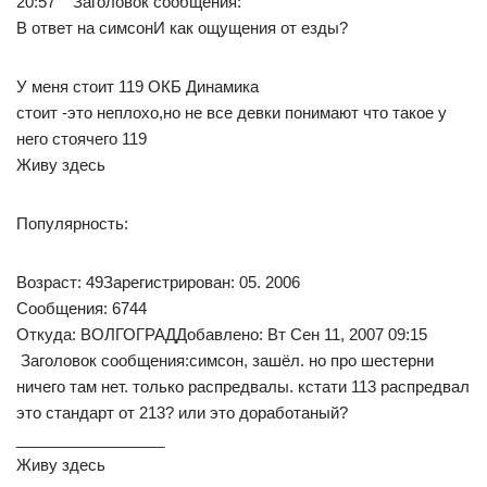
20:57 Заголовок сообщения:
В ответ на симсонИ как ощущения от езды?
У меня стоит 119 ОКБ Динамика
стоит -это неплохо,но не все девки понимают что такое у
него стоячего 119
Живу здесь
Популярность:
Возраст: 49Зарегистрирован: 05. 2006
Сообщения: 6744
Откуда: ВОЛГОГРАДДобавлено: Вт Сен 11, 2007 09:15
Заголовок сообщения:симсон, зашёл. но про шестерни
ничего там нет. только распредвалы. кстати 113 распредвал
это стандарт от 213? или это доработаный?
_________________
Живу здесь