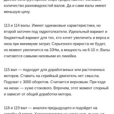
количество разновидностей валов. Да и сами валы имеют
меньшую цену.
113 и 114 валы. Имеют одинаковые характеристики, но
второй заточен под гидротолкатели. Идеальный вариант и
бюджетный вариант для тех, кто хочет увеличить и верха и
низа при минимуме затрат. Серьезного прироста не будет,
но момент увеличится на 10Нм, а мощность на 6-10 л. Валы
считаются самыми низовыми из линейки.
115 вал — подходит для доработанных или расточенных
моторов. Ставить на серийный двигатель нет смысла.
Подхват с 3000 оборотов. Считается верховым. При езде
на низах — хуже стокового. Впрочем, этот момент спорный
и зависит от общей доработки мотора.
118 и 119 вал — аналоги предыдущего и подойдет на
серийный мотор. Характеристики на низах чуть выше, но