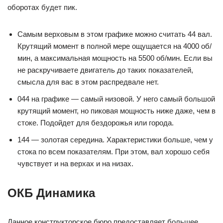
оборотах будет пик.
Самым верховым в этом графике можно считать 44 вал.
Крутящий момент в полной мере ощущается на 4000 об/
мин, а максимальная мощность на 5500 об/мин. Если вы
не раскручиваете двигатель до таких показателей,
смысла для вас в этом распредвале нет.
044 на графике — самый низовой. У него самый большой
крутящий момент, но пиковая мощность ниже даже, чем в
стоке. Подойдет для бездорожья или города.
144 — золотая середина. Характеристики больше, чем у
стока по всем показателям. При этом, вал хорошо себя
чувствует и на верхах и на низах.
ОКБ Динамика
Данное конструкторское бюро предоставляет большее