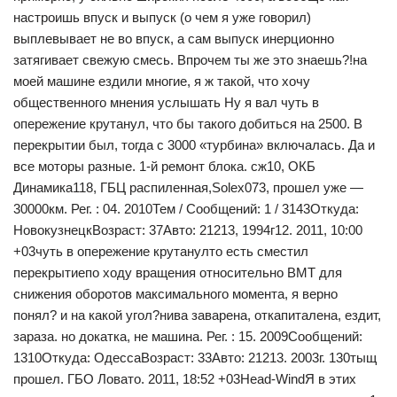
настроишь впуск и выпуск (о чем я уже говорил)
выплевывает не во впуск, а сам выпуск инерционно
затягивает свежую смесь. Впрочем ты же это знаешь?!на
моей машине ездили многие, я ж такой, что хочу
общественного мнения услышать Ну я вал чуть в
опережение крутанул, что бы такого добиться на 2500. В
перекрытии был, тогда с 3000 «турбина» включалась. Да и
все моторы разные. 1-й ремонт блока. сж10, ОКБ
Динамика118, ГБЦ распиленная,Solex073, прошел уже —
30000км. Рег. : 04. 2010Тем / Сообщений: 1 / 3143Откуда:
НовокузнецкВозраст: 37Авто: 21213, 1994г12. 2011, 10:00
+03чуть в опережение крутанулто есть сместил
перекрытиепо ходу вращения относительно ВМТ для
снижения оборотов максимального момента, я верно
понял? и на какой угол?нива заварена, откапиталена, ездит,
зараза. но докатка, не машина. Рег. : 15. 2009Сообщений:
1310Откуда: ОдессаВозраст: 33Авто: 21213. 2003г. 130тыщ
прошел. ГБО Ловато. 2011, 18:52 +03Head-WindЯ в этих