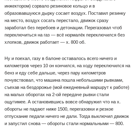
инжектором) сорвало резиновое кольцо и в
образовавшуюся дырку сосает воздух. Поставил резинку
на место, воздух сосать перестало, движок сразу
заработал без перебоев и детонации. Перегазовал чтоб
переключиться на газ — всё нормалёк переключился без
хлопков, движок работает — х. 800 об.
Ну и поехал, газу в балоне оставалось всего ничего и
километров через 10 он кончился, на ходу переключился на
бенз и еду себе дальше, через пару километров
почувствовал, что машина пошла небольшими рывками,
съехав на бездорожье (мой ежедневный маршрут к работе)
на малых оборотах на 2-ой передаче рывки стали
ощутимее. А остановившись вовсе обнаружил что на х.
обороты не падают ниже 1500, перегазовки и резкое
отпускание педали ничего не дали. Тогда выключил движок
и запустил снова — обороты стали нормальными — 800.