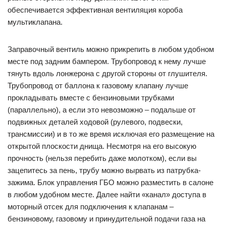
обеспечивается эффективная вентиляция короба
мультиклапана.
Заправочный вентиль можно прикрепить в любом удобном
месте под задним бампером. Трубопровод к нему лучше
тянуть вдоль лонжерона с другой стороны от глушителя.
Трубопровод от баллона к газовому клапану лучше
прокладывать вместе с бензиновыми трубками
(параллельно), а если это невозможно – подальше от
подвижных деталей ходовой (рулевого, подвески,
трансмиссии) и в то же время исключая его размещение на
открытой плоскости днища. Несмотря на его высокую
прочность (нельзя перебить даже молотком), если вы
зацепитесь за пень, трубу можно вырвать из патрубка-
зажима. Блок управления ГБО можно разместить в салоне
в любом удобном месте. Далее найти «канал» доступа в
моторный отсек для подключения к клапанам –
бензиновому, газовому и принудительной подачи газа на