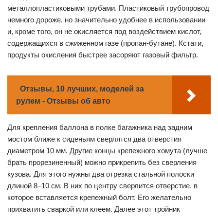
металлопластиковыми трубами. Пластиковый трубопровод
немного дороже, но значительно удобнее в использовании
и, кроме того, он не окисляется под воздействием кислот,
содержащихся в сжиженном газе (пропан-бутане). Кстати,
продукты окисления быстрее засоряют газовый фильтр.
Отзывы, 10 лучших, моделей за
рулем - Отзывы об авто
Для крепления баллона в полке багажника над задним
мостом ближе к сиденьям сверлятся два отверстия
диаметром 10 мм. Другие концы крепежного хомута (лучше
брать прорезиненный) можно прикрепить без сверления
кузова. Для этого нужны два отрезка стальной полоски
длиной 8–10 см. В них по центру сверлится отверстие, в
которое вставляется крепежный болт. Его желательно
прихватить сваркой или клеем. Далее этот тройник