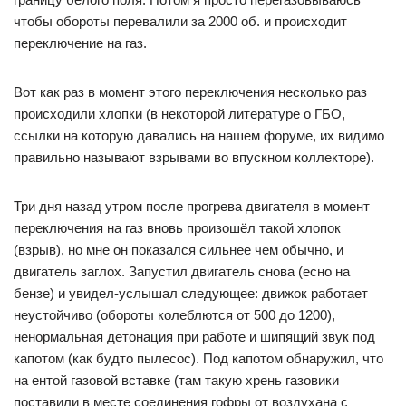
чтобы обороты перевалили за 2000 об. и происходит
переключение на газ.
Вот как раз в момент этого переключения несколько раз
происходили хлопки (в некоторой литературе о ГБО,
ссылки на которую давались на нашем форуме, их видимо
правильно называют взрывами во впускном коллекторе).
Три дня назад утром после прогрева двигателя в момент
переключения на газ вновь произошёл такой хлопок
(взрыв), но мне он показался сильнее чем обычно, и
двигатель заглох. Запустил двигатель снова (есно на
бензе) и увидел-услышал следующее: движок работает
неустойчиво (обороты колеблются от 500 до 1200),
ненормальная детонация при работе и шипящий звук под
капотом (как будто пылесос). Под капотом обнаружил, что
на ентой газовой вставке (там такую хрень газовики
поставили в месте соединения гофры от воздухана с