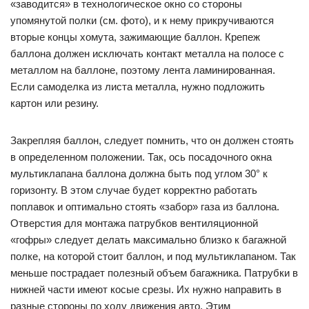
«заводится» в технологическое окно со стороны
упомянутой полки (см. фото), и к нему прикручиваются
вторые концы хомута, зажимающие баллон. Крепеж
баллона должен исключать контакт металла на полосе с
металлом на баллоне, поэтому лента ламинированная.
Если самоделка из листа металла, нужно подложить
картон или резину.
Закрепляя баллон, следует помнить, что он должен стоять
в определенном положении. Так, ось посадочного окна
мультиклапана баллона должна быть под углом 30° к
горизонту. В этом случае будет коррект­но работать
поплавок и оптимально стоять «забор» газа из баллона.
Отверстия для монтажа патрубков вентиляционной
«гофры» следует делать максимально близко к багажной
полке, на которой стоит баллон, и под мультиклапаном. Так
меньше пострадает полезный объем багажника. Патрубки в
нижней части имеют косые срезы. Их нужно направить в
разные стороны по ходу движения авто. Этим