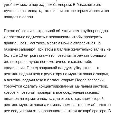
удобном месте под задним бампером. В багажнике его
лучше не размещать, так как при потере герметичности газ
попадет в салон.
После сборки и контрольной обтяжки всех трубопроводов
желательно подъехать к газовщикам, чтобы проверить
правильность монтажа, а затем можно отправиться на
газовую заправку. При этом в баллон желательно залить не
больше 10 литров газа – это позволит избежать больших
его потерь в случае негерметичности какого-либо
соединения. Перед заправкой следует убедиться, что
вентиль подачи газа к редуктору на мультиклапане закрыт,
а вентиль подачи газа в баллон открыт. После заправки
требуется сделать концентрированный мыльный раствор,
который позволит проверить все соединения газовых
шлангов на герметичность. Для этого открываем второй
вентиль мультиклапана и смазываем раствором абсолютно
все соединения от заправочного вентиля до карбюратора. В