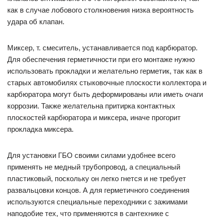
как в случае лобового столкновения низка вероятность
удара об клапан.
Миксер, т. смеситель, устанавливается под карбюратор.
Для обеспечения герметичности при его монтаже нужно
использовать прокладки и желательно герметик, так как в
старых автомобилях стыковочные плоскости коллектора и
карбюратора могут быть деформированы или иметь очаги
коррозии. Также желательна притирка контактных
плоскостей карбюратора и миксера, иначе прогорит
прокладка миксера.
Для установки ГБО своими силами удобнее всего
применять не медный трубопровод, а специальный
пластиковый, поскольку он легко гнется и не требует
развальцовки концов. А для герметичного соединения
используются специальные переходники с зажимами
наподобие тех, что применяются в сантехнике с