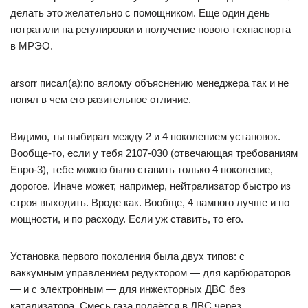
делать это желательно с помощником. Еще один день
потратили на регулировки и получение нового техпаспорта
в МРЭО.
arsorr писал(а):по вялому объяснению менеджера так и не
понял в чем его разительное отличие.
Видимо, ты выбирал между 2 и 4 поколением установок.
Вообще-то, если у тебя 2107-030 (отвечающая требованиям
Евро-3), тебе можно было ставить только 4 поколение,
дорогое. Иначе может, например, нейтрализатор быстро из
строя выходить. Вроде как. Вообще, 4 намного лучше и по
мощности, и по расходу. Если уж ставить, то его.
Установка первого поколения была двух типов: с
ваккумным управлением редуктором — для карбюраторов
— и с электронным — для инжекторных ДВС без
катализатора. Смесь газа подаётся в ДВС через