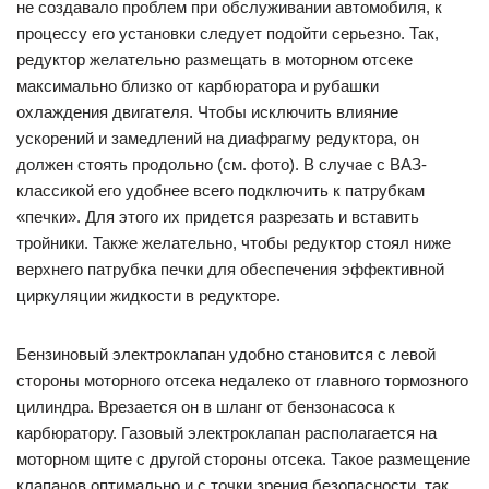
не создавало проблем при обслуживании автомобиля, к
процессу его установки следует подойти серьезно. Так,
редуктор желательно размещать в моторном отсеке
максимально близко от карбюратора и рубашки
охлаждения двигателя. Чтобы исключить влияние
ускорений и замедлений на диафрагму редуктора, он
должен стоять продольно (см. фото). В случае с ВАЗ-
классикой его удобнее всего подключить к патрубкам
«печки». Для этого их придется разрезать и вставить
тройники. Также желательно, чтобы редуктор стоял ниже
верхнего патрубка печки для обеспечения эффективной
циркуляции жидкости в редукторе.
Бензиновый электроклапан удобно становится с левой
стороны моторного отсека недалеко от главного тормозного
цилиндра. Врезается он в шланг от бензонасоса к
карбюратору. Газовый электроклапан располагается на
моторном щите с другой стороны отсека. Такое размещение
клапанов оптимально и с точки зрения безопасности, так