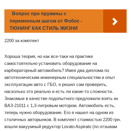
Вопрос про пружины с
переменным шагом от Фобос -
ТЮНИНГ КАК СТИЛЬ ЖИЗНИ
2200 за комплект
Хороша теория, но как все-таки на практике
самостоятельно установить оборудование на
карбюраторный автомобиль? Имея два диплома по
автотехническим инженерным специальностям и опыт
эксплуатации авто с ГБО, я решил сам проверить,
насколько это реально и есть ли какие-то сложности.
Знакомые в качестве подопытного предложили взять их
ВАЗ-21011 с 1,3-литровым мотором. Автомобиль есть,
теперь нужно оборудование. Его я нашел на одном из
столичных авторынков. В комплект стоимостью 2200 грн.
вошли вакуумный редуктор Lovato Aspirato (по отзывам