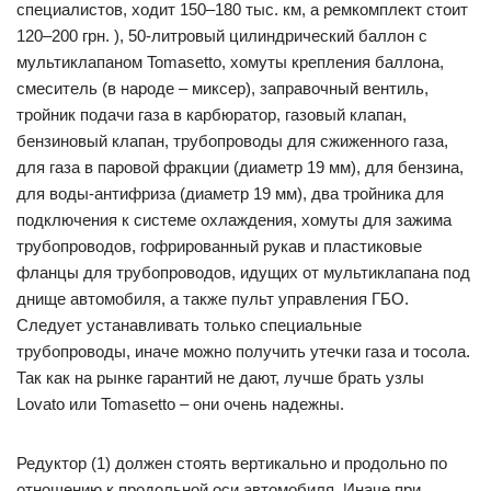
специалистов, ходит 150–180 тыс. км, а ремкомплект стоит
120–200 грн. ), 50-литровый цилиндрический баллон с
мультиклапаном Tomasetto, хомуты крепления баллона,
смеситель (в народе – миксер), заправочный вентиль,
тройник подачи газа в карбюратор, газовый клапан,
бензиновый клапан, трубопроводы для сжиженного газа,
для газа в паровой фракции (диаметр 19 мм), для бензина,
для воды-антифриза (диаметр 19 мм), два тройника для
подключения к системе охлаждения, хомуты для зажима
трубопроводов, гофрированный рукав и пластиковые
фланцы для трубопроводов, идущих от мультиклапана под
днище автомобиля, а также пульт управления ГБО.
Следует устанавливать только специальные
трубопроводы, иначе можно получить утечки газа и тосола.
Так как на рынке гарантий не дают, лучше брать узлы
Lovato или Tomasetto – они очень надежны.
Редуктор (1) должен стоять вертикально и продольно по
отношению к продольной оси автомобиля. Иначе при