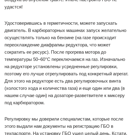
удастся!
Удостоверившись в герметичности, можете запускать
двигатель. В карбюраторных машинах запуск желательно
осуществлять только на бензине (на газе происходит
переохлаждение диафрагмы редуктора, что может
сократить ее ресурс). После прогрева мотора до
температуры 50–60°С переключаемся на газ. Изначально
на редукторе установлены усредненные регулировки,
поэтому его лучше отрегулировать под конкретный агрегат.
Для этого на редукторе есть два регулировочных винта
(холостого хода и количества газа) и еще один или два (в
нашем случае один) на дозаторе-разветвителе к миксеру
под карбюратором.
Регулировку мы доверили специалистам, которые после
этого выдали нам документы на регистрацию ГБО в
техпаспорте. На установку ГБО ушел целый день. Кстати,