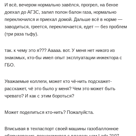
И всё, вечером нормально завёлся, прогрел, на бензе
доехал до АГЗС, залил полон балон газа, нормально
переключился и приехал домой. Дальше всё в норме —
заводиться, греется, переключается, едет — без проблем
(три раза тьфу).
так. к чему это я??? Ааааа. вот. У меня нет никого из
знакомых, кто-бы имел опыт эксплуатации инжектора с
ГБО.
Уважаемые коллеги, может кто чё-нить подскажет-
расскажет, чё это было у меня? Чем это может быть
чревато? И как с этим бороться?
Может поделиться кто-нить? Пожалуйста.
Вписывая в техпаспорт своей машины газобаллонное
оборудование, познакомился с владельцем Lada 2107,