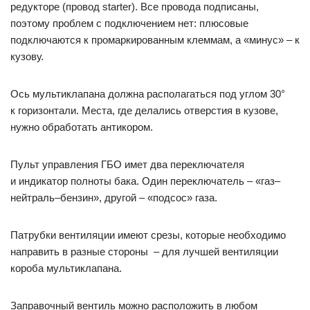
редукторе (провод starter). Все провода подписаны,
поэтому проблем с подключением нет: плюсовые
подключаются к промаркированным клеммам, а «минус» – к
кузову.
Ось мультиклапана должна располагаться под углом 30°
к горизонтали. Места, где делались отверстия в кузове,
нужно обработать антикором.
Пульт управления ГБО имет два переключателя
и индикатор полноты бака. Один переключатель – «газ–
нейтраль–бензин», другой – «подсос» газа.
Патрубки вентиляции имеют срезы, которые необходимо
направить в разные стороны – для лучшей вентиляции
короба мультиклапана.
Заправочный вентиль можно расположить в любом