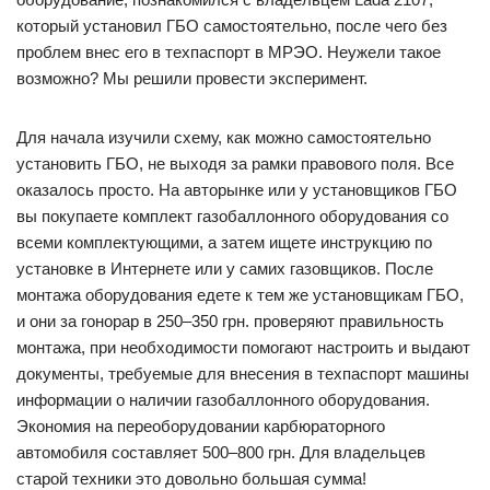
который установил ГБО самостоятельно, после чего без
проблем внес его в техпаспорт в МРЭО. Неужели такое
возможно? Мы решили провести эксперимент.
Для начала изучили схему, как можно самостоятельно
установить ГБО, не выходя за рамки правового поля. Все
оказалось просто. На авторынке или у установщиков ГБО
вы покупаете комплект газобаллонного оборудования со
всеми комплектующими, а затем ищете инструкцию по
установке в Интернете или у самих газовщиков. После
монтажа оборудования едете к тем же установщикам ГБО,
и они за гонорар в 250–350 грн. проверяют правильность
монтажа, при необходимости помогают настроить и выдают
документы, требуемые для внесения в техпаспорт машины
информации о наличии газобаллонного оборудования.
Экономия на переоборудовании карбюраторного
автомобиля составляет 500–800 грн. Для владельцев
старой техники это довольно большая сумма!