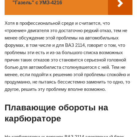
"Газель" с УМЗ-4216
Хотя в профессиональной среде и считается, что
«троение» двигателя это достаточно редкий отказ, тем не
менее обсуждение этой проблемы на автомобильных
форумах, в том числе и для ВАЗ 2114, говорит о том, что
проблемы эти есть и из-за большого списка возможных
причин таких отказов это становится серьезной головной
болью для автомобилиста столкнувшегося с ней. Тем не
менее, если подойти к решению этой проблемы спокойно и
продуманно, не пытаясь бессистемно заменить то одно, то
другое, решить эту проблему вполне возможно.
Плавающие обороты на
карбюраторе
На карбюраторных версиях ВАЗ 2114 электронный блок