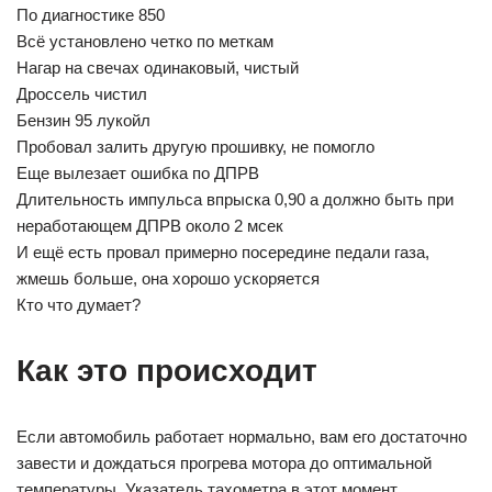
По диагностике 850
Всё установлено четко по меткам
Нагар на свечах одинаковый, чистый
Дроссель чистил
Бензин 95 лукойл
Пробовал залить другую прошивку, не помогло
Еще вылезает ошибка по ДПРВ
Длительность импульса впрыска 0,90 а должно быть при
неработающем ДПРВ около 2 мсек
И ещё есть провал примерно посередине педали газа,
жмешь больше, она хорошо ускоряется
Кто что думает?
Как это происходит
Если автомобиль работает нормально, вам его достаточно
завести и дождаться прогрева мотора до оптимальной
температуры. Указатель тахометра в этот момент