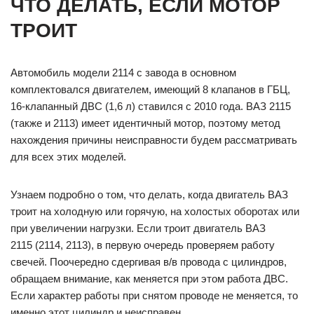
ЧТО ДЕЛАТЬ, ЕСЛИ МОТОР
ТРОИТ
Автомобиль модели 2114 с завода в основном
комплектовался двигателем, имеющий 8 клапанов в ГБЦ,
16-клапанный ДВС (1,6 л) ставился с 2010 года. ВАЗ 2115
(также и 2113) имеет идентичный мотор, поэтому метод
нахождения причины неисправности будем рассматривать
для всех этих моделей.
Узнаем подробно о том, что делать, когда двигатель ВАЗ
троит на холодную или горячую, на холостых оборотах или
при увеличении нагрузки. Если троит двигатель ВАЗ
2115 (2114, 2113), в первую очередь проверяем работу
свечей. Поочередно сдергивая в/в провода с цилиндров,
обращаем внимание, как меняется при этом работа ДВС.
Если характер работы при снятом проводе не меняется, то
именно этот цилиндр и неисправен.