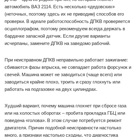
автомобиль ВАЗ 2114. Есть несколько «дедовских»
(неточных, поэтому здесь их не приводим) способов его
проверки. В идеале работоспособность ДПКВ проверяется
осциллографом, поэтому рекомендуем всегда держать в
бардачке запасной датчик. Если другие варианты
исчерпаны, замените ДПКВ на заведомо рабочий.
При неисправном ДПКВ неправильно работает зажигание:
сбиваются фазы впрыска, не совпадает работа форсунок и
свечей. Машина может не заводиться (чаще всего) или
заводиться крайне плохо, троить и сразу глохнуть или
работать на подгазовке на двух цилиндрах.
Худший вариант, почему машина глохнет при сбросе газа
или на холостых оборотах – пробита прокладка ГБЦ или
поведена «голова». В этом случае потребуется ремонт
двигателя. Причин подобной неисправности настолько
много, а признаки настолько сходны, что диагностика