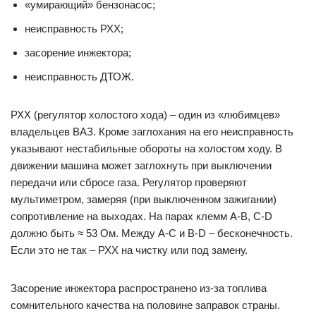
«умирающий» бензонасос;
неисправность РХХ;
засорение инжектора;
неисправность ДТОЖ.
РХХ (регулятор холостого хода) – один из «любимцев»
владельцев ВАЗ. Кроме заглохания на его неисправность
указывают нестабильные обороты на холостом ходу. В
движении машина может заглохнуть при выключении
передачи или сбросе газа. Регулятор проверяют
мультиметром, замеряя (при выключенном зажигании)
сопротивление на выходах. На парах клемм A-B, C-D
должно быть ≈ 53 Ом. Между A-C и B-D – бесконечность.
Если это не так – РХХ на чистку или под замену.
Засорение инжектора распространено из-за топлива
сомнительного качества на половине заправок страны.