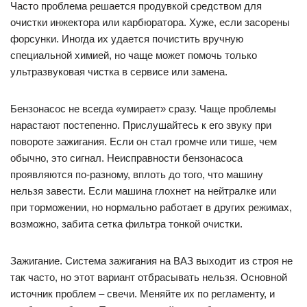
Часто проблема решается продувкой средством для
очистки инжектора или карбюратора. Хуже, если засорены
форсунки. Иногда их удается почистить вручную
специальной химией, но чаще может помочь только
ультразвуковая чистка в сервисе или замена.
Бензонасос не всегда «умирает» сразу. Чаще проблемы
нарастают постепенно. Прислушайтесь к его звуку при
повороте зажигания. Если он стал громче или тише, чем
обычно, это сигнал. Неисправности бензонасоса
проявляются по-разному, вплоть до того, что машину
нельзя завести. Если машина глохнет на нейтралке или
при торможении, но нормально работает в других режимах,
возможно, забита сетка фильтра тонкой очистки.
Зажигание. Система зажигания на ВАЗ выходит из строя не
так часто, но этот вариант отбрасывать нельзя. Основной
источник проблем – свечи. Меняйте их по регламенту, и