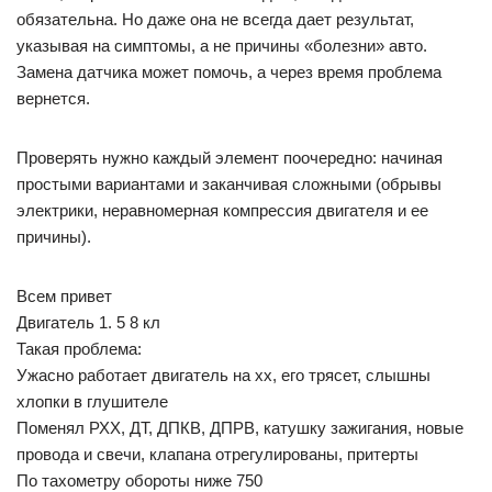
обязательна. Но даже она не всегда дает результат,
указывая на симптомы, а не причины «болезни» авто.
Замена датчика может помочь, а через время проблема
вернется.
Проверять нужно каждый элемент поочередно: начиная
простыми вариантами и заканчивая сложными (обрывы
электрики, неравномерная компрессия двигателя и ее
причины).
Всем привет
Двигатель 1. 5 8 кл
Такая проблема:
Ужасно работает двигатель на хх, его трясет, слышны
хлопки в глушителе
Поменял РХХ, ДТ, ДПКВ, ДПРВ, катушку зажигания, новые
провода и свечи, клапана отрегулированы, притерты
По тахометру обороты ниже 750