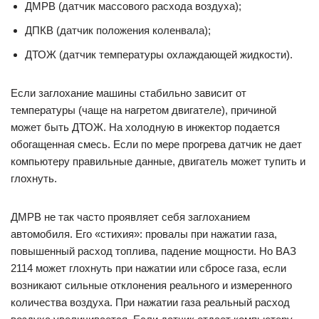
ДМРВ (датчик массового расхода воздуха);
ДПКВ (датчик положения коленвала);
ДТОЖ (датчик температуры охлаждающей жидкости).
Если заглохание машины стабильно зависит от
температуры (чаще на нагретом двигателе), причиной
может быть ДТОЖ. На холодную в инжектор подается
обогащенная смесь. Если по мере прогрева датчик не дает
компьютеру правильные данные, двигатель может тупить и
глохнуть.
ДМРВ не так часто проявляет себя заглоханием
автомобиля. Его «стихия»: провалы при нажатии газа,
повышенный расход топлива, падение мощности. Но ВАЗ
2114 может глохнуть при нажатии или сбросе газа, если
возникают сильные отклонения реального и измеренного
количества воздуха. При нажатии газа реальный расход