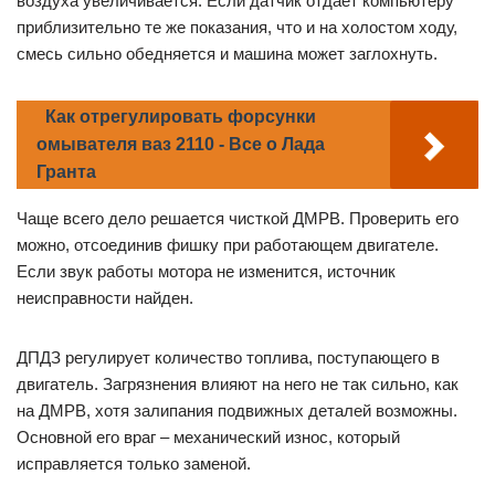
воздуха увеличивается. Если датчик отдает компьютеру
приблизительно те же показания, что и на холостом ходу,
смесь сильно обедняется и машина может заглохнуть.
Как отрегулировать форсунки
омывателя ваз 2110 - Все о Лада
Гранта
Чаще всего дело решается чисткой ДМРВ. Проверить его
можно, отсоединив фишку при работающем двигателе.
Если звук работы мотора не изменится, источник
неисправности найден.
ДПДЗ регулирует количество топлива, поступающего в
двигатель. Загрязнения влияют на него не так сильно, как
на ДМРВ, хотя залипания подвижных деталей возможны.
Основной его враг – механический износ, который
исправляется только заменой.