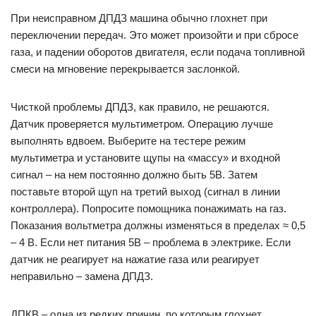
При неисправном ДПДЗ машина обычно глохнет при
переключении передач. Это может произойти и при сбросе
газа, и падении оборотов двигателя, если подача топливной
смеси на мгновение перекрывается заслонкой.
Чисткой проблемы ДПДЗ, как правило, не решаются.
Датчик проверяется мультиметром. Операцию лучше
выполнять вдвоем. Выберите на тестере режим
мультиметра и установите щупы на «массу» и входной
сигнал – на нем постоянно должно быть 5В. Затем
поставьте второй щуп на третий выход (сигнал в линии
контроллера). Попросите помощника понажимать на газ.
Показания вольтметра должны изменяться в пределах ≈ 0,5
– 4 В. Если нет питания 5В – проблема в электрике. Если
датчик не реагирует на нажатие газа или реагирует
неправильно – замена ДПДЗ.
ДПКВ – одна из редких причин, по которым глохнет