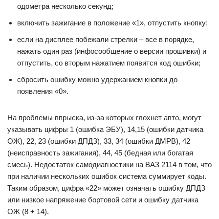
одометра несколько секунд;
включить зажигание в положение «1», отпустить кнопку;
если на дисплее побежали стрелки – все в порядке,
нажать один раз (инфосообщение о версии прошивки) и
отпустить, со вторым нажатием появится код ошибки;
сбросить ошибку можно удержанием кнопки до
появления «0».
На проблемы впрыска, из-за которых глохнет авто, могут
указывать цифры 1 (ошибка ЭБУ), 14,15 (ошибки датчика
ОЖ), 22, 23 (ошибки ДПДЗ), 33, 34 (ошибки ДМРВ), 42
(неисправность зажигания), 44, 45 (бедная или богатая
смесь). Недостаток самодиагностики на ВАЗ 2114 в том, что
при наличии нескольких ошибок система суммирует коды.
Таким образом, цифра «22» может означать ошибку ДПДЗ
или низкое напряжение бортовой сети и ошибку датчика
ОЖ (8 + 14).