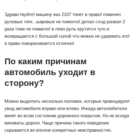
Здравствуйте! машину ваз 2107 тянет в право! поменял
рулевые тяги , шаровые не помогло! делал сход-развал 2
раза тоже не помагло! в лево руль крутится туго и
возвращается с большой силой что можно не удержать его!
в право поворачивается отлично!
По каким причинам
автомобиль уходит в
сторону?
Можно выделить несколько поломок, которые провоцируют
увод автомобиля вправо или влево. Иногда автолюбители
винят во всем состояние дорожного покрытия. Но не всегда
виноваты дороги. Чаще причина такого поведения
скрывается во вполне конкретных неисправностях.