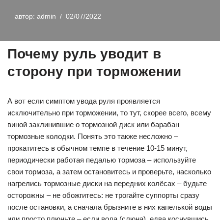
автор:
admin
02/07/2022
Почему руль уводит в
сторону при торможении
А вот если симптом увода руля проявляется
исключительно при торможении, то тут, скорее всего, всему
виной заклинившие о тормозной диск или барабан
тормозные колодки. Понять это также несложно –
прокатитесь в обычном темпе в течение 10-15 минут,
периодически работая педалью тормоза – используйте
свои тормоза, а затем остановитесь и проверьте, насколько
нагрелись тормозные диски на передних колёсах – будьте
осторожны – не обожгитесь: не трогайте суппорты сразу
после остановки, а сначала брызните в них капелькой воды
или просто плюньте – если вода (слюна), едва коснувшись