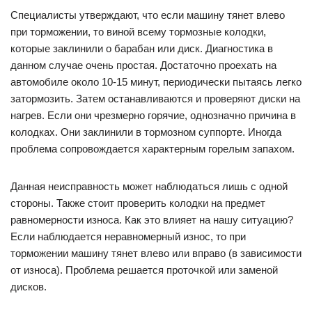
Специалисты утверждают, что если машину тянет влево
при торможении, то виной всему тормозные колодки,
которые заклинили о барабан или диск. Диагностика в
данном случае очень простая. Достаточно проехать на
автомобиле около 10-15 минут, периодически пытаясь легко
затормозить. Затем останавливаются и проверяют диски на
нагрев. Если они чрезмерно горячие, однозначно причина в
колодках. Они заклинили в тормозном суппорте. Иногда
проблема сопровождается характерным горелым запахом.
Данная неисправность может наблюдаться лишь с одной
стороны. Также стоит проверить колодки на предмет
равномерности износа. Как это влияет на нашу ситуацию?
Если наблюдается неравномерный износ, то при
торможении машину тянет влево или вправо (в зависимости
от износа). Проблема решается проточкой или заменой
дисков.