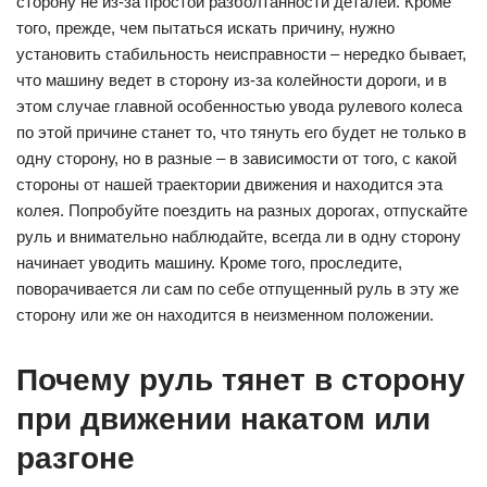
сторону не из-за простой разболтанности деталей. Кроме
того, прежде, чем пытаться искать причину, нужно
установить стабильность неисправности – нередко бывает,
что машину ведет в сторону из-за колейности дороги, и в
этом случае главной особенностью увода рулевого колеса
по этой причине станет то, что тянуть его будет не только в
одну сторону, но в разные – в зависимости от того, с какой
стороны от нашей траектории движения и находится эта
колея. Попробуйте поездить на разных дорогах, отпускайте
руль и внимательно наблюдайте, всегда ли в одну сторону
начинает уводить машину. Кроме того, проследите,
поворачивается ли сам по себе отпущенный руль в эту же
сторону или же он находится в неизменном положении.
Почему руль тянет в сторону
при движении накатом или
разгоне