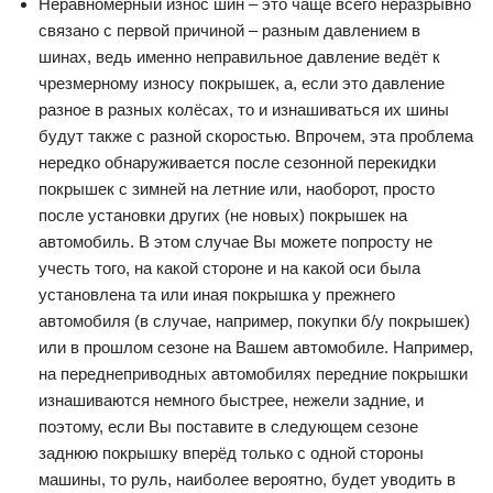
Неравномерный износ шин – это чаще всего неразрывно
связано с первой причиной – разным давлением в
шинах, ведь именно неправильное давление ведёт к
чрезмерному износу покрышек, а, если это давление
разное в разных колёсах, то и изнашиваться их шины
будут также с разной скоростью. Впрочем, эта проблема
нередко обнаруживается после сезонной перекидки
покрышек с зимней на летние или, наоборот, просто
после установки других (не новых) покрышек на
автомобиль. В этом случае Вы можете попросту не
учесть того, на какой стороне и на какой оси была
установлена та или иная покрышка у прежнего
автомобиля (в случае, например, покупки б/у покрышек)
или в прошлом сезоне на Вашем автомобиле. Например,
на переднеприводных автомобилях передние покрышки
изнашиваются немного быстрее, нежели задние, и
поэтому, если Вы поставите в следующем сезоне
заднюю покрышку вперёд только с одной стороны
машины, то руль, наиболее вероятно, будет уводить в