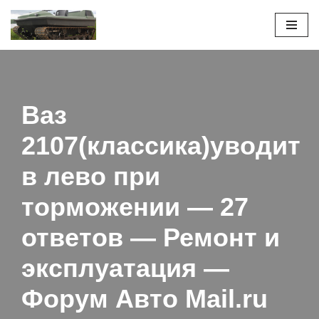
Перейти
к
содержимому
Ваз
2107(классика)уводит
в лево при
торможении — 27
ответов — Ремонт и
эксплуатация —
Форум Авто Mail.ru