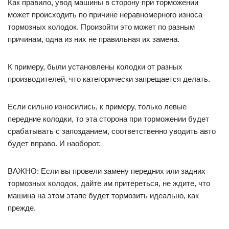
Как правило, увод машины в сторону при торможении
может происходить по причине неравномерного износа
тормозных колодок. Произойти это может по разным
причинам, одна из них не правильная их замена.
К примеру, были установлены колодки от разных
производителей, что категорически запрещается делать.
Если сильно износились, к примеру, только левые
передние колодки, то эта сторона при торможении будет
срабатывать с запозданием, соответственно уводить авто
будет вправо. И наоборот.
ВАЖНО: Если вы провели замену передних или задних
тормозных колодок, дайте им притереться, не ждите, что
машина на этом этапе будет тормозить идеально, как
прежде.