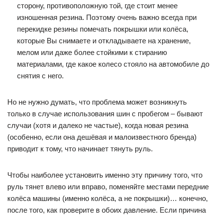
сторону, противоположную той, где стоит менее
изношенная резина. Поэтому очень важно всегда при
перекидке резины помечать покрышки или колёса,
которые Вы снимаете и откладываете на хранение,
мелом или даже более стойкими к стиранию
материалами, где какое колесо стояло на автомобиле до
снятия с него.
Но не нужно думать, что проблема может возникнуть
только в случае использования шин с пробегом – бывают
случаи (хотя и далеко не частые), когда новая резина
(особенно, если она дешёвая и малоизвестного бренда)
приводит к тому, что начинает тянуть руль.
Чтобы наиболее установить именно эту причину того, что
руль тянет влево или вправо, поменяйте местами передние
колёса машины (именно колёса, а не покрышки)… конечно,
после того, как проверите в обоих давление. Если причина