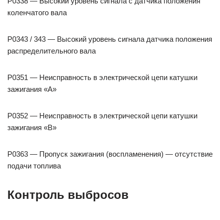
P0338 — Высокий уровень сигнала с датчика положения
коленчатого вала
P0343 / 343 — Высокий уровень сигнала датчика положения
распределительного вала
P0351 — Неисправность в электрической цепи катушки
зажигания «A»
P0352 — Неисправность в электрической цепи катушки
зажигания «B»
P0363 — Пропуск зажигания (воспламенения) — отсутствие
подачи топлива
Контроль выбросов