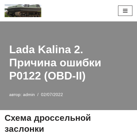
Перейти
к
содержимому
Lada Kalina 2.
Причина ошибки
P0122 (OBD-II)
автор:
admin
02/07/2022
Схема дроссельной
заслонки