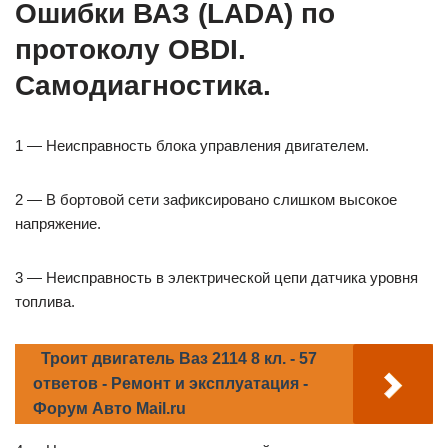
Ошибки ВАЗ (LADA) по
протоколу OBDI.
Самодиагностика.
1 — Неисправность блока управления двигателем.
2 — В бортовой сети зафиксировано слишком высокое
напряжение.
3 — Неисправность в электрической цепи датчика уровня
топлива.
Троит двигатель Ваз 2114 8 кл. - 57
ответов - Ремонт и эксплуатация -
Форум Авто Mail.ru