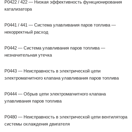
P0422 / 422 — Низкая эффективность функционирования
катализатора
P0441 / 441 — Система улавливания паров топлива —
некорректный расход
P0442 — Система улавливания паров топлива —
незначительная утечка
P0443 — Неисправность в электрической цепи
электромагнитного клапана улавливания паров топлива
P0444 — Обрыв цепи электромагнитного клапана
улавливания паров топлива
P0480 — Неисправность в электрической цепи вентилятора
системы охлаждения двигателя