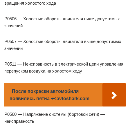
вращения холостого хода
P0506 — Холостые обороты двигателя ниже допустимых
значений
P0507 — Холостые обороты двигателя выше допустимых
значений
P0511 — Неисправность в электрической цепи управления
перепуском воздуха на холостом ходу
После покраски автомобиля
появились пятна 🦈 avtoshark.com
P0560 — Напряжение системы (бортовой сети) —
неисправность