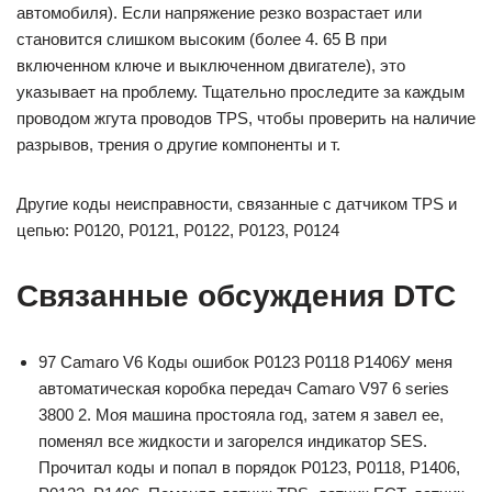
автомобиля). Если напряжение резко возрастает или
становится слишком высоким (более 4. 65 В при
включенном ключе и выключенном двигателе), это
указывает на проблему. Тщательно проследите за каждым
проводом жгута проводов TPS, чтобы проверить на наличие
разрывов, трения о другие компоненты и т.
Другие коды неисправности, связанные с датчиком TPS и
цепью: P0120, P0121, P0122, P0123, P0124
Связанные обсуждения DTC
97 Camaro V6 Коды ошибок P0123 P0118 P1406У меня
автоматическая коробка передач Camaro V97 6 series
3800 2. Моя машина простояла год, затем я завел ее,
поменял все жидкости и загорелся индикатор SES.
Прочитал коды и попал в порядок P0123, P0118, P1406,