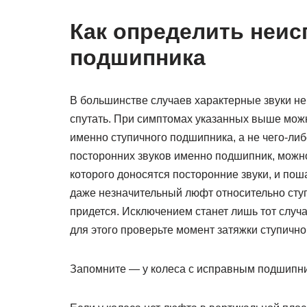
Как определить неис
подшипника
В большинстве случаев характерные звуки не
спутать. При симптомах указанных выше можн
именно ступичного подшипника, а не чего-либ
посторонних звуков именно подшипник, можно.
которого доносятся посторонние звуки, и поша
даже незначительный люфт относительно ступ
придется. Исключением станет лишь тот случа
для этого проверьте момент затяжки ступично
Запомните — у колеса с исправным подшипни