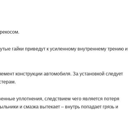
рекосом.
утые гайки приведут к усиленному внутреннему трению и
емент конструкции автомобиля. За установкой следует
стерам.
венные уплотнения, следствием чего является потеря
льники и смазка вытекает – внутрь попадает грязь и