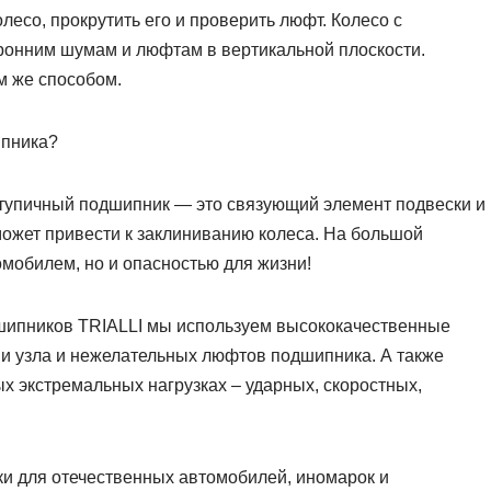
есо, прокрутить его и проверить люфт. Колесо с
онним шумам и люфтам в вертикальной плоскости.
м же способом.
ипника?
ступичный подшипник — это связующий элемент подвески и
ожет привести к заклиниванию колеса. На большой
омобилем, но и опасностью для жизни!
шипников TRIALLI мы используем высококачественные
ии узла и нежелательных люфтов подшипника. А также
х экстремальных нагрузках – ударных, скоростных,
ки для отечественных автомобилей, иномарок и