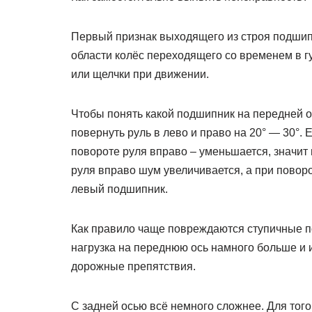
Первый признак выходящего из строя подшип
области колёс переходящего со временем в гу
или щелчки при движении.
Чтобы понять какой подшипник на передней ос
повернуть руль в лево и право на 20° — 30°.
повороте руля вправо – уменьшается, значит
руля вправо шум увеличивается, а при поворо
левый подшипник.
Как правило чаще повреждаются ступичные по
нагрузка на переднюю ось намного больше и 
дорожные препятствия.
С задней осью всё немного сложнее. Для того