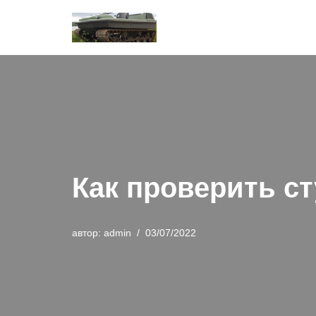
Перейти
к
содержимому
Как проверить с
автор:
admin
03/07/2022