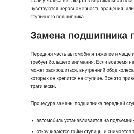
Если у колеса нет люфта в вертикальной плос
чувствуются неравномерность вращения, или
ступичного подшипника.
Замена подшипника 
Передняя часть автомобиля тяжелее и чаще и
требует большего внимания. Если вовремя не
может раскрошиться, внутренний обод колеса
которых он крепится на ступице. Все это прив
трагически.
Процедура замены подшипника передней ступи
автомобиль устанавливается на подъемник
откручиваются гайки ступицы и снимается 