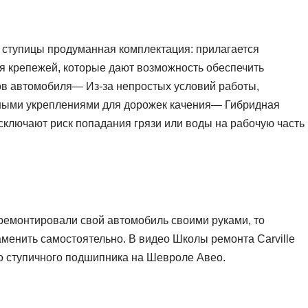
 ступицы продуманная комплектация: прилагается
я крепежей, которые дают возможность обеспечить
ов автомобиля— Из-за непростых условий работы,
ными укреплениями для дорожек качения— Гибридная
сключают риск попадания грязи или воды на рабочую часть
ремонтировали свой автомобиль своими руками, то
менить самостоятельно. В видео Школы ремонта Carville
о ступичного подшипника на Шевроле Авео.