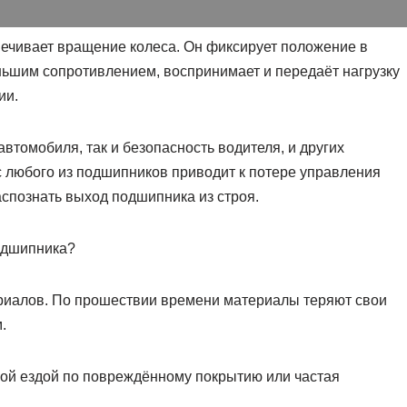
печивает вращение колеса. Он фиксирует положение в
ньшим сопротивлением, воспринимает и передаёт нагрузку
ии.
автомобиля, так и безопасность водителя, и других
 любого из подшипников приводит к потере управления
спознать выход подшипника из строя.
подшипника?
ериалов. По прошествии времени материалы теряют свои
.
ной ездой по повреждённому покрытию или частая