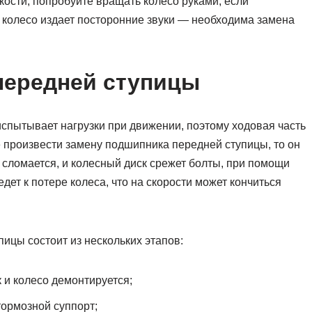
кости, попробуйте вращать колесо руками, если
 колесо издает посторонние звуки — необходима замена
передней ступицы
спытывает нагрузки при движении, поэтому ходовая часть
 произвести замену подшипника передней ступицы, то он
 сломается, и колесный диск срежет болты, при помощи
едет к потере колеса, что на скорости может кончиться
цы состоит из нескольких этапов:
 и колесо демонтируется;
тормозной суппорт;