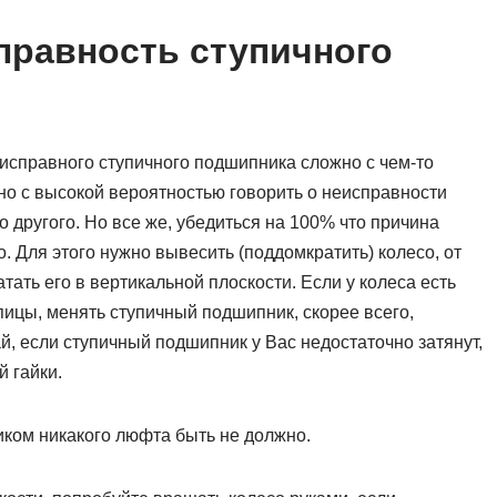
правность ступичного
исправного ступичного подшипника сложно с чем-то
о с высокой вероятностью говорить о неисправности
о другого. Но все же, убедиться на 100% что причина
 Для этого нужно вывесить (поддомкратить) колесо, от
тать его в вертикальной плоскости. Если у колеса есть
ицы, менять ступичный подшипник, скорее всего,
й, если ступичный подшипник у Вас недостаточно затянут,
й гайки.
ком никакого люфта быть не должно.