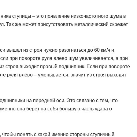
ника ступицы – это появление низкочастотного шума в
л. Так же может присутствовать металлический скрежет
и вышел из строя нужно разогнаться до 60 км/ч и
 Если при повороте руля влево шум увеличивается, а при
 из строя выходит правый подшипник. Если при повороте
те руля влево – уменьшается, значит из строя выходит
дшипники на передней оси. Это связано с тем, что
именно она берёт на себя большую часть удара о
, чтобы понять с какой именно стороны ступичный