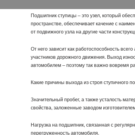
Подшипник ступицы – это узел, который обес
пространстве, обеспечивает качение с наиме
от подвижного узла на другие части конструкц
От него зависит как работоспособность всего 
участников дорожного движения. Выход износ
автомобилем – поэтому так важно вовремя ра
Какие причины выхода из строя ступичного 
Значительный пробег, а также усталость мат
свойства, заложенные заводом изготовителем
Нагрузка на подшипник, связанная с регуляр
перегруженность автомобиля.