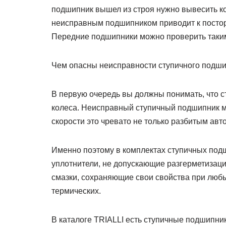
подшипник вышел из строя нужно вывесить кол
неисправным подшипником приводит к постор
Передние подшипники можно проверить таки
Чем опасны неисправности ступичного подш
В первую очередь вы должны понимать, что 
колеса. Неисправный ступичный подшипник м
скорости это чревато не только разбитым авт
Именно поэтому в комплектах ступичных под
уплотнители, не допускающие разгерметизац
смазки, сохраняющие свои свойства при любы
термических.
В каталоге TRIALLI есть ступичные подшипни