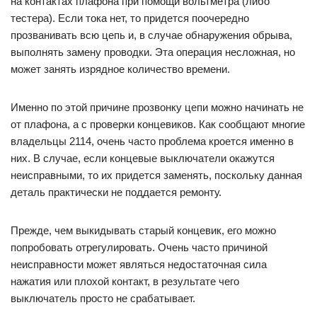
на контактах плафона при помощи вольтметра (либо
тестера). Если тока нет, то придется поочередно
прозванивать всю цепь и, в случае обнаружения обрыва,
выполнять замену проводки. Эта операция несложная, но
может занять изрядное количество времени.
Именно по этой причине прозвонку цепи можно начинать не
от плафона, а с проверки концевиков. Как сообщают многие
владельцы 2114, очень часто проблема кроется именно в
них. В случае, если концевые выключатели окажутся
неисправными, то их придется заменять, поскольку данная
деталь практически не поддается ремонту.
Прежде, чем выкидывать старый концевик, его можно
попробовать отрегулировать. Очень часто причиной
неисправности может являться недостаточная сила
нажатия или плохой контакт, в результате чего
выключатель просто не срабатывает.