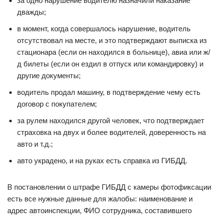
за одно нарушение водителю назначили наказание
дважды;
в момент, когда совершалось нарушение, водитель
отсутствовал на месте, и это подтверждают выписка из
стационара (если он находился в больнице), авиа или ж/
д билеты (если он ездил в отпуск или командировку) и
другие документы;
водитель продал машину, в подтверждение чему есть
договор с покупателем;
за рулем находился другой человек, что подтверждает
страховка на двух и более водителей, доверенность на
авто и т.д.;
авто украдено, и на руках есть справка из ГИБДД.
В постановлении о штрафе ГИБДД с камеры фотофиксации
есть все нужные данные для жалобы: наименование и
адрес автоинспекции, ФИО сотрудника, составившего