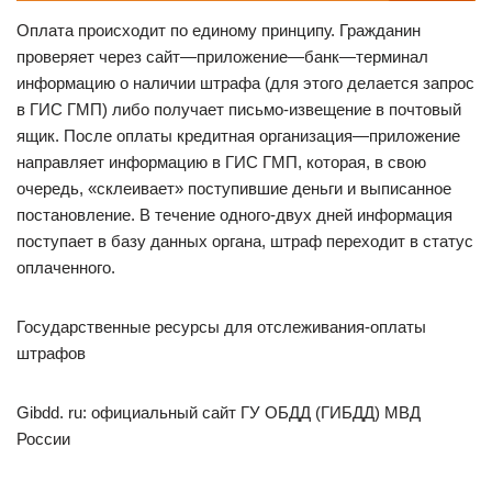
Оплата происходит по единому принципу. Гражданин
проверяет через сайт—приложение—банк—терминал
информацию о наличии штрафа (для этого делается запрос
в ГИС ГМП) либо получает письмо-извещение в почтовый
ящик. После оплаты кредитная организация—приложение
направляет информацию в ГИС ГМП, которая, в свою
очередь, «склеивает» поступившие деньги и выписанное
постановление. В течение одного-двух дней информация
поступает в базу данных органа, штраф переходит в статус
оплаченного.
Государственные ресурсы для отслеживания-оплаты
штрафов
Gibdd. ru: официальный сайт ГУ ОБДД (ГИБДД) МВД
России