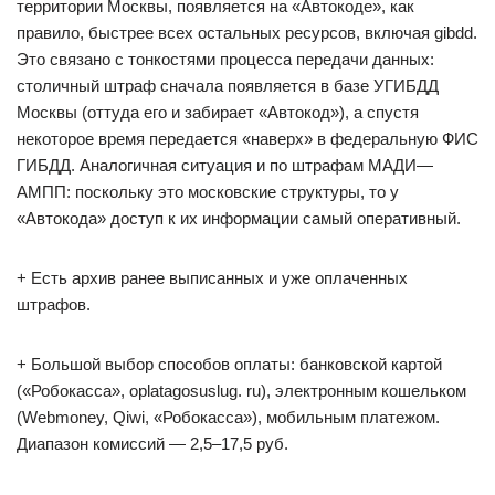
территории Москвы, появляется на «Автокоде», как
правило, быстрее всех остальных ресурсов, включая gibdd.
Это связано с тонкостями процесса передачи данных:
столичный штраф сначала появляется в базе УГИБДД
Москвы (оттуда его и забирает «Автокод»), а спустя
некоторое время передается «наверх» в федеральную ФИС
ГИБДД. Аналогичная ситуация и по штрафам МАДИ—
АМПП: поскольку это московские структуры, то у
«Автокода» доступ к их информации самый оперативный.
+ Есть архив ранее выписанных и уже оплаченных
штрафов.
+ Большой выбор способов оплаты: банковской картой
(«Робокасса», oplatagosuslug. ru), электронным кошельком
(Webmoney, Qiwi, «Робокасса»), мобильным платежом.
Диапазон комиссий — 2,5–17,5 руб.