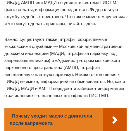
ГИБДД, АМПП или МАДИ не увидят в системе ГИС ГМП
факта оплаты, информация передается в Федеральную
службу судебных приставов. Что такое момент «вручения»
и что могут сделать приставы, читайте здесь
Важно: существуют также штрафы, оформляемые
московскими службами — Московской административной
дорожной инспекцией (МАДИ, штрафы за парковку под
запрещающим знаком) и «Администратором московского
парковочного пространства» (АМПП, штраф за
неоплаченную платную парковку). Никакого отношения к
ГИБДД не имеют, информацией не обмениваются. Но, как и
ГИБДД, МАДИ и АМПП передают и забирают информацию
о зачислениях—оплаченных штрафах из ГИС ГМП.
Почему уходит масло с двигателя
после капремонта