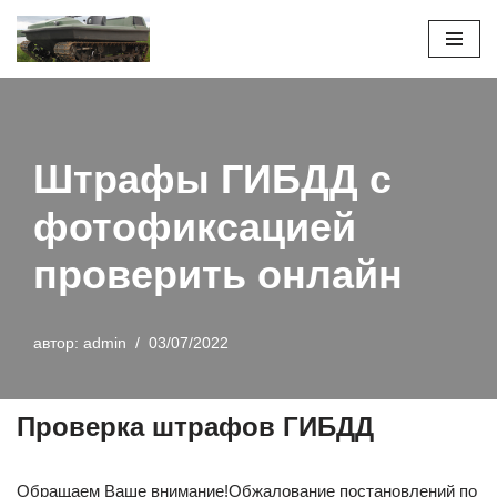
Перейти
к
содержимому
Штрафы ГИБДД с
фотофиксацией
проверить онлайн
автор:
admin
03/07/2022
Проверка штрафов ГИБДД
Обращаем Ваше внимание!Обжалование постановлений по