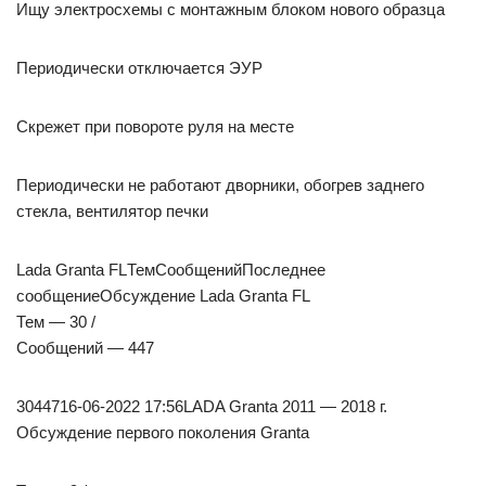
Ищу электросхемы с монтажным блоком нового образца
Периодически отключается ЭУР
Скрежет при повороте руля на месте
Периодически не работают дворники, обогрев заднего
стекла, вентилятор печки
Lada Granta FLТемСообщенийПоследнее
сообщениеОбсуждение Lada Granta FL
Тем — 30 /
Сообщений — 447
3044716-06-2022 17:56LADA Granta 2011 — 2018 г.
Обсуждение первого поколения Granta