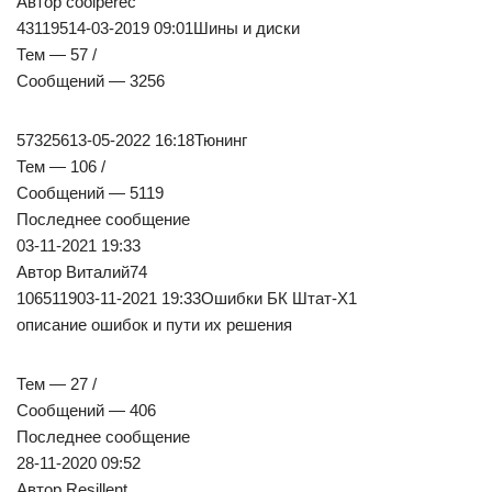
Автор coolperec
43119514-03-2019 09:01Шины и диски
Тем — 57 /
Сообщений — 3256
57325613-05-2022 16:18Тюнинг
Тем — 106 /
Сообщений — 5119
Последнее сообщение
03-11-2021 19:33
Автор Виталий74
106511903-11-2021 19:33Ошибки БК Штат-Х1
описание ошибок и пути их решения
Тем — 27 /
Сообщений — 406
Последнее сообщение
28-11-2020 09:52
Автор Resillent