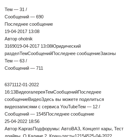
Тем — 31 /
Сообщений — 690
Последнее сообщение
19-04-2017 13:08
Автор ohotnik
3169019-04-2017 13:08Юридический
разделТемСообщенийПоследнее сообщениеЗаконы
Тем — 63 /
Сообщений — 711
6371112-01-2022
16:13ВидеогалереяТемСообщенийПоследнее
сообщениеВидеоЗдесь вы можете поделиться
видеозаписями с сервиса YouTubeТем — 12 /
Сообщений — 1545Последнее сообщение
25-04-2022 18:56
Автор KaprasПодфорумы: АвтоВАЗ, Концепт кары, Тест
драйвы, О Калине 2, Краш-тесты12154525-04-2022