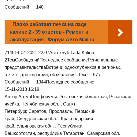
Сообщений — 140
Плохо работает печка на ладе
калине 2 - 39 ответов - Ремонт и
эксплуатация - Форум Авто Mail.ru
714014-04-2021 22:07Автоклуб Lada Kalina
2ТемСообщенийПоследнее сообщениеРегиональные
представительстваВстречи одноклубников в регионах,
отчеты, фотографии, объявления. Тем — 57 /
Сообщений — 1344Последнее сообщение
15-11-2018 16:18
Автор АртурПодфорумы: Ростовская областная, Рязанская
ячейка, Челябинская обл. , Санкт-
Петербург, Саратов, Ярославль, Пермский
край, Свердловская обл. , Краснодарский
край, Ульяновская обл. , Республика
Башкортостан, республика Татарстан, Самарская обл.