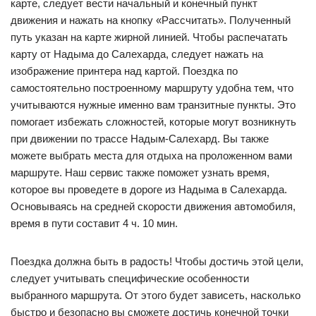
карте, следует вести начальный и конечный пункт
движения и нажать на кнопку «Рассчитать». Полученный
путь указан на карте жирной линией. Чтобы распечатать
карту от Надыма до Салехарда, следует нажать на
изображение принтера над картой. Поездка по
самостоятельно построенному маршруту удобна тем, что
учитываются нужные именно вам транзитные пункты. Это
помогает избежать сложностей, которые могут возникнуть
при движении по трассе Надым-Салехард. Вы также
можете выбрать места для отдыха на проложенном вами
маршруте. Наш сервис также поможет узнать время,
которое вы проведете в дороге из Надыма в Салехарда.
Основываясь на средней скорости движения автомобиля,
время в пути составит 4 ч. 10 мин.
Поездка должна быть в радость! Чтобы достичь этой цели,
следует учитывать специфические особенности
выбранного маршрута. От этого будет зависеть, насколько
быстро и безопасно вы сможете достичь конечной точки