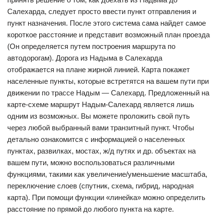
Салехарда, следует просто ввести пункт отправления и
пункт назначения. После этого система сама найдет самое
короткое расстояние и представит возможный план проезда
(Он определяется путем построения маршрута по
автодорогам). Дорога из Надыма в Салехарда
отображается на плане жирной линией. Карта покажет
населенные пункты, которые встретятся на вашем пути при
движении по трассе Надым — Салехард. Предложенный на
карте-схеме маршрут Надым-Салехард является лишь
одним из возможных. Вы можете проложить свой путь
через любой выбранный вами транзитный пункт. Чтобы
детально ознакомится с информацией о населенных
пунктах, развилках, мостах, ж/д путях и др. объектах на
вашем пути, можно воспользоваться различными
функциями, такими как увеличение/уменьшение масштаба,
переключение слоев (спутник, схема, гибрид, народная
карта). При помощи функции «линейка» можно определить
расстояние по прямой до любого пункта на карте.