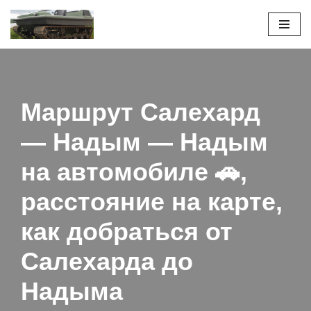
Перейти
к
содержимому
Маршрут Салехард
— Надым — Надым
на автомобиле 🚗,
расстояние на карте,
как добраться от
Салехарда до
Надыма