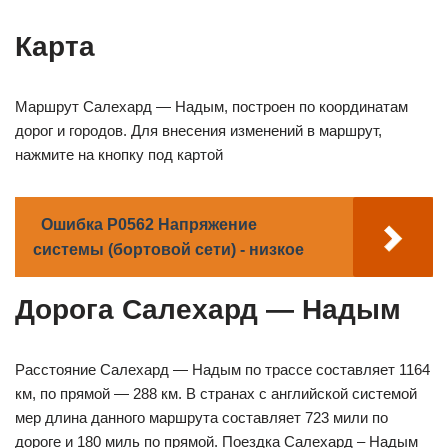
Карта
Маршрут Салехард — Надым, построен по координатам
дорог и городов. Для внесения изменений в маршрут,
нажмите на кнопку под картой
Ошибка P0562 Напряжение
системы (бортовой сети) - низкое
Дорога Салехард — Надым
Расстояние Салехард — Надым по трассе составляет 1164
км, по прямой — 288 км. В странах с английской системой
мер длина данного маршрута составляет 723 мили по
дороге и 180 миль по прямой. Поездка Салехард – Надым