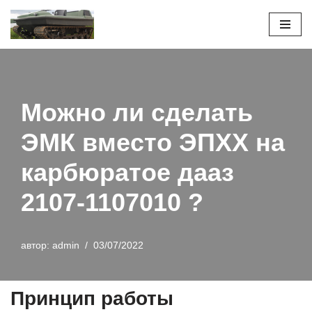
Перейти
к
содержимому
Можно ли сделать
ЭМК вместо ЭПХХ на
карбюратое дааз
2107-1107010 ?
автор:
admin
03/07/2022
Принцип работы