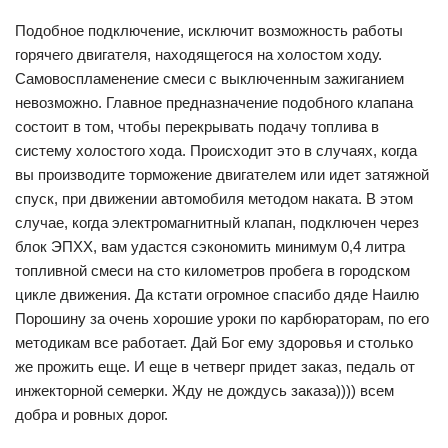
Подобное подключение, исключит возможность работы
горячего двигателя, находящегося на холостом ходу.
Самовоспламенение смеси с выключенным зажиганием
невозможно. Главное предназначение подобного клапана
состоит в том, чтобы перекрывать подачу топлива в
систему холостого хода. Происходит это в случаях, когда
вы производите торможение двигателем или идет затяжной
спуск, при движении автомобиля методом наката. В этом
случае, когда электромагнитный клапан, подключен через
блок ЭПХХ, вам удастся сэкономить минимум 0,4 литра
топливной смеси на сто километров пробега в городском
цикле движения. Да кстати огромное спасибо дяде Наилю
Порошину за очень хорошие уроки по карбюраторам, по его
методикам все работает. Дай Бог ему здоровья и столько
же прожить еще. И еще в четверг придет заказ, педаль от
инжекторной семерки. Жду не дождусь заказа)))) всем
добра и ровных дорог.