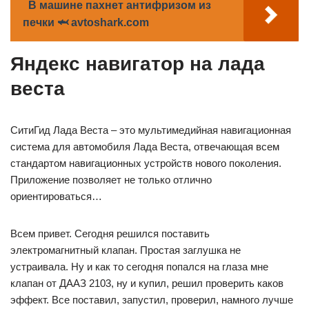
В машине пахнет антифризом из
печки 🦈 avtoshark.com
Яндекс навигатор на лада
веста
СитиГид Лада Веста – это мультимедийная навигационная
система для автомобиля Лада Веста, отвечающая всем
стандартом навигационных устройств нового поколения.
Приложение позволяет не только отлично
ориентироваться…
Всем привет. Сегодня решился поставить
электромагнитный клапан. Простая заглушка не
устраивала. Ну и как то сегодня попался на глаза мне
клапан от ДААЗ 2103, ну и купил, решил проверить каков
эффект. Все поставил, запустил, проверил, намного лучше