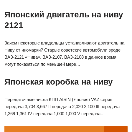
Японский двигатель на ниву
2121
Зачем некоторые владельцы устанавливают двигатель на
Ниву от иномарки? Старые советские автомобили вроде
ВАЗ-2121 «Нива», ВАЗ-2107, ВАЗ-2108 в данное время
могут показаться по меньшей мере…
Японская коробка на ниву
Передаточные числа КПП AISIN (Япония) VAZ серия I
передача 3,704 3,667 II передача 2,020 2,100 III передача
1,369 1,361 IV передача 1,000 1,000 V передача…