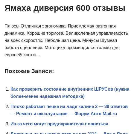
Ямаха диверсия 600 отзывы
Плюсы Отличная эргономика. Приемлемая разгонная
динамика. Хорошие тормоза. Великолепная управляемость
на всех скоростях. Небольшая цена. Минусы Шумная
работа сцепления. Мотоцикл производился только для
европейского и…
Похожие Записи:
Как проверить состояние внутренних ШРУСов (нужна
более-менее надежная методика)
Плохо работает печка на ладе калине 2 — 39 ответов
— Ремонт и эксплуатация — Форум Авто Mail.ru
Из-за чего могут предохранители плавиться
Дворники не выключаются на ваз 2114 — Все о Лада