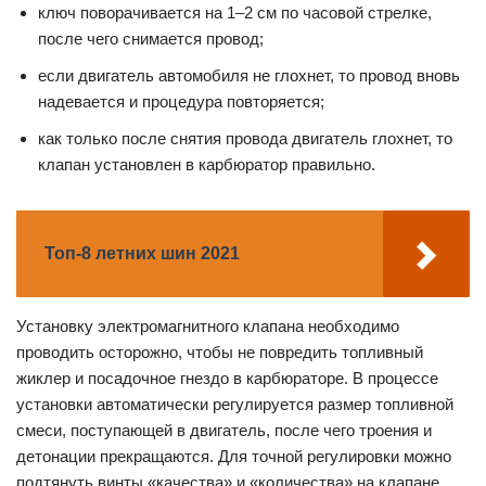
ключ поворачивается на 1–2 см по часовой стрелке,
после чего снимается провод;
если двигатель автомобиля не глохнет, то провод вновь
надевается и процедура повторяется;
как только после снятия провода двигатель глохнет, то
клапан установлен в карбюратор правильно.
Топ-8 летних шин 2021
Установку электромагнитного клапана необходимо
проводить осторожно, чтобы не повредить топливный
жиклер и посадочное гнездо в карбюраторе. В процессе
установки автоматически регулируется размер топливной
смеси, поступающей в двигатель, после чего троения и
детонации прекращаются. Для точной регулировки можно
подтянуть винты «качества» и «количества» на клапане.