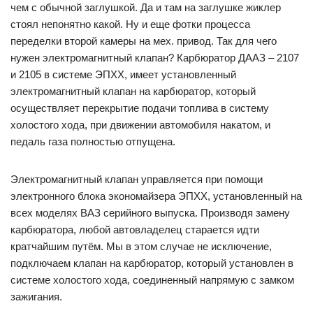
чем с обычной заглушкой. Да и там на заглушке жиклер
стоял непонятно какой. Ну и еще фотки процесса
переделки второй камеры на мех. привод. Так для чего
нужен электромагнитный клапан? Карбюратор ДААЗ – 2107
и 2105 в системе ЭПХХ, имеет установленный
электромагнитный клапан на карбюратор, который
осуществляет перекрытие подачи топлива в систему
холостого хода, при движении автомобиля накатом, и
педаль газа полностью отпущена.
Электромагнитный клапан управляется при помощи
электронного блока экономайзера ЭПХХ, установленный на
всех моделях ВАЗ серийного выпуска. Производя замену
карбюратора, любой автовладелец старается идти
кратчайшим путём. Мы в этом случае не исключение,
подключаем клапан на карбюратор, который установлен в
системе холостого хода, соединенный напрямую с замком
зажигания.