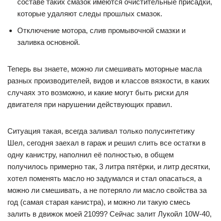
составе таких смазок имеются очистительные присадки,
которые удаляют следы прошлых смазок.
Отключение мотора, слив промывочной смазки и
заливка основной.
Теперь вы знаете, можно ли смешивать моторные масла
разных производителей, видов и классов вязкости, в каких
случаях это возможно, и какие могут быть риски для
двигателя при нарушении действующих правил.
Ситуация такая, всегда заливал только полусинтетику
Шел, сегодня заехал в гараж и решил слить все остатки в
одну канистру, наполнил её полностью, в общем
получилось примерно так, 3 литра пятёрки, и литр десятки,
хотел поменять масло но задумался и стал опасаться, а
можно ли смешивать, а не потеряло ли масло свойства за
год (самая старая канистра), и можно ли такую смесь
залить в движок моей 21099? Сейчас залит Лукойл 10W-40,