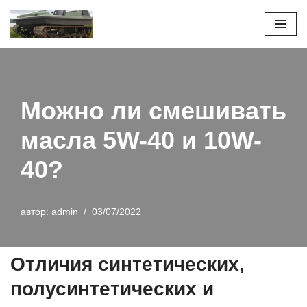
Перейти
к
содержимому
Можно ли смешивать
масла 5W-40 и 10W-
40?
автор:
admin
03/07/2022
Отличия синтетических,
полусинтетических и