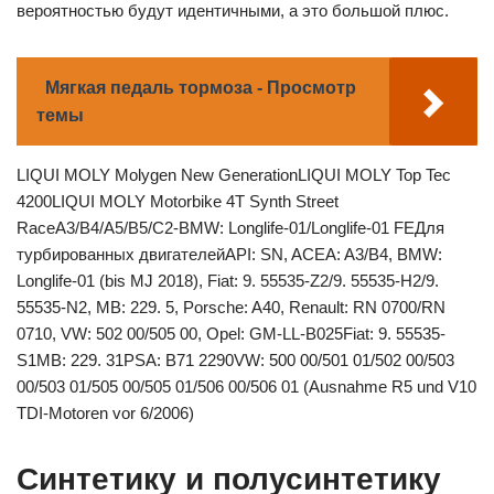
вероятностью будут идентичными, а это большой плюс.
Мягкая педаль тормоза - Просмотр
темы
LIQUI MOLY Molygen New GenerationLIQUI MOLY Top Tec
4200LIQUI MOLY Motorbike 4T Synth Street
RaceA3/B4/A5/B5/C2-BMW: Longlife-01/Longlife-01 FEДля
турбированных двигателейAPI: SN, ACEA: A3/B4, BMW:
Longlife-01 (bis MJ 2018), Fiat: 9. 55535-Z2/9. 55535-H2/9.
55535-N2, MB: 229. 5, Porsche: A40, Renault: RN 0700/RN
0710, VW: 502 00/505 00, Opel: GM-LL-B025Fiat: 9. 55535-
S1MB: 229. 31PSA: B71 2290VW: 500 00/501 01/502 00/503
00/503 01/505 00/505 01/506 00/506 01 (Ausnahme R5 und V10
TDI-Motoren vor 6/2006)
Синтетику и полусинтетику