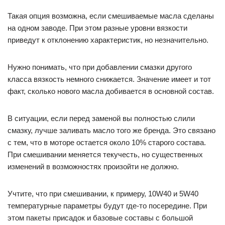
Такая опция возможна, если смешиваемые масла сделаны
на одном заводе. При этом разные уровни вязкости
приведут к отклонению характеристик, но незначительно.
Нужно понимать, что при добавлении смазки другого
класса вязкость немного снижается. Значение имеет и тот
факт, сколько нового масла добивается в основной состав.
В ситуации, если перед заменой вы полностью слили
смазку, лучше заливать масло того же бренда. Это связано
с тем, что в моторе остается около 10% старого состава.
При смешивании меняется текучесть, но существенных
изменений в возможностях произойти не должно.
Учтите, что при смешивании, к примеру, 10W40 и 5W40
температурные параметры будут где-то посередине. При
этом пакеты присадок и базовые составы с большой