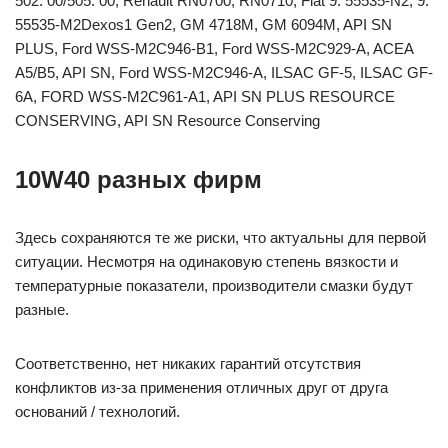
502. 00/505. 00, Renault RN0700, RN0710, Fiat 9. 55535-N2, 9.
55535-M2Dexos1 Gen2, GM 4718M, GM 6094M, API SN
PLUS, Ford WSS-M2C946-B1, Ford WSS-M2C929-A, ACEA
A5/B5, API SN, Ford WSS-M2C946-A, ILSAC GF-5, ILSAC GF-
6A, FORD WSS-M2C961-A1, API SN PLUS RESOURCE
CONSERVING, API SN Resource Conserving
10W40 разных фирм
Здесь сохраняются те же риски, что актуальны для первой
ситуации. Несмотря на одинаковую степень вязкости и
температурные показатели, производители смазки будут
разные.
Соответственно, нет никаких гарантий отсутствия
конфликтов из-за применения отличных друг от друга
оснований / технологий.