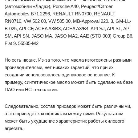
(автомобили «Лада»), Porsche A40, Peugeot/Citroën
Automobiles B71 2296, RENAULT RN0700, RENAULT
RN0710, VW 502 00, VW 505 00, MB-Approval 229. 3, GM-LL-
B-025, API CF, ACEA A3/B3, ACEA A3/B4, API SJ, API SL, API
SM, API SN, JASO MA, JASO MA2, AAE (STO 003) Group B6,
Fiat 9. 55535-M2
Но есть нюанс. Из-за того, что масла изготовлены разными
производителями, нет никаких гарантий, что при их
создании использовалось одинаковое основание. К
примеру, синтетическое масло может быть сделано на базе
ПАО или НС технологии.
Следовательно, состав присадок может быть различными,
а это приведет к конфликтам между ними. Результатом
может быть ухудшение характеристик работы силового
агрегата.