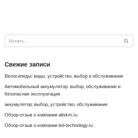
Свежие записи
Велосипеды: виды, устройство, выбор и обслуживание
Автомобильный аккумулятор: выбор, обслуживание и
безопасная эксплуатация
аккумулятор: выбор, устройство, обслуживание
Обзор-отзыв о компании altskm.ru
Обзор-отзыв о компании led-technology.ru