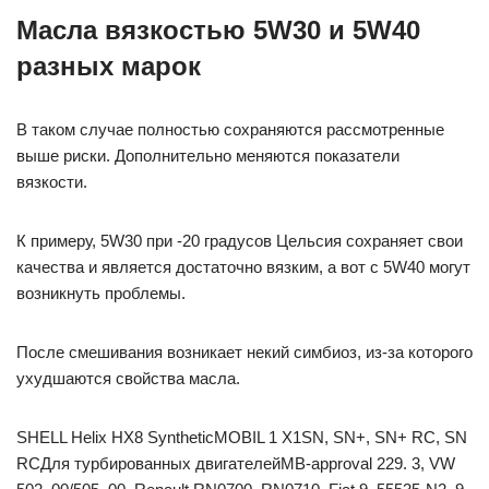
Масла вязкостью 5W30 и 5W40
разных марок
В таком случае полностью сохраняются рассмотренные
выше риски. Дополнительно меняются показатели
вязкости.
К примеру, 5W30 при -20 градусов Цельсия сохраняет свои
качества и является достаточно вязким, а вот с 5W40 могут
возникнуть проблемы.
После смешивания возникает некий симбиоз, из-за которого
ухудшаются свойства масла.
SHELL Helix HX8 SyntheticMOBIL 1 X1SN, SN+, SN+ RC, SN
RCДля турбированных двигателейMB-approval 229. 3, VW