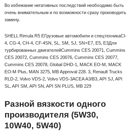
Во избежание негативных последствий необходимо быть
очень внимательным и по возможности сразу производить
замену.
SHELL Rimula R5 EГрузовые автомобили и спецтехникаCI-
4, CG-4, CH-4, CF-4SN, SL, SM, SJ, SN+E7, E5, E3Для
турбированных двигателейCummins CES 20071, Cummins
CES 20072, Cummins CES 20076, Cummins CES 20077,
Cummins CES 20078, Global DHD-1, MACK EO-M, MACK
EO-M Plus, MAN 3275, MB Approval 228. 3, Renault Trucks
RLD-2, Volvo VDS-2, Volvo VDS-3ACEA A3/B3, API SJ, API
SL, API SM, API SN, API SN PLUS, MB 229
Разной вязкости одного
производителя (5W30,
10W40, 5W40)