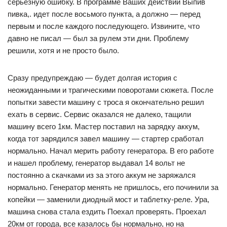
серьезную ошибку. В программе Ваших действий Выпив
пивка,. идет после восьмого пункта, а должно — перед
первым и после каждого последующего. Извините, что
давно не писал — был за рулем эти дни. Проблему
решили, хотя и не просто было.
Сразу предупреждаю — будет долгая история с
неожиданными и трагическими поворотами сюжета. После
попытки завести машину с троса я окончательно решил
ехать в сервис. Сервис оказался не далеко, тащили
машину всего 1км. Мастер поставил на зарядку аккум,
когда тот зарядился завел машину — стартер сработал
нормально. Начал мерить работу генератора. В его работе
и нашел проблему, генератор выдавал 14 вольт не
постоянно а скачками из за этого аккум не заряжался
нормально. Генератор менять не пришлось, его починили за
копейки — заменили диодный мост и таблетку-реле. Ура,
машина снова стала ездить Поехал проверять. Проехал
20км от города, все казалось бы нормально, но на