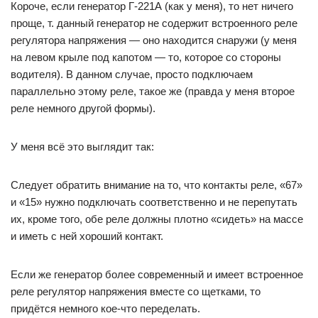
Короче, если генератор Г-221А (как у меня), то нет ничего
проще, т. данный генератор не содержит встроенного реле
регулятора напряжения — оно находится снаружи (у меня
на левом крыле под капотом — то, которое со стороны
водителя). В данном случае, просто подключаем
параллельно этому реле, такое же (правда у меня второе
реле немного другой формы).
У меня всё это выглядит так:
Следует обратить внимание на то, что контакты реле, «67»
и «15» нужно подключать соответственно и не перепутать
их, кроме того, обе реле должны плотно «сидеть» на массе
и иметь с ней хороший контакт.
Если же генератор более современный и имеет встроенное
реле регулятор напряжения вместе со щетками, то
придётся немного кое-что переделать.