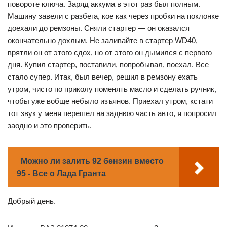
повороте ключа. Заряд аккума в этот раз был полным.
Машину завели с разбега, кое как через пробки на поклонке
доехали до ремзоны. Сняли стартер — он оказался
окончательно дохлым. Не заливайте в стартер WD40,
врятли он от этого сдох, но от этого он дымился с первого
дня. Купил стартер, поставили, попробывал, поехал. Все
стало супер. Итак, был вечер, решил в ремзону ехать
утром, чисто по приколу поменять масло и сделать ручник,
чтобы уже вобще небыло изъянов. Приехал утром, кстати
тот звук у меня перешел на заднюю часть авто, я попросил
заодно и это проверить.
Можно ли залить 92 бензин вместо
95 - Все о Лада Гранта
Добрый день.