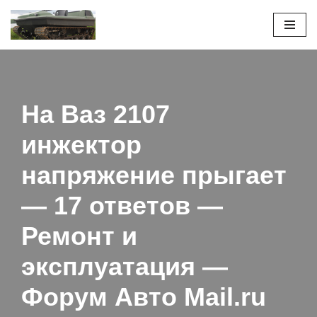
Перейти
к
содержимому
На Ваз 2107
инжектор
напряжение прыгает
— 17 ответов —
Ремонт и
эксплуатация —
Форум Авто Mail.ru