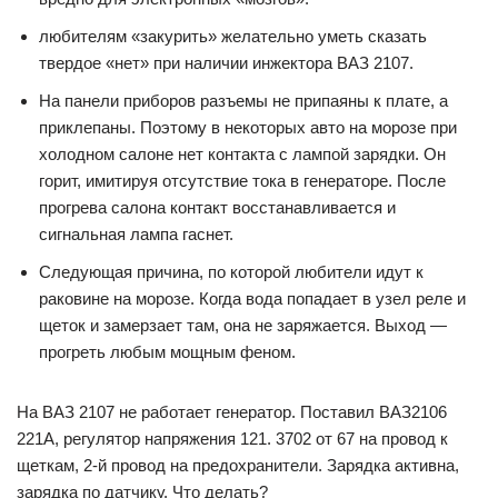
любителям «закурить» желательно уметь сказать
твердое «нет» при наличии инжектора ВАЗ 2107.
На панели приборов разъемы не припаяны к плате, а
приклепаны. Поэтому в некоторых авто на морозе при
холодном салоне нет контакта с лампой зарядки. Он
горит, имитируя отсутствие тока в генераторе. После
прогрева салона контакт восстанавливается и
сигнальная лампа гаснет.
Следующая причина, по которой любители идут к
раковине на морозе. Когда вода попадает в узел реле и
щеток и замерзает там, она не заряжается. Выход —
прогреть любым мощным феном.
На ВАЗ 2107 не работает генератор. Поставил ВАЗ2106
221А, регулятор напряжения 121. 3702 от 67 на провод к
щеткам, 2-й провод на предохранители. Зарядка активна,
зарядка по датчику. Что делать?