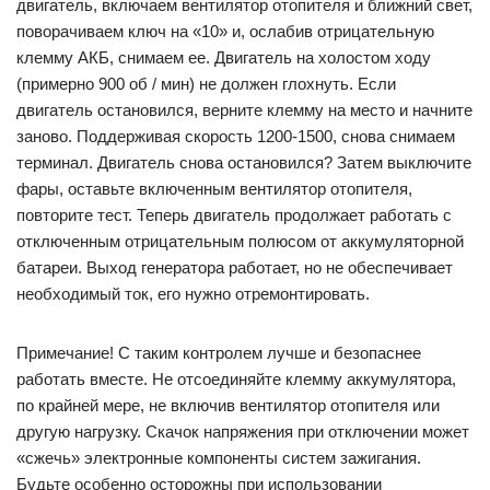
двигатель, включаем вентилятор отопителя и ближний свет,
поворачиваем ключ на «10» и, ослабив отрицательную
клемму АКБ, снимаем ее. Двигатель на холостом ходу
(примерно 900 об / мин) не должен глохнуть. Если
двигатель остановился, верните клемму на место и начните
заново. Поддерживая скорость 1200-1500, снова снимаем
терминал. Двигатель снова остановился? Затем выключите
фары, оставьте включенным вентилятор отопителя,
повторите тест. Теперь двигатель продолжает работать с
отключенным отрицательным полюсом от аккумуляторной
батареи. Выход генератора работает, но не обеспечивает
необходимый ток, его нужно отремонтировать.
Примечание! С таким контролем лучше и безопаснее
работать вместе. Не отсоединяйте клемму аккумулятора,
по крайней мере, не включив вентилятор отопителя или
другую нагрузку. Скачок напряжения при отключении может
«сжечь» электронные компоненты систем зажигания.
Будьте особенно осторожны при использовании