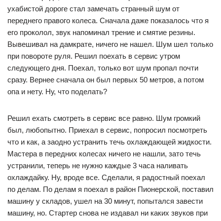
ухабистой дороге стал замечать странный шум от
переднего правого колеса. Сначала даже показалось что я
его проколол, звук напоминал трение и смятие резины.
Вывешивал на дамкрате, ничего не нашел. Шум шел только
при повороте руля. Решил поехать в сервис утром
следующего дня. Поехал, только вот шум пропал почти
сразу. Вернее сначала он был первых 50 метров, а потом
опа и нету. Ну, что поделать?
Решил ехать смотреть в сервис все равно. Шум громкий
был, любопытно. Приехал в сервис, попросил посмотреть
что и как, а заодно устранить течь охлаждающей жидкости.
Мастера в передних колесах ничего не нашли, зато течь
устранили, теперь не нужно каждые 3 часа наливать
охлаждайку. Ну, вроде все. Сделали, я радостный поехал
по делам. По делам я поехал в район Пионерской, поставил
машину у складов, ушел на 30 минут, попытался завести
машину, но. Стартер снова не издавал ни каких звуков при