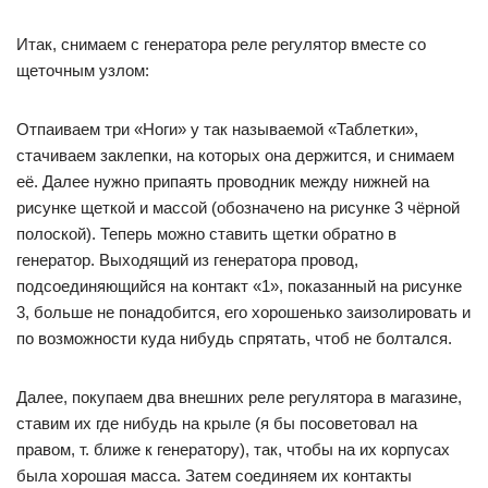
Итак, снимаем с генератора реле регулятор вместе со
щеточным узлом:
Отпаиваем три «Ноги» у так называемой «Таблетки»,
стачиваем заклепки, на которых она держится, и снимаем
её. Далее нужно припаять проводник между нижней на
рисунке щеткой и массой (обозначено на рисунке 3 чёрной
полоской). Теперь можно ставить щетки обратно в
генератор. Выходящий из генератора провод,
подсоединяющийся на контакт «1», показанный на рисунке
3, больше не понадобится, его хорошенько заизолировать и
по возможности куда нибудь спрятать, чтоб не болтался.
Далее, покупаем два внешних реле регулятора в магазине,
ставим их где нибудь на крыле (я бы посоветовал на
правом, т. ближе к генератору), так, чтобы на их корпусах
была хорошая масса. Затем соединяем их контакты