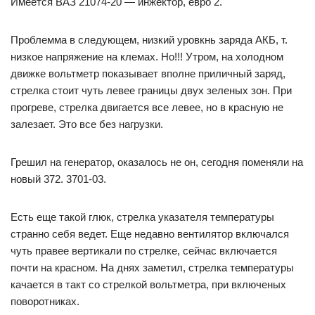
Имеется ВАЗ 21074-20 — инжектор, евро 2.
Проблемма в следующем, низкий уровкнь заряда АКБ, т.
низкое напряжение на клемах. Но!!! Утром, на холодном
движке вольтметр показывает вполне приличный заряд,
стрелка стоит чуть левее границы двух зеленых зон. При
прогреве, стрелка двигается все левее, но в красную не
залезает. Это все без нагрузки.
Грешил на генератор, оказалось не он, сегодня поменяли на
новый 372. 3701-03.
Есть еще такой глюк, стрелка указателя температуры
странно себя ведет. Еще недавно вентилятор включался
чуть правее вертикали по стрелке, сейчас включается
почти на красном. На днях заметил, стрелка температуры
качается в такт со стрелкой вольтметра, при включеных
поворотниках.