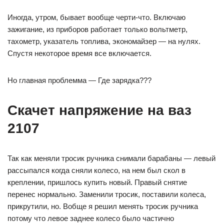
Иногда, утром, бывает вообще черти-что. Включаю
зажигание, из приборов работает только вольтметр,
тахометр, указатель топлива, экономайзер — на нулях.
Спустя некоторое время все включается.
Но главная проблемма — Где зарядка???
Скачет напряжение на ваз
2107
Так как меняли тросик ручника снимали барабаны — левый
рассыпался когда сняли колесо, на нем был скол в
креплении, пришлось купить новый. Правый снятие
перенес нормально. Заменили тросик, поставили колеса,
прикрутили, но. Вобще я решил менять тросик ручника
потому что левое заднее колесо было частично