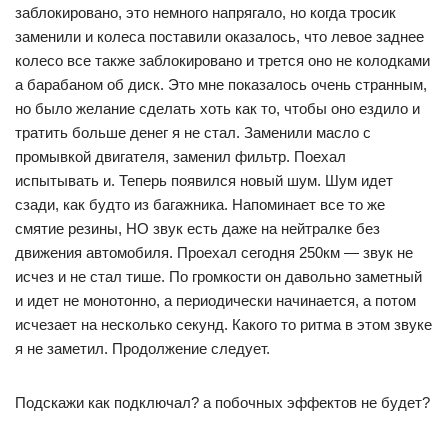
заблокировано, это немного напрягало, но когда тросик
заменили и колеса поставили оказалось, что левое заднее
колесо все также заблокировано и трется оно не колодками
а барабаном об диск. Это мне показалось очень странным,
но было желание сделать хоть как то, чтобы оно ездило и
тратить больше денег я не стал. Заменили масло с
промывкой двигателя, заменил фильтр. Поехал
испытывать и. Теперь появился новый шум. Шум идет
сзади, как будто из багажника. Напоминает все то же
смятие резины, НО звук есть даже на нейтралке без
движения автомобиля. Проехал сегодня 250км — звук не
исчез и не стал тише. По громкости он давольно заметный
и идет не монотонно, а периодически начинается, а потом
исчезает на несколько секунд. Какого то ритма в этом звуке
я не заметил. Продолжение следует.
Подскажи как подключал? а побочных эффектов не будет?