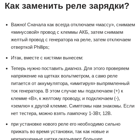
Как заменить реле зарядки?
Важно! Сначала как всегда отключаем «массу», снимаем
«минусовой» провод с клеммы АКБ, затем снимаем
желтый провод с генератора на реле, затем отключаем
отверткой Phillips;
Итак, вместе с кистями вынесем:
Теперь нужно поставить диагноз. Для этого проверяем
напряжение на щетках вольтметром, а само реле
питается от аккумулятора, «имитируя» выпрямленный
ток генератора. В этом случае мы подключаем (+) к
клемме «B», к желтому проводу, и подключаем (-),
«землю» к другой клемме. Симптомы нам знакомы. Если
нет тестера, можно взять лампочку 1-3Вт, 12В.
при установке нового реле его необходимо сильно
прижать во время установки, так как новые и
неизношенные щетки оказывают большее