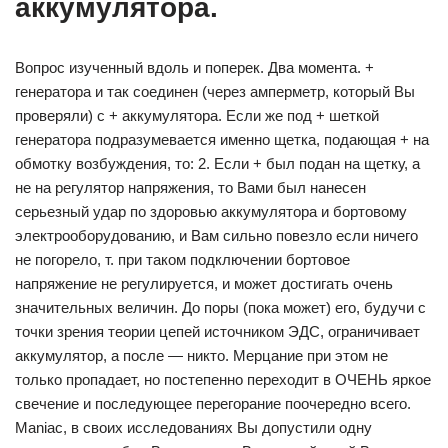
аккумулятора.
Вопрос изученный вдоль и поперек. Два момента. +
генератора и так соединен (через амперметр, который Вы
проверяли) с + аккумулятора. Если же под + шеткой
генератора подразумевается именно щетка, подающая + на
обмотку возбуждения, то: 2. Если + был подан на щетку, а
не на регулятор напряжения, то Вами был нанесен
серьезный удар по здоровью аккумулятора и бортовому
электрооборудованию, и Вам сильно повезло если ничего
не погорело, т. при таком подключении бортовое
напряжение не регулируется, и может достигать очень
значительных величин. До поры (пока может) его, будучи с
точки зрения теории цепей источником ЭДС, ограничивает
аккумулятор, а после — никто. Мерцание при этом не
только пропадает, но постепенно переходит в ОЧЕНЬ яркое
свечение и последующее перегорание поочередно всего.
Maniac, в своих исследованиях Вы допустили одну