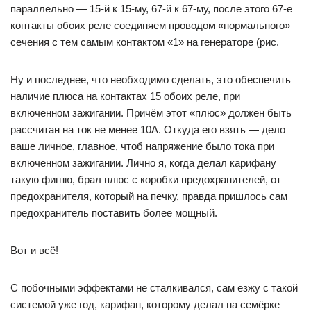
параллельно — 15-й к 15-му, 67-й к 67-му, после этого 67-е
контакты обоих реле соединяем проводом «нормального»
сечения с тем самым контактом «1» на генераторе (рис.
Ну и последнее, что необходимо сделать, это обеспечить
наличие плюса на контактах 15 обоих реле, при
включенном зажигании. Причём этот «плюс» должен быть
рассчитан на ток не менее 10А. Откуда его взять — дело
ваше личное, главное, чтоб напряжение было тока при
включенном зажигании. Лично я, когда делал карифану
такую фигню, брал плюс с коробки предохранителей, от
предохранителя, который на печку, правда пришлось сам
предохранитель поставить более мощный.
Вот и всё!
С побочными эффектами не сталкивался, сам езжу с такой
системой уже год, карифан, которому делал на семёрке