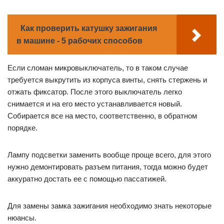
Как проверить катушку зажигания
в машине - 5 рабочих способов
Если сломан микровыключатель, то в таком случае
требуется выкрутить из корпуса винты, снять стержень и
отжать фиксатор. После этого выключатель легко
снимается и на его место устанавливается новый.
Собирается все на место, соответственно, в обратном
порядке.
Лампу подсветки заменить вообще проще всего, для этого
нужно демонтировать разъем питания, тогда можно будет
аккуратно достать ее с помощью пассатижей.
Для замены замка зажигания необходимо знать некоторые
нюансы.