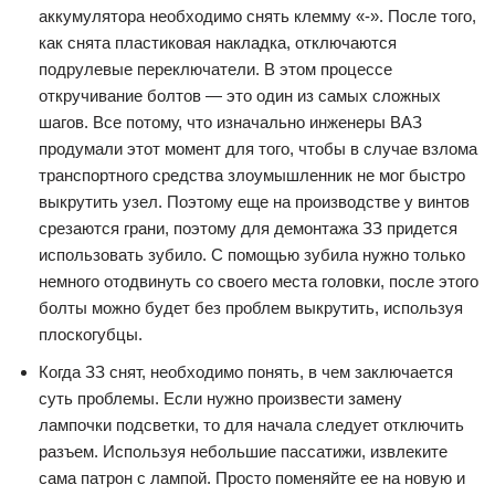
аккумулятора необходимо снять клемму «-». После того,
как снята пластиковая накладка, отключаются
подрулевые переключатели. В этом процессе
откручивание болтов — это один из самых сложных
шагов. Все потому, что изначально инженеры ВАЗ
продумали этот момент для того, чтобы в случае взлома
транспортного средства злоумышленник не мог быстро
выкрутить узел. Поэтому еще на производстве у винтов
срезаются грани, поэтому для демонтажа ЗЗ придется
использовать зубило. С помощью зубила нужно только
немного отодвинуть со своего места головки, после этого
болты можно будет без проблем выкрутить, используя
плоскогубцы.
Когда ЗЗ снят, необходимо понять, в чем заключается
суть проблемы. Если нужно произвести замену
лампочки подсветки, то для начала следует отключить
разъем. Используя небольшие пассатижи, извлеките
сама патрон с лампой. Просто поменяйте ее на новую и