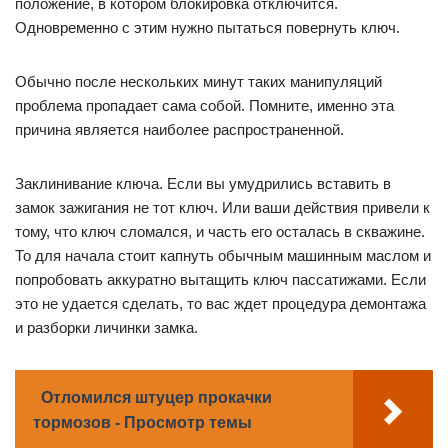
положение, в котором блокировка отключится.
Одновременно с этим нужно пытаться повернуть ключ.
Обычно после нескольких минут таких манипуляций
проблема пропадает сама собой. Помните, именно эта
причина является наиболее распространенной.
Заклинивание ключа. Если вы умудрились вставить в
замок зажигания не тот ключ. Или ваши действия привели к
тому, что ключ сломался, и часть его осталась в скважине.
То для начала стоит капнуть обычным машинным маслом и
попробовать аккуратно вытащить ключ пассатижами. Если
это не удается сделать, то вас ждет процедура демонтажа
и разборки личинки замка.
Отломился штуцер прокачки
тормозов - Просмотр темы