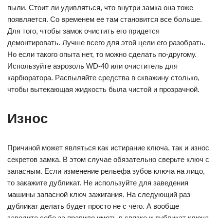
пыли. Стоит ли удивляться, что внутри замка она тоже
появляется. Со временем ее там становится все больше.
Для того, чтобы замок очистить его придется
демонтировать. Лучше всего для этой цели его разобрать.
Но если такого опыта нет, то можно сделать по-другому.
Используйте аэрозоль WD-40 или очиститель для
карбюратора. Распыляйте средства в скважину столько,
чтобы вытекающая жидкость была чистой и прозрачной.
Износ
Причиной может являться как истирание ключа, так и износ
секретов замка. В этом случае обязательно сверьте ключ с
запасным. Если изменение рельефа зубов ключа на лицо,
то закажите дубликат. Не используйте для заведения
машины запасной ключ зажигания. На следующий раз
дубликат делать будет просто не с чего. А вообще
заведите себе за правило иметь в связке и дубликат ключа.