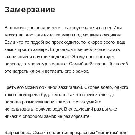
Замерзание
Вспомните, не роняли ли вы накануне ключи в снег. Или
может вы достали их из кармана под мелким дождиком.
Если что-то подобное происходило, то, скорее всего, ваш
замок просто замерз. Еще одной причиной может стать
скопившийся внутри конденсат. Этому способствует
перепад температур в салоне. Самый действенный способ
это нагреть ключ и вставить его в замок.
Греть его можно обычной зажигалкой. Скорее всего, одного
такого подогрева будет мало. Так что грейте ключ до
полного размораживания замка. Не вздумайте
использовать горячую воду. В следующий раз вы уже
никаким способом замок не разморозите.
Загрязнение. Смазка является прекрасным “магнитом” для