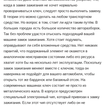
когда в замке зажигания не хочет нормально
проворачиваться ключ, следует просто выполнить замену.
В теории это можно сделать на любом транспортном
средстве. Но вопрос в том, стоит ли идти таким путём. В
больших городах есть большое количество авторазборок.
Так без проблем удастся отыскать подходящий вашей
машине замок зажигания. Хотя стоит подумать,
оправдывают ли себя вложенные средства. Нет никаких
гарантий, что подержанный элемент не окажется в
аналогичном неисправном состоянии либо его ресурса
хватит хотя бы на несколько лет эксплуатации. Поскольку
замок зажигания меняют вместе с ключом, тогда он
наверняка не подойдёт для вашего автомобиля, чтобы
открыть тот же бардачок или багажный отсек. На
современных машинах ключ состоит не просто из
металлического жала. В корпусе предусмотрен
специальный электронный чип, который привязан к замку
зажигания. Если этот чип отсутствует либо он не