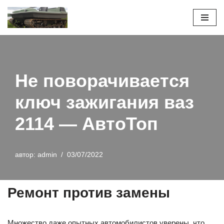
Перейти
к
содержимому
Не поворачивается
ключ зажигания ваз
2114 — АвтоТоп
автор:
admin
03/07/2022
Ремонт против замены
Множество даже опытных автомобилистов уверены, что,