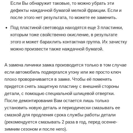
Если Вы обнаружит таковые, то можно убрать эти
дефекты наждачной бумагой мелкой фракции. Если и
после этого нет результата, то можете ее заменить.
Под пластиной световода находятся еще 3 пластинки,
которым тоже свойственно окисление, в результате
этого и может барахлить контактная группа. Их зачистку
можно произвести также наждачной бумагой.
А замена личинки замка производится только в том случае
если автомобиль подвергался угону или же просто ключ
плохо проворачивается в замке. Чтобы её поменять
придется снять защитную пластину с внешней стороны
детали, с помощью специальной шлицевой отвертки.
После демонтирования Вам остается лишь только
установить новую деталь и периодически смазывать ее
смазкой для продления срока службы работы детали
(рекомендуется смазывать 2 раза в год, перед осенне-
зимним сезоном и после него).