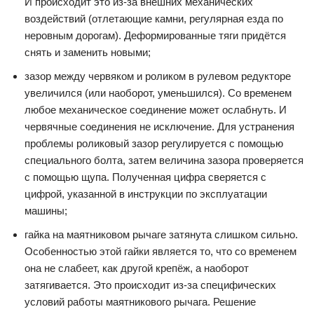
И происходит это из-за внешних механических
воздействий (отлетающие камни, регулярная езда по
неровным дорогам). Деформированные тяги придётся
снять и заменить новыми;
зазор между червяком и роликом в рулевом редукторе
увеличился (или наоборот, уменьшился). Со временем
любое механическое соединение может ослабнуть. И
червячные соединения не исключение. Для устранения
проблемы роликовый зазор регулируется с помощью
специального болта, затем величина зазора проверяется
с помощью щупа. Полученная цифра сверяется с
цифрой, указанной в инструкции по эксплуатации
машины;
гайка на маятниковом рычаге затянута слишком сильно.
Особенностью этой гайки является то, что со временем
она не слабеет, как другой крепёж, а наоборот
затягивается. Это происходит из-за специфических
условий работы маятникового рычага. Решение