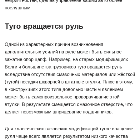
неприятностей, сделав управление вашим авто более
послушным.
Туго вращается руль
Одной из характерных причин возникновения
дополнительных усилий на руле может быть сильное
зажатие опор цапф. Например, на старых модификациях
Волги и большинства грузовиков туго вращается руль
вследствие отсутствия смазочных материалов или жёсткой
(тугой) посадки шкворней в штатные втулки. Плюс к этому,
в конструкциях этого типа довольно частым явлением
может быть самопроизвольное проворачивание этой
втулки. В результате смещается смазочное отверстие, что
делает невозможным шприцевание подшипников.
Для классических вазовских модификаций тугое вращение
руля чаще всего является результатом низкого качества