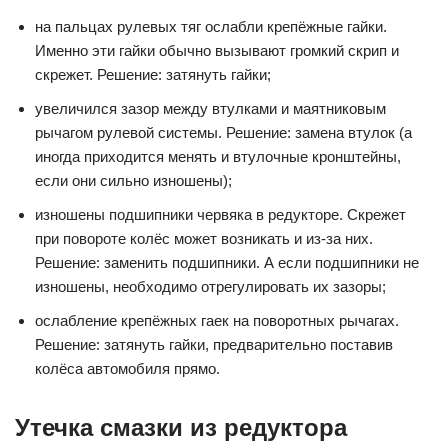
на пальцах рулевых тяг ослабли крепёжные гайки.
Именно эти гайки обычно вызывают громкий скрип и
скрежет. Решение: затянуть гайки;
увеличился зазор между втулками и маятниковым
рычагом рулевой системы. Решение: замена втулок (а
иногда приходится менять и втулочные кронштейны,
если они сильно изношены);
изношены подшипники червяка в редукторе. Скрежет
при повороте колёс может возникать и из-за них.
Решение: заменить подшипники. А если подшипники не
изношены, необходимо отрегулировать их зазоры;
ослабление крепёжных гаек на поворотных рычагах.
Решение: затянуть гайки, предварительно поставив
колёса автомобиля прямо.
Утечка смазки из редуктора