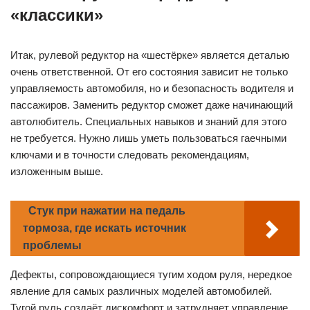
«классики»
Итак, рулевой редуктор на «шестёрке» является деталью
очень ответственной. От его состояния зависит не только
управляемость автомобиля, но и безопасность водителя и
пассажиров. Заменить редуктор сможет даже начинающий
автолюбитель. Специальных навыков и знаний для этого
не требуется. Нужно лишь уметь пользоваться гаечными
ключами и в точности следовать рекомендациям,
изложенным выше.
Стук при нажатии на педаль
тормоза, где искать источник
проблемы
Дефекты, сопровождающиеся тугим ходом руля, нередкое
явление для самых различных моделей автомобилей.
Тугой руль создаёт дискомфорт и затрудняет управление