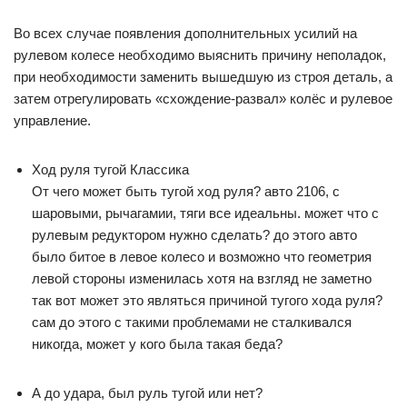
Во всех случае появления дополнительных усилий на
рулевом колесе необходимо выяснить причину неполадок,
при необходимости заменить вышедшую из строя деталь, а
затем отрегулировать «схождение-развал» колёс и рулевое
управление.
Ход руля тугой Классика
От чего может быть тугой ход руля? авто 2106, с
шаровыми, рычагамии, тяги все идеальны. может что с
рулевым редуктором нужно сделать? до этого авто
было битое в левое колесо и возможно что геометрия
левой стороны изменилась хотя на взгляд не заметно
так вот может это являться причиной тугого хода руля?
сам до этого с такими проблемами не сталкивался
никогда, может у кого была такая беда?
А до удара, был руль тугой или нет?