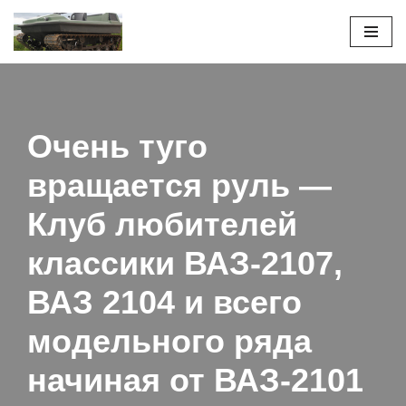
Перейти
к
содержимому
Очень туго
вращается руль —
Клуб любителей
классики ВАЗ-2107,
ВАЗ 2104 и всего
модельного ряда
начиная от ВАЗ-2101