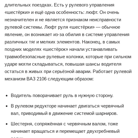
длительных поездках. Есть у рулевого управления
«шестёрки» и ещё одна особенность: люфт. Он очень
незначителен и не является признаком неисправности
рулевой системы. Люфт руля «шестёрки» — обычное
явление, он возникает из-за обилия в системе управления
различных тяг и мелких элементов. Наконец, в самых
поздних моделях «шестёрок» начали устанавливать
травмобезопасные рулевые колонки, которые при сильном
ударе могли складываться, повышая шансы водителя
остаться в живых при серьёзной аварии. Работает рулевой
механизм ВАЗ 2106 следующим образом:
Водитель поворачивает руль в нужную сторону.
В рулевом редукторе начинает двигаться червячный
вал, приводимый в движение системой шарниров.
Шестерня, сопряжённая с червячным валом, тоже
начинает вращаться и перемещает двухгребневый