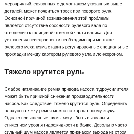
мероприятий, связанных с демонтажем указанных выше
деталей, может появиться треск при повороте руля.
Основной причиной возникновения этой проблемы
является отсутствие соосности рулевого вала по
отношению к шлицевой ответной части валика. Для
устранения неисправности необходимо при монтаже
рулевого механизма ставить регулировочные специальные
прокладки между картером рулевого узла и лонжероном.
Тяжело крутится руль
Слабое натягивание ремня привода насоса гидроусилителя
может быть причиной снижения производительности
насоса. Как следствие, тяжело крутится руль. Определить
плохую натяжку ремня можно по характерному звуку.
Однако повышенные шумы могут быть вызваны и
снижением уровня гидрожидкости в бачке. Довольно часто
сильный шум насоса является признаком выхода из строя