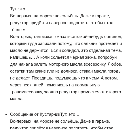
Тут, это…
Во-первых, на морозе не сольёшь. Даже в гараже,
редуктор придётся наверное подогреть, чтобы стал
тёплым.
Во-вторых, там может оказаться какой-нибудь солидол,
который туда запихали потому, что сальник протекает и
масло не держится. Если солидол, это отдельная тема,
напишешь… А коли сольётся чёрная жижа, попробуй
для начала залить моторного масла всесезонку. Любое,
остатки там какие или из доливки, стакан масла погоды
не делает. Поездишь, подумаешь что к чему. А потом,
через неск. дней, поменяешь на нормальную
трансмиссионку, заодно редуктор промоется от старого
масла.
Сообщение от КустарникТут, это…
Во-первых, на морозе не сольёшь. Даже в гараже,
редуктор придётся наверное подогреть, чтобы стал