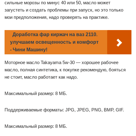
сильные морозы по минус 40 или 50, масло может
загустеть и создать проблемы при запуск, но это только
мои предположения, надо проверять на практике.
Доработка фар киржач на ваз 2110.
улучшаем освещенность и комфорт
- Чини Машину!
Моторное масло Takayama 5w-30 — хорошее рабочее
масло, полная синтетика, к покупке рекомендую, бояться
не стоит, масло работает как надо.
Максимальный размер: 8 МБ.
Поддерживаемые форматы: JPG, JPEG, PNG, BMP, GIF.
Максимальный размер: 8 МБ.