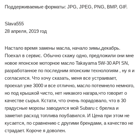
Поддерживаемые форматы: JPG, JPEG, PNG, BMP, GIF.
Slava555
28 апреля, 2019 год
Настало время замены масла, начало зимы,декабрь.
Поехал в сервис. Обычно скажу одно, предложили они мне
новое японское моторное масло Takayama 5W-30 API SN,
разработанное по последним японским технологиям , ну я и
согласился. Что хочу сказать, меня все устраивает,
проехал уже 3000 и все отлично, масло потемнело немного,
но под крышкой чисто, нет никакого нагара,что говорит о
качестве сырья. Кстати, что очень порадовало, что в 30
градусные морозы заводился мой Subaru с брелка и
заметил расход топлива поубавился. И Цена при этом не
кусается, по сравнению с другими брендами, а качество не
страдает. Короче я доволен.