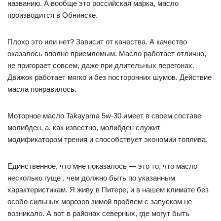
названию. А вообще это российская марка, масло
производится в Обнинске.
Плохо это или нет? Зависит от качества. А качество
оказалось вполне приемлемым. Масло работает отлично,
не пригорает совсем, даже при длительных перегонах.
Движок работает мягко и без посторонних шумов. Действие
масла понравилось.
Моторное масло Takayama 5w-30 имеет в своем составе
молибден, а, как известно, молибден служит
модификатором трения и способствует экономии топлива.
Единственное, что мне показалось — это то, что масло
несколько гуще , чем должно быть по указанным
характеристикам. Я живу в Питере, и в нашем климате без
особо сильных морозов зимой проблем с запуском не
возникало. А вот в районах северных, где могут быть