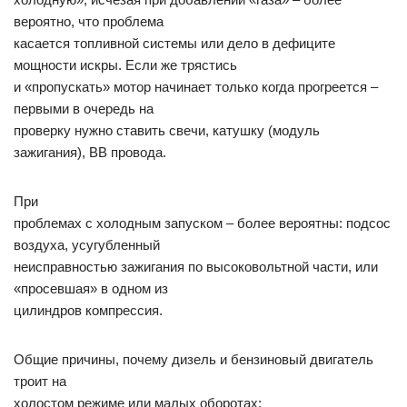
вероятно, что проблема
касается топливной системы или дело в дефиците
мощности искры. Если же трястись
и «пропускать» мотор начинает только когда прогреется –
первыми в очередь на
проверку нужно ставить свечи, катушку (модуль
зажигания), ВВ провода.
При
проблемах с холодным запуском – более вероятны: подсос
воздуха, усугубленный
неисправностью зажигания по высоковольтной части, или
«просевшая» в одном из
цилиндров компрессия.
Общие причины, почему дизель и бензиновый двигатель
троит на
холостом режиме или малых оборотах: