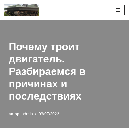
Перейти
к
содержимому
Почему троит
двигатель.
Разбираемся в
причинах и
последствиях
автор:
admin
03/07/2022