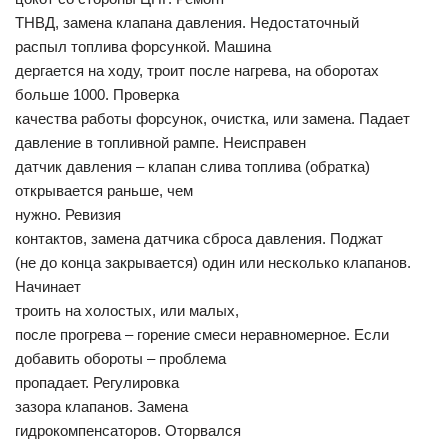
ТНВД, замена клапана давления. Недостаточный
распыл топлива форсункой. Машина
дергается на ходу, троит после нагрева, на оборотах
больше 1000. Проверка
качества работы форсунок, очистка, или замена. Падает
давление в топливной рампе. Неисправен
датчик давления – клапан слива топлива (обратка)
открывается раньше, чем
нужно. Ревизия
контактов, замена датчика сброса давления. Поджат
(не до конца закрывается) один или несколько клапанов.
Начинает
троить на холостых, или малых,
после прогрева – горение смеси неравномерное. Если
добавить обороты – проблема
пропадает. Регулировка
зазора клапанов. Замена
гидрокомпенсаторов. Оторвался