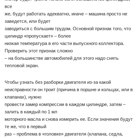
все
же, будут работать адекватно, иначе – машина просто не
заведется, или будет
заводиться с большим трудом. Основной признак того, что
цилиндр «пропускает» – более
низкая температура в его части выпускного коллектора.
Проверить этот признак сложно
– на большинстве автомобилей для этого надо снять
тепловой экран.
Чтобы узнать без разборки двигателя из-за какой
неисправности он троит (причина в поршне и кольцах, или в
клапанах), нужно
провести замер компрессии в каждом цилиндре, затем –
залить в каждый по 1 мл
моторного масла и снова измерить ее. Если значения будут
те же, что в первый
раз – проблема в «головке» двигателя (клапана, седла,