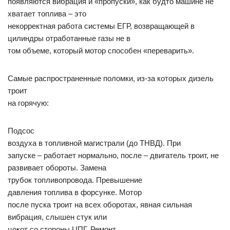
появляются вибрация и «пропуски», как будто машине не
хватает топлива – это
некорректная работа системы ЕГР, возвращающей в
цилиндры отработанные газы не в
том объеме, который мотор способен «переварить».
Самые распространенные поломки, из-за которых дизель
троит
на горячую:
Подсос
воздуха в топливной магистрали (до ТНВД). При
запуске – работает нормально, после – двигатель троит, не
развивает обороты. Замена
трубок топливопровода. Превышение
давления топлива в форсунке. Мотор
после пуска троит на всех оборотах, явная сильная
вибрация, слышен стук или
цокот со стороны ЦПГ. Ремонт