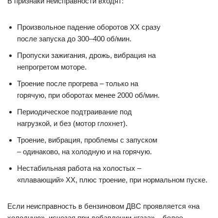
В признаки неисправности входят:
Произвольное падение оборотов ХХ сразу
после запуска до 300–400 об/мин.
Пропуски зажигания, дрожь, вибрация на
непрогретом моторе.
Троение после прогрева – только на
горячую, при оборотах менее 2000 об/мин.
Периодическое подтраивание под
нагрузкой, и без (мотор глохнет).
Троение, вибрация, проблемы с запуском
– одинаково, на холодную и на горячую.
Нестабильная работа на холостых –
«плавающий» ХХ, плюс троение, при нормальном пуске.
Если неисправность в бензиновом ДВС проявляется «на
холодную», исчезая при добавлении «газа» – более