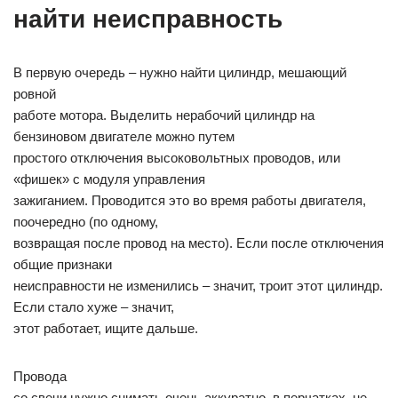
найти неисправность
В первую очередь – нужно найти цилиндр, мешающий
ровной
работе мотора. Выделить нерабочий цилиндр на
бензиновом двигателе можно путем
простого отключения высоковольтных проводов, или
«фишек» с модуля управления
зажиганием. Проводится это во время работы двигателя,
поочередно (по одному,
возвращая после провод на место). Если после отключения
общие признаки
неисправности не изменились – значит, троит этот цилиндр.
Если стало хуже – значит,
этот работает, ищите дальше.
Провода
со свечи нужно снимать очень аккуратно, в перчатках, не