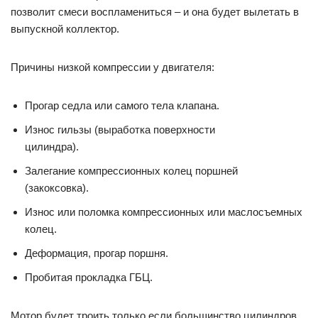
позволит смеси воспламениться – и она будет вылетать в
выпускной коллектор.
Причины низкой компрессии у двигателя:
Прогар седла или самого тела клапана.
Износ гильзы (выработка поверхности
цилиндра).
Залегание компрессионных колец поршней
(закоксовка).
Износ или поломка компрессионных или маслосъемных
колец.
Деформация, прогар поршня.
Пробитая прокладка ГБЦ.
Мотор будет троить только если большинство цилиндров,