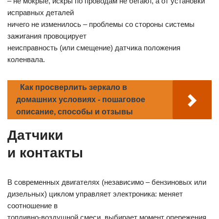
– не мокрые, искры по проводам не бегают, а от установки
исправных деталей
ничего не изменилось – проблемы со стороны системы
зажигания провоцирует
неисправность (или смещение) датчика положения
коленвала.
Как просверлить зеркало в
домашних условиях - пошаговое
описание, способы и отзывы
Датчики
и контакты
В современных двигателях (независимо – бензиновых или
дизельных) циклом управляет электроника: меняет
соотношение в
топливно-воздушной смеси, выбирает момент опережения