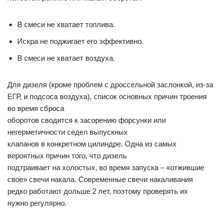
В смеси не хватает топлива.
Искра не поджигает его эффективно.
В смеси не хватает воздуха.
Для дизеля (кроме проблем с дроссельной заслонкой, из-за
ЕГР, и подсоса воздуха), список основных причин троения
во время сброса
оборотов сводится к засорению форсунки или
негерметичности седел выпускных
клапанов в конкретном цилиндре. Одна из самых
вероятных причин того, что дизель
подтраивает на холостых, во время запуска – «отжившие
свое» свечи накала. Современные свечи накаливания
редко работают дольше 2 лет, поэтому проверять их
нужно регулярно.