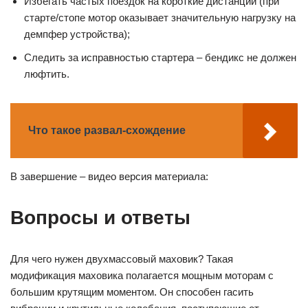
Избегать частых поездок на короткие дистанции (при
старте/стопе мотор оказывает значительную нагрузку на
демпфер устройства);
Следить за исправностью стартера – бендикс не должен
люфтить.
Что такое развал-схождение
В завершение – видео версия материала:
Вопросы и ответы
Для чего нужен двухмассовый маховик? Такая
модификация маховика полагается мощным моторам с
большим крутящим моментом. Он способен гасить