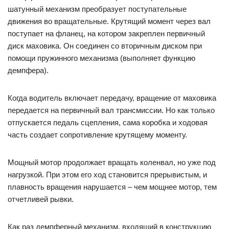
шатунный механизм преобразует поступательные
движения во вращательные. Крутящий момент через вал
поступает на фланец, на котором закреплен первичный
диск маховика. Он соединен со вторичным диском при
помощи пружинного механизма (выполняет функцию
демпфера).
Когда водитель включает передачу, вращение от маховика
передается на первичный вал трансмиссии. Но как только
отпускается педаль сцепления, сама коробка и ходовая
часть создает сопротивление крутящему моменту.
Мощный мотор продолжает вращать коленвал, но уже под
нагрузкой. При этом его ход становится прерывистым, и
плавность вращения нарушается – чем мощнее мотор, тем
отчетливей рывки.
Как раз демпферный механизм, входящий в конструкцию