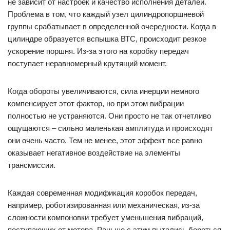
не зависит от настроек и качество исполнения деталей.
Проблема в том, что каждый узел цилиндропоршневой
группы срабатывает в определенной очередности. Когда в
цилиндре образуется вспышка ВТС, происходит резкое
ускорение поршня. Из-за этого на коробку передач
поступает неравномерный крутящий момент.
Когда обороты увеличиваются, сила инерции немного
компенсирует этот фактор, но при этом вибрации
полностью не устраняются. Они просто не так отчетливо
ощущаются – сильно маленькая амплитуда и происходят
они очень часто. Тем не менее, этот эффект все равно
оказывает негативное воздействие на элементы
трансмиссии.
Каждая современная модификация коробок передач,
например, роботизированная или механическая, из-за
сложности компоновки требует уменьшения вибраций,
поступающих от мотора. Раньше с этим пытались бороться