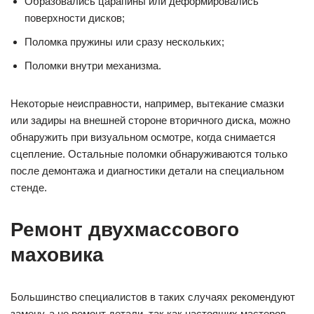
Образовались царапины или деформировались
поверхности дисков;
Поломка пружины или сразу нескольких;
Поломки внутри механизма.
Некоторые неисправности, например, вытекание смазки
или задиры на внешней стороне вторичного диска, можно
обнаружить при визуальном осмотре, когда снимается
сцепление. Остальные поломки обнаруживаются только
после демонтажа и диагностики детали на специальном
стенде.
Ремонт двухмассового
маховика
Большинство специалистов в таких случаях рекомендуют
замену, а не ремонт детали, так как настоящих мастеров,