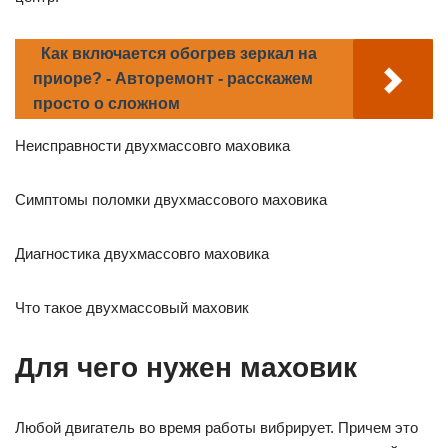
Как включается обогрев зеркал на
приоре? - Авторемонт - расскажем
просто о сложном
Неисправности двухмассовго маховика
Симптомы поломки двухмассового маховика
Диагностика двухмассовго маховика
Что такое двухмассовый маховик
Для чего нужен маховик
Любой двигатель во время работы вибрирует. Причем это