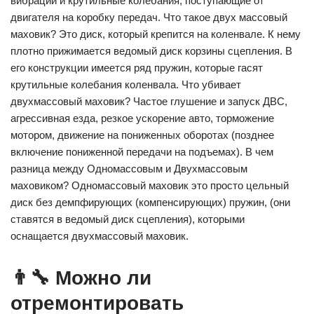
вибрации и крутильные колебания, поступающие от
двигателя на коробку передач. Что такое двух массовый
маховик? Это диск, который крепится на коленвале. К нему
плотно прижимается ведомый диск корзины сцепления. В
его конструкции имеется ряд пружин, которые гасят
крутильные колебания коленвала. Что убивает
двухмассовый маховик? Частое глушение и запуск ДВС,
агрессивная езда, резкое ускорение авто, торможение
мотором, движение на пониженных оборотах (позднее
включение пониженной передачи на подъемах). В чем
разница между Одномассовым и Двухмассовым
маховиком? Одномассовый маховик это просто цельный
диск без демпфирующих (компенсирующих) пружин, (они
ставятся в ведомый диск сцепления), которыми
оснащается двухмассовый маховик.
👨‍🔧 Можно ли
отремонтировать