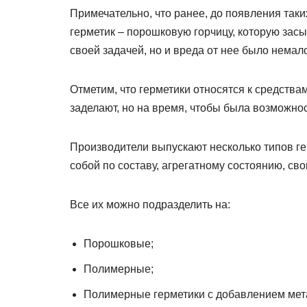
Примечательно, что ранее, до появления так
герметик – порошковую горчицу, которую зас
своей задачей, но и вреда от нее было немал
Отметим, что герметики относятся к средства
заделают, но на время, чтобы была возможно
Производители выпускают несколько типов г
собой по составу, агрегатному состоянию, сво
Все их можно подразделить на:
Порошковые;
Полимерные;
Полимерные герметики с добавлением мет