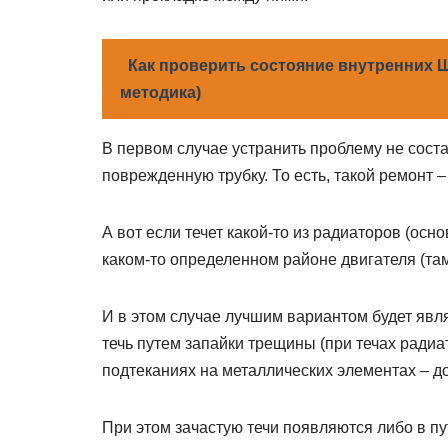
Как проверить состояние внутренних 
методика)
В первом случае устранить проблему не соста
поврежденную трубку. То есть, такой ремонт –
А вот если течет какой-то из радиаторов (осн
каком-то определенном районе двигателя (там
И в этом случае лучшим вариантом будет явл
течь путем запайки трещины (при течах ради
подтеканиях на металлических элементах – д
При этом зачастую течи появляются либо в пу