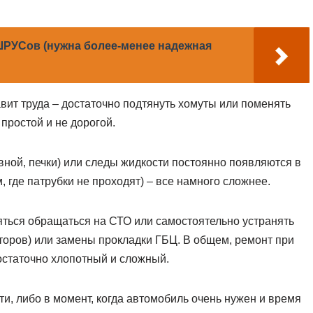
ШРУСов (нужна более-менее надежная
вит труда – достаточно подтянуть хомуты или поменять
 простой и не дорогой.
овной, печки) или следы жидкости постоянно появляются в
, где патрубки не проходят) – все намного сложнее.
яться обращаться на СТО или самостоятельно устранять
аторов) или замены прокладки ГБЦ. В общем, ремонт при
остаточно хлопотный и сложный.
ти, либо в момент, когда автомобиль очень нужен и время