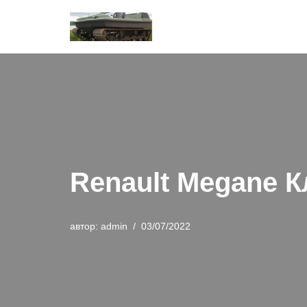
Перейти
к
содержимому
Renault Megane 
автор:
admin
03/07/2022