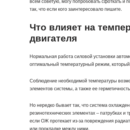
всем советую, могу попробовать сфоткать и по
так, что если кого заинтересовало пишите.
Что влияет на темп
двигателя
Нормальная работа силовой установки автомоб
оптимальный температурный режим, который 
Соблюдение необходимой температуры возмож
элементов системы, а также ее герметичность
Но нередко бывает так, что система охлаждени
резинотехнических элементах – патрубках и т
если ОЖ протекает из-за повреждения радиат
или прокладке между ними.