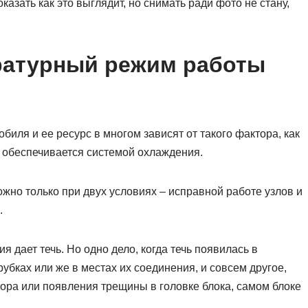
казать как это выглядит, но снимать ради фото не стану,
ературный режим работы
иля и ее ресурс в многом зависят от такого фактора, как
обеспечивается системой охлаждения.
но только при двух условиях – исправной работе узлов и
.
я дает течь. Но одно дело, когда течь появилась в
рубках или же в местах их соединения, и совсем другое,
ора или появления трещины в головке блока, самом блоке