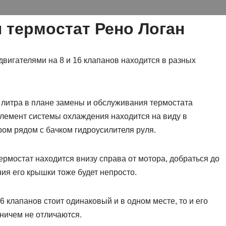
н термостат Рено Логан
 двигателями на 8 и 16 клапанов находится в разных
6 литра в плане замены и обслуживания термостата
элемент системы охлаждения находится на виду в
ром рядом с бачком гидроусилителя руля.
 термостат находится внизу справа от мотора, добраться до
ния его крышки тоже будет непросто.
 16 клапанов стоит одинаковый и в одном месте, то и его
ничем не отличаются.