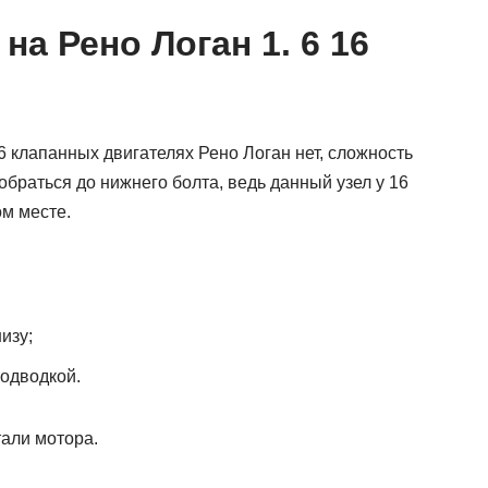
а Рено Логан 1. 6 16
6 клапанных двигателях Рено Логан нет, сложность
обраться до нижнего болта, ведь данный узел у 16
ом месте.
изу;
подводкой.
али мотора.