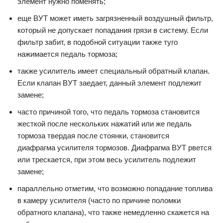
элемент нужно поменять;
еще ВУТ может иметь загрязненный воздушный фильтр,
который не допускает попадания грязи в систему. Если
фильтр забит, в подобной ситуации также туго
нажимается педаль тормоза;
также усилитель имеет специальный обратный клапан.
Если клапан ВУТ заедает, данный элемент подлежит
замене;
часто причиной того, что педаль тормоза становится
жесткой после нескольких нажатий или же педаль
тормоза твердая после стоянки, становится
диафрагма усилителя тормозов. Диафрагма ВУТ рвется
или трескается, при этом весь усилитель подлежит
замене;
параллельно отметим, что возможно попадание топлива
в камеру усилителя (часто по причине поломки
обратного клапана), что также немедленно скажется на