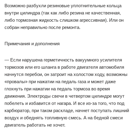
Возможно разбухли резиновые уплотнительные кольца
внутри цилиндра (так как либо резина не качественная,
либо тормозная жидкость слишком агрессивная). Или он
собран неправильно после ремонта.
Примечания и дополнения
— Если нарушена герметичность вакуумного усилителя
тормозов или его шланга в работе двигателя автомобиля
начнутся перебои, он затроит на холостом ходу, возможны
«провалы» при нажатии на педаль газа и может даже
глохнуть при нажатии на педаль тормоза во время
движения. Электроды свечи в четвертом цилиндре могут
побелеть и избавится от нагара. И все из-за того, что под
карбюратор, при таком раскладе, начнет поступать лишний
воздух и обеднять топливную смесь. А на бедной смеси
двигатель работать не хочет.