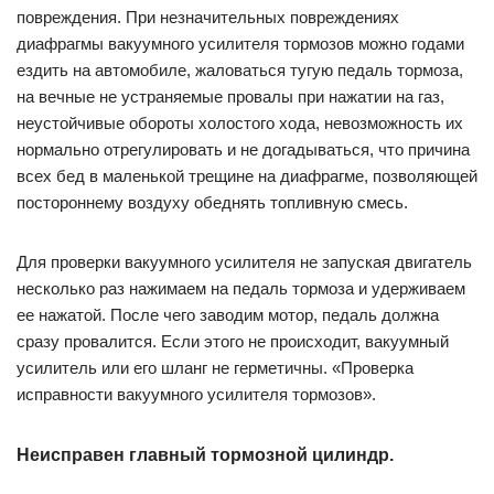
повреждения. При незначительных повреждениях
диафрагмы вакуумного усилителя тормозов можно годами
ездить на автомобиле, жаловаться тугую педаль тормоза,
на вечные не устраняемые провалы при нажатии на газ,
неустойчивые обороты холостого хода, невозможность их
нормально отрегулировать и не догадываться, что причина
всех бед в маленькой трещине на диафрагме, позволяющей
постороннему воздуху обеднять топливную смесь.
Для проверки вакуумного усилителя не запуская двигатель
несколько раз нажимаем на педаль тормоза и удерживаем
ее нажатой. После чего заводим мотор, педаль должна
сразу провалится. Если этого не происходит, вакуумный
усилитель или его шланг не герметичны. «Проверка
исправности вакуумного усилителя тормозов».
Неисправен главный тормозной цилиндр.