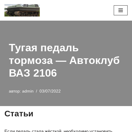
Перейти
к
содержимому
Тугая педаль
тормоза — Автоклуб
ВАЗ 2106
автор:
admin
03/07/2022
Статьи
Если педаль стала жёсткой, необходимо установить