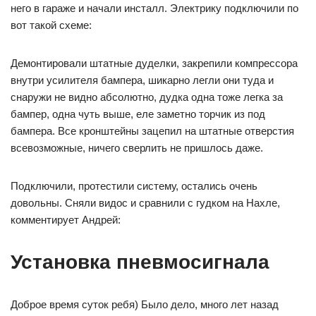
него в гараже и начали инсталл. Электрику подключили по
вот такой схеме:
Демонтировали штатные дуделки, закрепили компрессора
внутри усилителя бампера, шикарно легли они туда и
снаружи не видно абсолютно, дудка одна тоже легка за
бампер, одна чуть выше, еле заметно торчик из под
бампера. Все кронштейны зацепил на штатные отверстия
всевозможные, ничего сверлить не пришлось даже.
Подключили, протестили систему, остались очень
довольны. Сняли видос и сравнили с гудком на Нахле,
комментирует Андрей:
Установка пневмосигнала
Доброе время суток ребя) Было дело, много лет назад