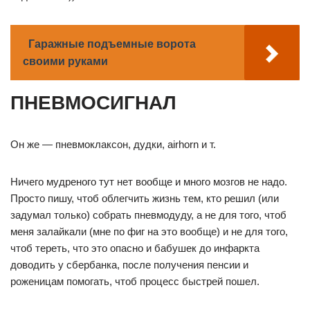
Гаражные подъемные ворота
своими руками
ПНЕВМОСИГНАЛ
Он же — пневмоклаксон, дудки, airhorn и т.
Ничего мудреного тут нет вообще и много мозгов не надо.
Просто пишу, чтоб облегчить жизнь тем, кто решил (или
задумал только) собрать пневмодуду, а не для того, чтоб
меня залайкали (мне по фиг на это вообще) и не для того,
чтоб тереть, что это опасно и бабушек до инфаркта
доводить у сбербанка, после получения пенсии и
роженицам помогать, чтоб процесс быстрей пошел.