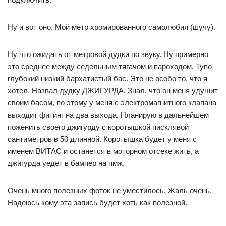
Ну и вот оно. Мой метр хромированного самолюбия (шучу).
Ну что ожидать от метровой дудки по звуку. Ну примерно
это среднее между седельным тягачом и пароходом. Тупо
глубокий низкий бархатистый бас. Это не особо то, что я
хотел. Назвал дудку ДЖИГУРДА. Знал, что он меня удушит
своим басом, по этому у меня с электромагнитного клапана
выходит фитинг на два выхода. Планирую в дальнейшем
поженить своего джигурду с коротышкой писклявой
сантиметров в 50 длинной. Коротышка будет у меня с
именем ВИТАС и останется в моторном отсеке жить, а
джигурда уедет в бампер на пмж.
Очень много полезных фоток не уместилось. Жаль очень.
Надеюсь кому эта запись будет хоть как полезной.