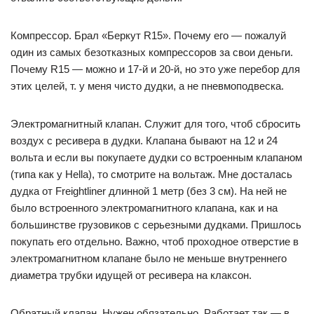
Компрессор. Брал «Беркут R15». Почему его — пожалуй
один из самых безотказных компрессоров за свои деньги.
Почему R15 — можно и 17-й и 20-й, но это уже перебор для
этих целей, т. у меня чисто дудки, а не пневмоподвеска.
Электромагнитный клапан. Служит для того, чтоб сбросить
воздух с ресивера в дудки. Клапана бывают на 12 и 24
вольта и если вы покупаете дудки со встроенным клапаном
(типа как у Hella), то смотрите на вольтаж. Мне досталась
дудка от Freightliner длинной 1 метр (без 3 см). На ней не
было встроенного электромагнитного клапана, как и на
большинстве грузовиков с серьезными дудками. Пришлось
покупать его отдельно. Важно, чтоб проходное отверстие в
электромагнитном клапане было не меньше внутреннего
диаметра трубки идущей от ресивера на клаксон.
Обратный клапан. Нужен обязательно. Работает так — в