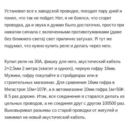
Установил все к заводской проводке, поездил пару дней и
понял, что так не пойдет. Нет, я не боялся, что сгорит
проводка, да и звука я думаю было достаточно, просто при
нажатии сигнала с включенными противотуманками (даже
без ближнего света) свет прилично затухал. Я тут же
подумал, что нужно купить реле и делать через него.
Купил реле на 30А, фишку для него, акустический кабель
2×2,5мм 2 метра (хватит и одного), черную гофру 16мм.
Мужики, гофру покупайте в стройдворах или в
строительных магазинах. Для сравнения 16мм гофра в
Мегастрое 10м=107₽, а в автомагазине 10мм гофра 1м=50₽.
В 5 раз дороже. Итак, все соединения я старался делать из
цельных проводов, а не соединяя друг с другом 100500 раз.
Выковыривал разьемы со старой проводки от жигулей и
зажимал на новый акустический кабель.