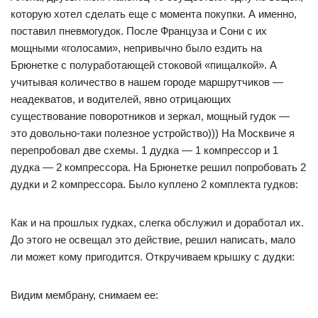
которую хотел сделать еще с момента покупки. А именно,
поставил пневмогудок. После Француза и Сони с их
мощными «голосами», непривычно было ездить на
Брюнетке с полуработающей стоковой «пищалкой». А
учитывая количество в нашем городе маршрутчиков —
неадекватов, и водителей, явно отрицающих
существование поворотников и зеркал, мощный гудок —
это довольно-таки полезное устройство))) На Москвиче я
перепробовал две схемы. 1 дудка — 1 компрессор и 1
дудка — 2 компрессора. На Брюнетке решил попробовать 2
дудки и 2 компрессора. Было куплено 2 комплекта гудков:
Как и на прошлых гудках, слегка обслужил и доработал их.
До этого не освещал это действие, решил написать, мало
ли может кому пригодится. Откручиваем крышку с дудки:
Видим мембрану, снимаем ее: