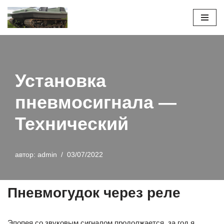
Перейти
к
содержимому
Установка
пневмосигнала —
Технический
автор:
admin
03/07/2022
Пневмогудок через реле
Эпопея со звуковым сигналом продолжается, за год я