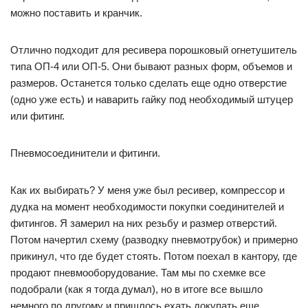
можно поставить и кранчик.
Отлично подходит для ресивера порошковый огнетушитель
типа ОП-4 или ОП-5. Они бывают разных форм, объемов и
размеров. Останется только сделать еще одно отверстие
(одно уже есть) и наварить гайку под необходимый штуцер
или фитинг.
Пневмосоединители и фитинги.
Как их выбирать? У меня уже был ресивер, компрессор и
дудка на момент необходимости покупки соединителей и
фитингов. Я замерил на них резьбу и размер отверстий.
Потом начертил схему (разводку пневмотрубок) и примерно
прикинул, что где будет стоять. Потом поехал в кантору, где
продают пневмооборудование. Там мы по схемке все
подобрали (как я тогда думал), но в итоге все вышло
немного по другому и пришлось ехать докупать еще