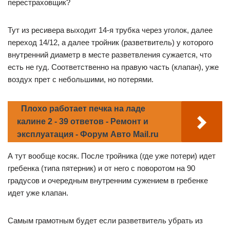
перестраховщик?
Тут из ресивера выходит 14-я трубка через уголок, далее
переход 14/12, а далее тройник (разветвитель) у которого
внутренний диаметр в месте разветвления сужается, что
есть не гуд. Соответственно на правую часть (клапан), уже
воздух прет с небольшими, но потерями.
Плохо работает печка на ладе
калине 2 - 39 ответов - Ремонт и
эксплуатация - Форум Авто Mail.ru
А тут вообще косяк. После тройника (где уже потери) идет
гребенка (типа пятерник) и от него с поворотом на 90
градусов и очередным внутренним сужением в гребенке
идет уже клапан.
Самым грамотным будет если разветвитель убрать из