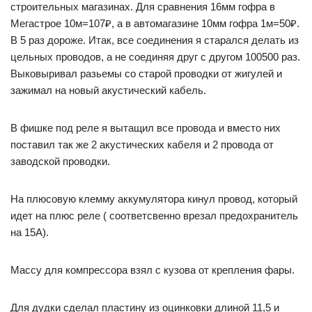
строительных магазинах. Для сравнения 16мм гофра в
Мегастрое 10м=107₽, а в автомагазине 10мм гофра 1м=50₽.
В 5 раз дороже. Итак, все соединения я старался делать из
цельных проводов, а не соединяя друг с другом 100500 раз.
Выковыривал разьемы со старой проводки от жигулей и
зажимал на новый акустический кабель.
В фишке под реле я вытащил все провода и вместо них
поставил так же 2 акустических кабеля и 2 провода от
заводской проводки.
На плюсовую клемму аккумулятора кинул провод, который
идет на плюс реле ( соответсвенно врезал предохранитель
на 15А).
Массу для компрессора взял с кузова от крепления фары.
Для дудки сделал пластину из оцинковки длиной 11,5 и