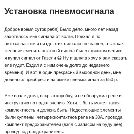
Установка пневмосигнала
Доброе время суток ребя) Было дело, много лет назад
захотелось мне сигнала от волги. Поехал я по
автозапчастям и ни где этих сигналов не нашел, а так как
желание сменить штатный сигнал было слишком велико —
я купил сигнал от Газели 😀 Ну и шляпа хочу я вам сказать,
еле гудит. Ездил я с ним очень долго до недавнего
времени). И вот, в один прекрасный выходной день, мне
довелось приобрести на рынке пневмосигнал за 650 р.
Уже возле дома, вскрыв коробку, я не обнаружил реле и
инструкцию по подключению. Хотя… быть может такая
комплектность и должна быть. Недостающие элементы
были куплены: четырехконтактное реле на 30А, провода,
комплект предохранителей (взял с запасом на будущее),
провод под предохранитель.