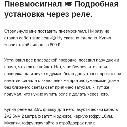
Пневмосигнал 🎺 Подробная
установка через реле.
Стрельнуло мне поставить пневмосигнал. Ни разу не
ставил себе такие вещи😅 Ну сказано-сделано. Купил
значит такой сигнал за 800 ₽.
Установил все к заводской проводке, поездил пару дней и
понял, что так не пойдет. Нет, я не боялся, что сгорит
проводка, да и звука я думаю было достаточно, просто при
нажатии сигнала с включенными противотуманками (даже
без ближнего света) свет прилично затухал. Я тут же
подумал, что нужно купить реле и делать через него.
Купил реле на 30А, фишку для него, акустический кабель
2×2,5мм 2 метра (хватит и одного), черную гофру 16мм.
Мужики, гофру покупайте в стройдворах или в