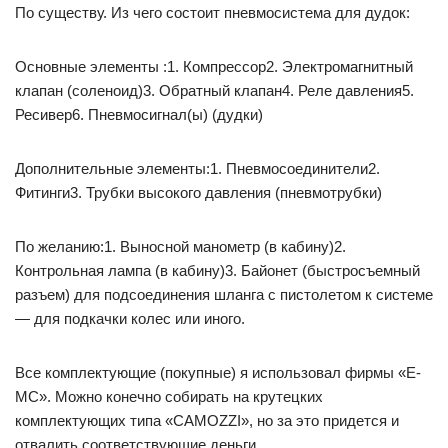
По существу. Из чего состоит пневмосистема для дудок:
Основные элементы :1. Компрессор2. Электромагнитный
клапан (соленоид)3. Обратный клапан4. Реле давления5.
Ресивер6. Пневмосигнал(ы) (дудки)
Дополнительные элементы:1. Пневмосоединители2.
Фитинги3. Трубки высокого давления (пневмотрубки)
По желанию:1. Выносной манометр (в кабину)2.
Контрольная лампа (в кабину)3. Байонет (быстросъемный
разъем) для подсоединения шланга с пистолетом к системе
— для подкачки колес или иного.
Все комплектующие (покупные) я использовал фирмы «E-
MC». Можно конечно собирать на крутецких
комплектующих типа «CAMOZZI», но за это придется и
отвалить соответствующие деньги.