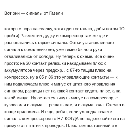
Вот они — сигналы от Газели
которым пора на свалку, хотя один оставлю, дабы потом ТО
пройти) Разместил дудку и компрессор там же где и
располагались старые сигналы. Фотки установленного
сигнала к сожалению нет, уже темно было и руки
отваливались от холода. Ну теперь к схеме. Все очень
просто: на 30 контакт релюшки накидываем плюс с
аккумулятора через предохр. , с 87-го тащим плюс на
компрессор, ну а 85 и 86 это управляющие контакты — к
ним подключаем плюс и минус от штатного управления
сигналом, разницы нет на какой контакт кидать плюс, а на
какой минус. Ну остается кинуть минус на компрессор, с
кузова или с акума — решать вам, я с акума взял. Схемка в
конце приложена. И еще, ребят, если уж подключаете
сигнал с компрессором то НИ КОГДА не подключайте его на
прямую от штатных проводов. Плюс там постоянный и в