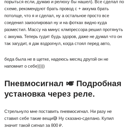
порыться если, думаю и релюху бы нашел). Все сделал по
схеме, рекомендуют брать провод с + аккума брать
потолще, что я и сделал, ну а остальное просто все
соеденил заизолировал ну и на фотках видно куда
разместил. Массу на минус клмпрессора решил протянуть
с аккума. Теперь гудит будь здоров, даже не думал что он
так загудит, я дак вздрогнул, когда стоял перед авто,
беда была не в щетке, надеюсь месяц другой он не
напомнит о себе)))))
Пневмосигнал 🎺 Подробная
установка через реле.
Стрельнуло мне поставить пневмосигнал. Ни разу не
ставил себе такие вещи😅 Ну сказано-сделано. Купил
значит такой сигнал за 800 ₽.