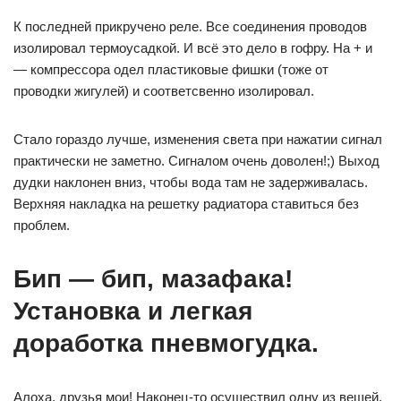
К последней прикручено реле. Все соединения проводов
изолировал термоусадкой. И всё это дело в гофру. На + и
— компрессора одел пластиковые фишки (тоже от
проводки жигулей) и соответсвенно изолировал.
Стало гораздо лучше, изменения света при нажатии сигнал
практически не заметно. Сигналом очень доволен!;) Выход
дудки наклонен вниз, чтобы вода там не задерживалась.
Верхняя накладка на решетку радиатора ставиться без
проблем.
Бип — бип, мазафака!
Установка и легкая
доработка пневмогудка.
Алоха, друзья мои! Наконец-то осуществил одну из вещей,