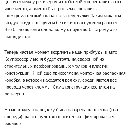
цепочки между ресивером и гребенкой и переставить его в
иное место, а вместо быстросъема поставить
электромагнитный клапан, а за ним дудки. Таким макаром
воздух пойдет по прямой без изгибов и сужений разный.
Что было потом и сделано. Ну от руки по-быстрому это
выглядит так
Теперь настал момент вкорячить наши приблуды в авто.
Компрессор у меня будет стоять на сваренной из
строительных перфорированных уголков и пластин
конструкции. К ней еще прикреплена монтажная распаечная
коробка, в которой находятся релюхи, соединяются все
провода через клеммы. Сама конструкция крепится на
лонжерон.
На монтажную площадку была наварена пластинка (она
спереди), на нее будет дополнительно фиксироваться
ресивер.