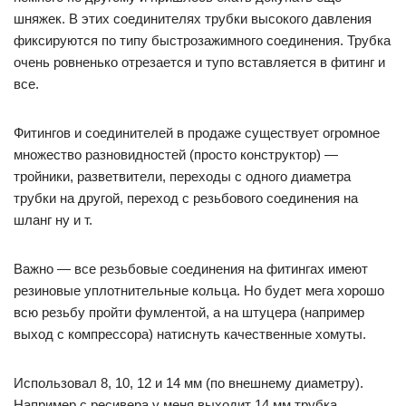
шняжек. В этих соединителях трубки высокого давления
фиксируются по типу быстрозажимного соединения. Трубка
очень ровненько отрезается и тупо вставляется в фитинг и
все.
Фитингов и соединителей в продаже существует огромное
множество разновидностей (просто конструктор) —
тройники, разветвители, переходы с одного диаметра
трубки на другой, переход с резьбового соединения на
шланг ну и т.
Важно — все резьбовые соединения на фитингах имеют
резиновые уплотнительные кольца. Но будет мега хорошо
всю резьбу пройти фумлентой, а на штуцера (например
выход с компрессора) натиснуть качественные хомуты.
Использовал 8, 10, 12 и 14 мм (по внешнему диаметру).
Например с ресивера у меня выходит 14 мм трубка,