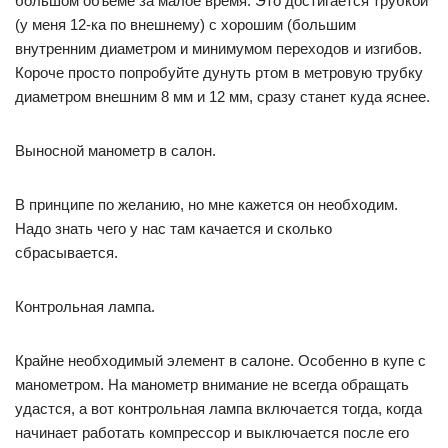
большом объеме за малое время. Это достигается трубкой
(у меня 12-ка по внешнему) с хорошим (большим
внутренним диаметром и минимумом переходов и изгибов.
Короче просто попробуйте дунуть ртом в метровую трубку
диаметром внешним 8 мм и 12 мм, сразу станет куда яснее.
Выносной манометр в салон.
В принципе по желанию, но мне кажется он необходим.
Надо знать чего у нас там качается и сколько
сбрасывается.
Контрольная лампа.
Крайне необходимый элемент в салоне. Особенно в купе с
манометром. На манометр внимание не всегда обращать
удастся, а вот контрольная лампа включается тогда, когда
начинает работать компрессор и выключается после его