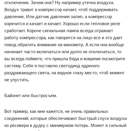
отключения. Зачем она? Ну например утечка воздуха.
Воздух травит а компрессор качает, чтоб поддерживать
давление. Или датчик давления залип, а компрессор
корячится и качает и качает. Хорошо если тепловое реле
сработает. Короче сигнальная лампа всегда отражает
работу компрессора, как говорится на лицо все и это дает
повод обратить внимание на манометр. А если она вообще
начинает часто включаться или долго не отключаться, то
вы всегда поймете, что пришла бяда и вовремя посмотрите
систему. Себе я поставлю светодиод ядреного
раздражающего света, на видное глазу место, чтоб момент
не упустить.
Байонет или быстросъем.
Вот пример, как мне кажется, не очень правильных
соединений, которые обеспечивают быстрый спуск воздуха
из ресивера в дудку с минимумом потерь. Может я сильный