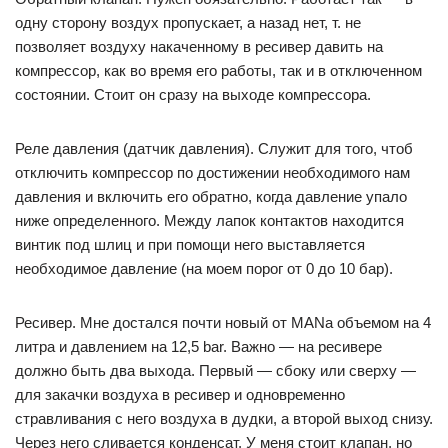
одну сторону воздух пропускает, а назад нет, т. не
позволяет воздуху накаченному в ресивер давить на
компрессор, как во время его работы, так и в отключенном
состоянии. Стоит он сразу на выходе компрессора.
Реле давления (датчик давления). Служит для того, чтоб
отключить компрессор по достижении необходимого нам
давления и включить его обратно, когда давление упало
ниже определенного. Между лапок контактов находится
винтик под шлиц и при помощи него выставляется
необходимое давление (на моем порог от 0 до 10 бар).
Ресивер. Мне достался почти новый от MANа объемом на 4
литра и давлением на 12,5 bar. Важно — на ресивере
должно быть два выхода. Первый — сбоку или сверху —
для закачки воздуха в ресивер и одновременно
стравливания с него воздуха в дудки, а второй выход снизу.
Через него сливается конденсат. У меня стоит клапан, но