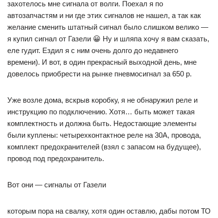
захотелось мне сигнала от волги. Поехал я по
автозапчастям и ни где этих сигналов не нашел, а так как
желание сменить штатный сигнал было слишком велико —
я купил сигнал от Газели 😀 Ну и шляпа хочу я вам сказать,
еле гудит. Ездил я с ним очень долго до недавнего
времени). И вот, в один прекрасный выходной день, мне
довелось приобрести на рынке пневмосигнал за 650 р.
Уже возле дома, вскрыв коробку, я не обнаружил реле и
инструкцию по подключению. Хотя… быть может такая
комплектность и должна быть. Недостающие элементы
были куплены: четырехконтактное реле на 30А, провода,
комплект предохранителей (взял с запасом на будущее),
провод под предохранитель.
Вот они — сигналы от Газели
которым пора на свалку, хотя один оставлю, дабы потом ТО