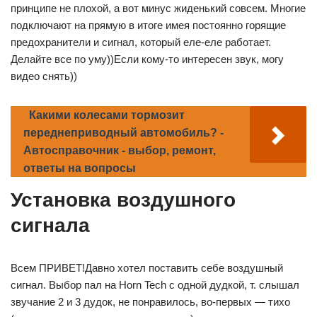
принципе не плохой, а вот минус жиденький совсем. Многие
подключают на прямую в итоге имея постоянно горящие
предохранители и сигнал, который еле-еле работает.
Делайте все по уму))Если кому-то интересен звук, могу
видео снять))
Какими колесами тормозит
переднеприводный автомобиль? -
Автосправочник - выбор, ремонт,
ответы на вопросы
Установка воздушного
сигнала
Всем ПРИВЕТ!Давно хотел поставить себе воздушный
сигнал. Выбор пал на Horn Tech с одной дудкой, т. слышал
звучание 2 и 3 дудок, не понравилось, во-первых — тихо