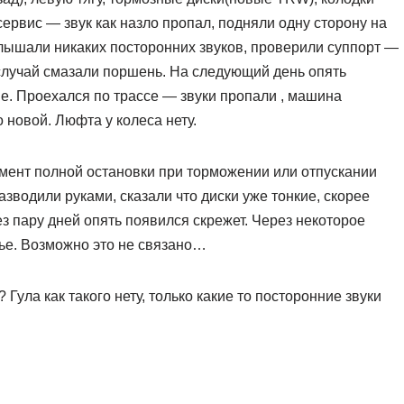
ервис — звук как назло пропал, подняли одну сторону на
слышали никаких посторонних звуков, проверили суппорт —
случай смазали поршень. На следующий день опять
е. Проехался по трассе — звуки пропали , машина
 новой. Люфта у колеса нету.
омент полной остановки при торможении или отпускании
зводили руками, сказали что диски уже тонкие, скорее
ез пару дней опять появился скрежет. Через некоторое
ье. Возможно это не связано…
Гула как такого нету, только какие то посторонние звуки