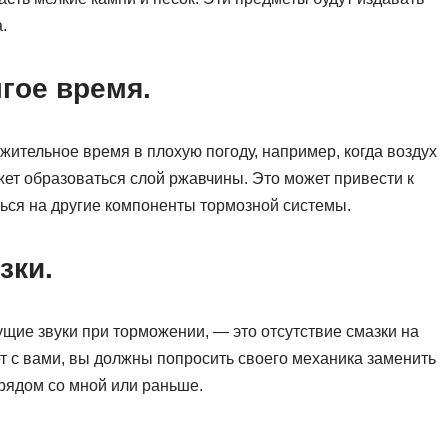
.
гое время.
жительное время в плохую погоду, например, когда воздух
ет образоваться слой ржавчины. Это может привести к
ться на другие компоненты тормозной системы.
зки.
щие звуки при торможении, — это отсутствие смазки на
дет с вами, вы должны попросить своего механика заменить
рядом со мной или раньше.