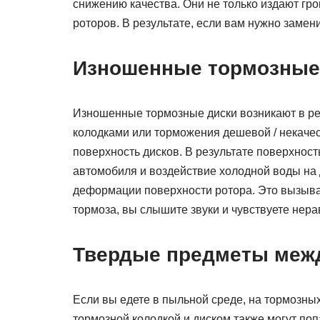
снижению качества. Они не только издают гро
роторов. В результате, если вам нужно замен
Изношенные тормозные 
Изношенные тормозные диски возникают в р
колодками или торможения дешевой / некачес
поверхность дисков. В результате поверхност
автомобиля и воздействие холодной воды на 
деформации поверхности ротора. Это вызывае
тормоза, вы слышите звуки и чувствуете нер
Твердые предметы межд
Если вы едете в пыльной среде, на тормозных
тормозной колодкой и диском также могут поп