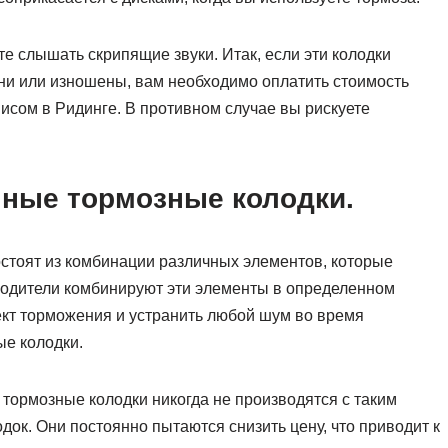
е слышать скрипящие звуки. Итак, если эти колодки
ни или изношены, вам необходимо оплатить стоимость
исом в Ридинге. В противном случае вы рискуете
нные тормозные колодки.
остоят из комбинации различных элементов, которые
водители комбинируют эти элементы в определенном
кт торможения и устранить любой шум во время
ые колодки.
тормозные колодки никогда не производятся с таким
ок. Они постоянно пытаются снизить цену, что приводит к