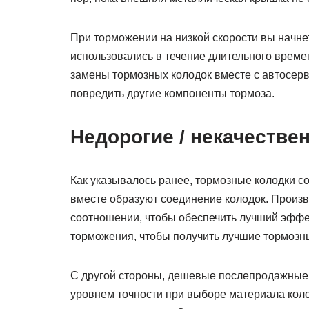
При торможении на низкой скорости вы начнет
использовались в течение длительного време
замены тормозных колодок вместе с автосерв
повредить другие компоненты тормоза.
Недорогие / некачестве
Как указывалось ранее, тормозные колодки с
вместе образуют соединение колодок. Произ
соотношении, чтобы обеспечить лучший эффе
торможения, чтобы получить лучшие тормозн
С другой стороны, дешевые послепродажные 
уровнем точности при выборе материала колод