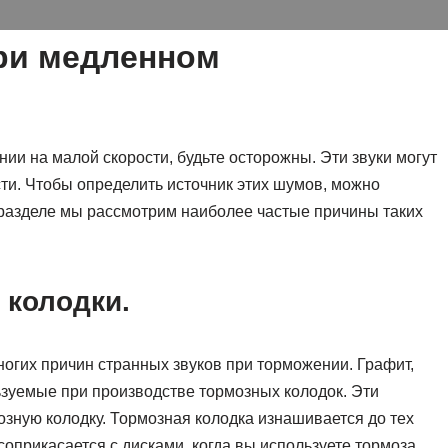
ри медленном
и на малой скорости, будьте осторожны. Эти звуки могут
сти. Чтобы определить источник этих шумов, можно
 разделе мы рассмотрим наиболее частые причины таких
колодки.
огих причин странных звуков при торможении. Графит,
зуемые при производстве тормозных колодок. Эти
зную колодку. Тормозная колодка изнашивается до тех
оприкасается с дисками, когда вы используете тормоза.