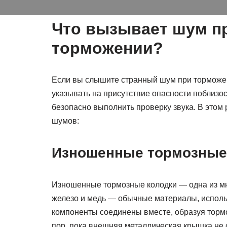
Что вызывает шум п
торможении?
Если вы слышите странный шум при торможени
указывать на присутствие опасности поблизо
безопасно выполнить проверку звука. В этом
шумов:
Изношенные тормозные 
Изношенные тормозные колодки — одна из мн
железо и медь — обычные материалы, исполь
компоненты соединены вместе, образуя тормо
пор, пока внешняя металлическая крышка не с