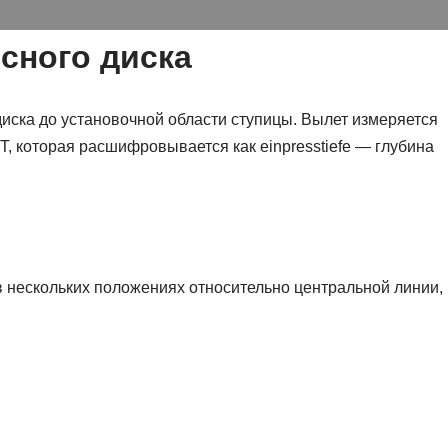
есного диска
диска до установочной области ступицы. Вылет измеряется
, которая расшифровывается как einpresstiefe — глубина
в нескольких положениях относительно центральной линии,