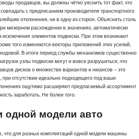
оводы продавцов, вы должны чётко уяснить тот факт, что
 совпадать с предписанием производителя транспортного
алейшие отклонения, ни в одну из сторон. Объяснить столь
при мизерном расхождении в значениях, автоматически
з исключения элементов подвески. При этом возникают
Кроме того изменяются векторы приложений этих усилий,
 ходовой. В итоге период службы механизмов существенно
нагрузок узлы подвески могут и вовсе разрушиться, что
авцов дисков о множестве вариантов и нюансов – это
, при отсутствии идеально подходящего под ваши
клонениях ощутимо расширяют предлагаемый ассортимент
ость заработать. Не более того.
и одной модели авто
, что для разных комплектаций одной модели машины