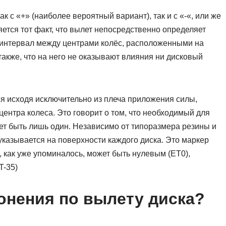
к с «+» (наиболее вероятный вариант), так и с «-«, или же
тся тот факт, что вылет непосредственно определяет
 интервал между центрами колёс, расположенными на
акже, что на него не оказывают влияния ни дисковый
я исходя исключительно из плеча приложения силы,
центра колеса. Это говорит о том, что необходимый для
ет быть лишь один. Независимо от типоразмера резины и
указывается на поверхности каждого диска. Это маркер
, как уже упоминалось, может быть нулевым (ET0),
T-35)
онения по вылету диска?