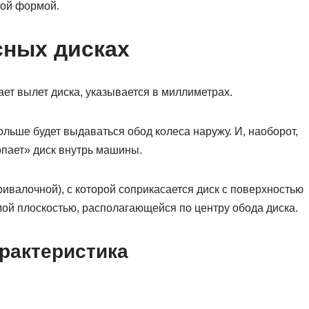
ой формой.
сных дисках
ет вылет диска, указывается в миллиметрах.
льше будет выдаваться обод колеса наружу. И, наоборот,
опает» диск внутрь машины.
ивалочной), с которой соприкасается диск с поверхностью
мой плоскостью, располагающейся по центру обода диска.
рактеристика