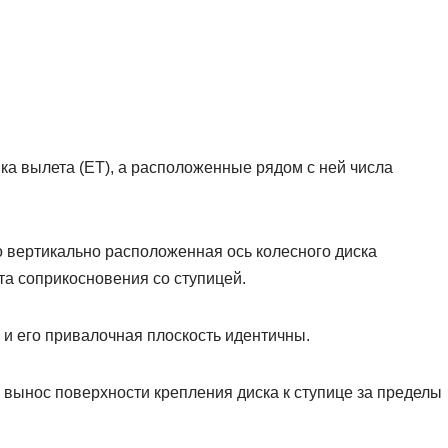
ка вылета (ЕТ), а расположенные рядом с ней числа
о вертикально расположенная ось колесного диска
та соприкосновения со ступицей.
 и его привалочная плоскость идентичны.
вынос поверхности крепления диска к ступице за пределы