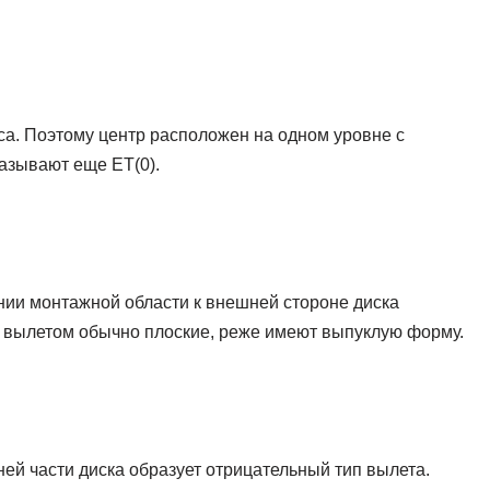
а. Поэтому центр расположен на одном уровне с
называют еще ET(0).
ии монтажной области к внешней стороне диска
м вылетом обычно плоские, реже имеют выпуклую форму.
ей части диска образует отрицательный тип вылета.