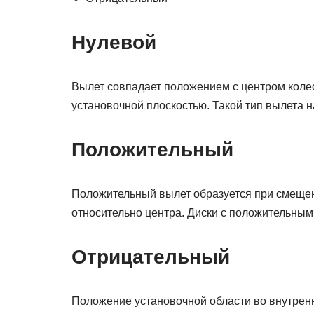
Нулевой
Вылет совпадает положением с центром колес
установочной плоскостью. Такой тип вылета 
Положительный
Положительный вылет образуется при смещен
относительно центра. Диски с положительны
Отрицательный
Положение установочной области во внутренн