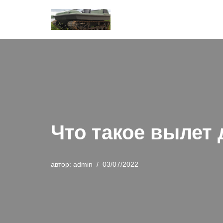
Перейти
к
содержимому
Что такое вылет 
автор:
admin
03/07/2022