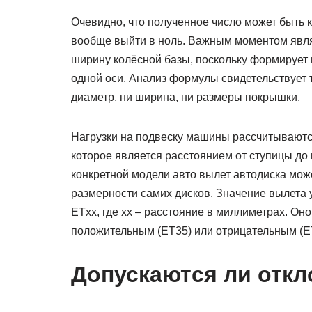
Очевидно, что полученное число может быть ка
вообще выйти в ноль. Важным моментом являе
ширину колёсной базы, поскольку формирует
одной оси. Анализ формулы свидетельствует т
диаметр, ни ширина, ни размеры покрышки.
Нагрузки на подвеску машины рассчитываютс
которое является расстоянием от ступицы до 
конкретной модели авто вылет автодиска мож
размерности самих дисков. Значение вылета 
ETxx, где xx – расстояние в миллиметрах. Оно
положительным (ET35) или отрицательным (E
Допускаются ли откл