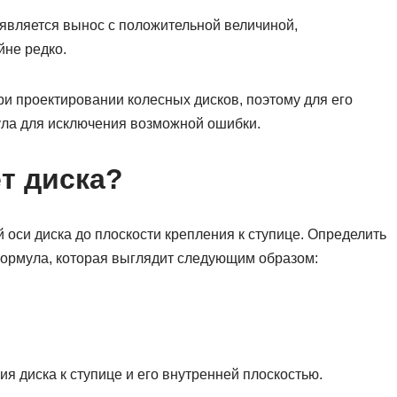
вляется вынос с положительной величиной,
йне редко.
и проектировании колесных дисков, поэтому для его
ла для исключения возможной ошибки.
т диска?
 оси диска до плоскости крепления к ступице. Определить
формула, которая выглядит следующим образом:
я диска к ступице и его внутренней плоскостью.