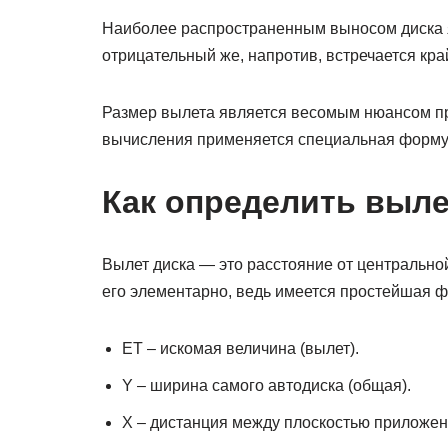
Наиболее распространенным выносом диска я
отрицательный же, напротив, встречается кра
Размер вылета является весомым нюансом пр
вычисления применяется специальная форму
Как определить выле
Вылет диска — это расстояние от центральной
его элементарно, ведь имеется простейшая 
ET – искомая величина (вылет).
Y – ширина самого автодиска (общая).
X – дистанция между плоскостью приложени