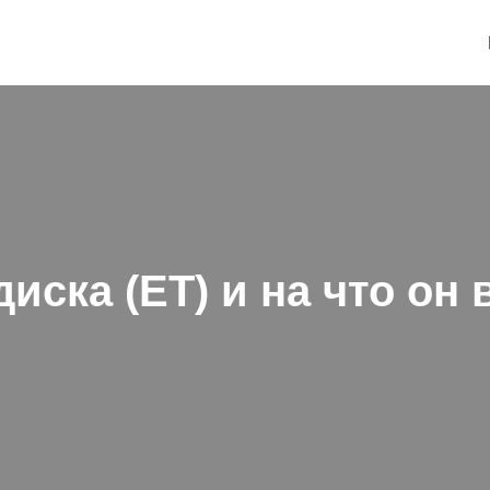
диска (ET) и на что он