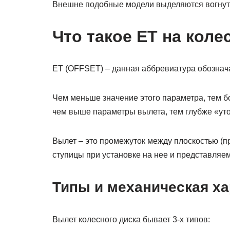
Внешне подобные модели выделяются вогнут
Что такое ЕТ на коле
ЕТ (OFFSET) – данная аббревиатура обознача
Чем меньше значение этого параметра, тем бо
чем выше параметры вылета, тем глубже «ут
Вылет – это промежуток между плоскостью (пр
ступицы при установке на нее и представляе
Типы и механическая ха
Вылет колесного диска бывает 3-х типов: