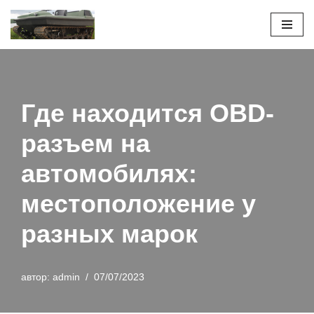
Перейти
к
содержимому
Где находится OBD-
разъем на
автомобилях:
местоположение у
разных марок
автор:
admin
07/07/2023