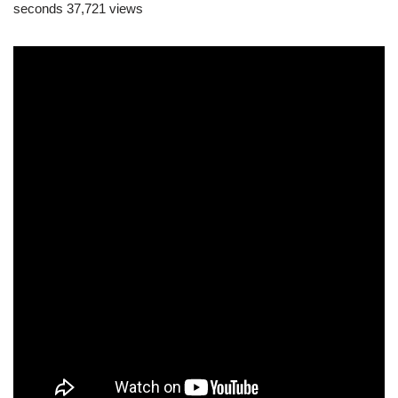
seconds 37,721 views