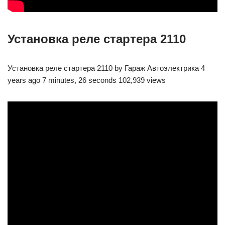
Установка реле стартера 2110
Установка реле стартера 2110 by Гараж Автоэлектрика 4
years ago 7 minutes, 26 seconds 102,939 views