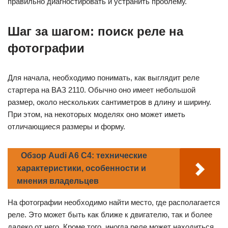
правильно диагностировать и устранить проблему.
Шаг за шагом: поиск реле на
фотографии
Для начала, необходимо понимать, как выглядит реле
стартера на ВАЗ 2110. Обычно оно имеет небольшой
размер, около нескольких сантиметров в длину и ширину.
При этом, на некоторых моделях оно может иметь
отличающиеся размеры и форму.
Обзор Audi A6 C4: технические
характеристики, особенности и
мнения владельцев
На фотографии необходимо найти место, где располагается
реле. Это может быть как ближе к двигателю, так и более
далеко от него. Кроме того, иногда реле может находиться