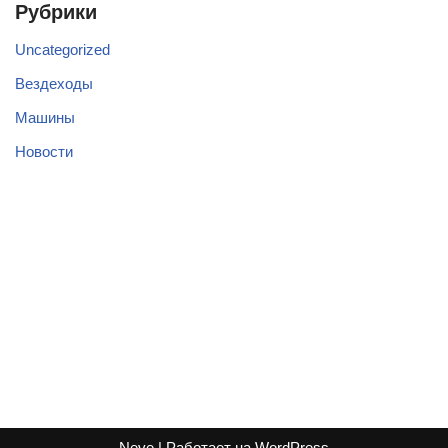
Рубрики
Uncategorized
Вездеходы
Машины
Новости
Neve
| Работает на
WordPress