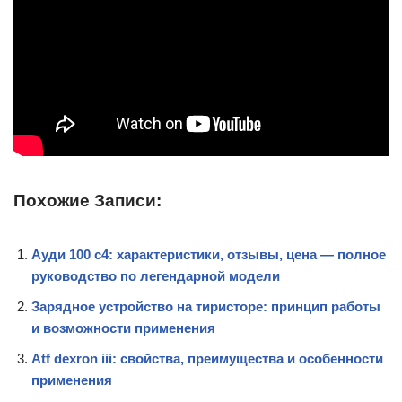
Похожие Записи:
Ауди 100 с4: характеристики, отзывы, цена — полное
руководство по легендарной модели
Зарядное устройство на тиристоре: принцип работы
и возможности применения
Atf dexron iii: свойства, преимущества и особенности
применения