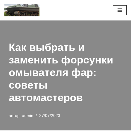
Перейти
к
содержимому
Как выбрать и
заменить форсунки
омывателя фар:
советы
автомастеров
автор:
admin
27/07/2023