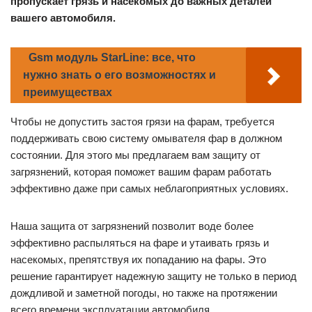
пропускает грязь и насекомых до важных деталей
вашего автомобиля.
Gsm модуль StarLine: все, что
нужно знать о его возможностях и
преимуществах
Чтобы не допустить застоя грязи на фарам, требуется
поддерживать свою систему омывателя фар в должном
состоянии. Для этого мы предлагаем вам защиту от
загрязнений, которая поможет вашим фарам работать
эффективно даже при самых неблагоприятных условиях.
Наша защита от загрязнений позволит воде более
эффективно распыляться на фаре и утаивать грязь и
насекомых, препятствуя их попаданию на фары. Это
решение гарантирует надежную защиту не только в период
дождливой и заметной погоды, но также на протяжении
всего времени эксплуатации автомобиля.