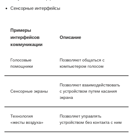
Сенсорные интерфейсы
Примеры
интерфейсов
Описание
коммуникации
Голосовые
Позволяют общаться с
помощники
компьютером голосом
Позволяют взаимодействовать
Сенсорные экраны
с устройством путем касания
экрана
Технология
Позволяет управлять
«жесты воздуха»
устройством без контакта с ним