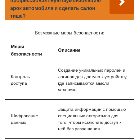
профессиональную шумоизоляцию
арок автомобиля и сделать салон
тише?
Возможные меры безопасности:
Меры
Описание
безопасности
Создание уникальных паролей и
Контроль
логинов для доступа к устройству,
доступа
где записываются мысли
человека.
Защита информации с помощью
Шифрование
специальных алгоритмов для
данных
того, чтобы исключить доступ к
ней без разрешения.