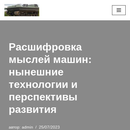
Перейти
к
содержимому
Расшифровка
мыслей машин:
нынешние
технологии и
перспективы
развития
автор:
admin
25/07/2023