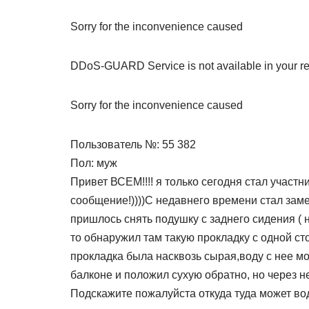
Sorry for the inconvenience caused
DDoS-GUARD Service is not available in your r
Sorry for the inconvenience caused
Пользователь №: 55 382
Пол: муж
Привет ВСЕМ!!!! я только сегодня стал участ
сообщение!))))С недавнего времени стал замеч
пришлось снять подушку с заднего сидения ( не
то обнаружил там такую прокладку с одной ст
прокладка была насквозь сырая,воду с нее мо
балконе и положил сухую обратно, но через н
Подскажите пожалуйста откуда туда может вод