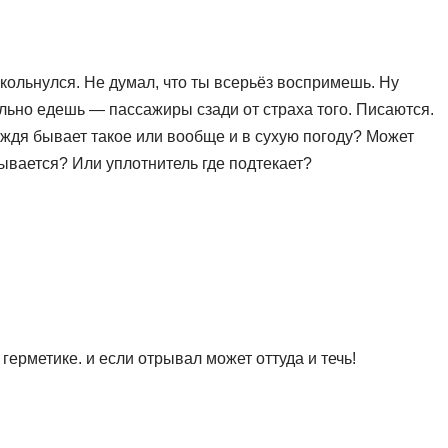
икольнулся. Не думал, что ты всерьёз воспримешь. Ну
льно едешь — пассажиры сзади от страха того. Писаются.
ождя бывает такое или вообще и в сухую погоду? Может
рывается? Или уплотнитель где подтекает?
герметике. и если отрывал может оттуда и течь!