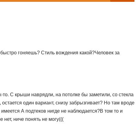
 быстро гоняешь? Стиль вождения какой?Человек за
ак-то. С крыши наврядли, на потолке бы заметили, со стекла
, остается один вариант, снизу забрызгивает? Но там вроде
 имеется А подтеков нигде не наблюдается?В том то и
 нет, ниче понять не могу(((