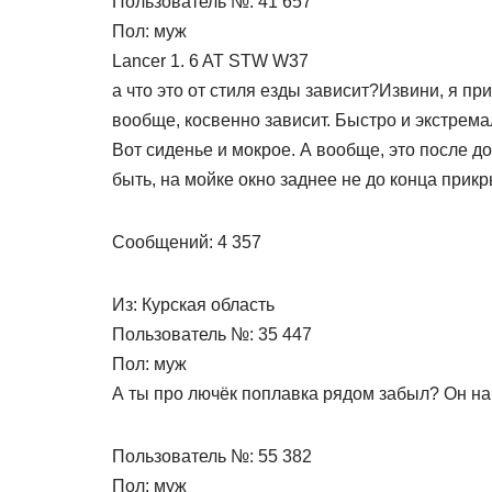
Пользователь №: 41 657
Пол: муж
Lancer 1. 6 AT STW W37
а что это от стиля езды зависит?Извини, я пр
вообще, косвенно зависит. Быстро и экстрема
Вот сиденье и мокрое. А вообще, это после д
быть, на мойке окно заднее не до конца прик
Сообщений: 4 357
Из: Курская область
Пользователь №: 35 447
Пол: муж
А ты про лючёк поплавка рядом забыл? Он на 
Пользователь №: 55 382
Пол: муж