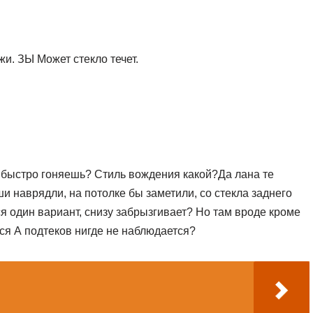
и. ЗЫ Может стекло течет.
 быстро гоняешь? Стиль вождения какой?Да лана те
ыши наврядли, на потолке бы заметили, со стекла заднего
ся один вариант, снизу забрызгивает? Но там вроде кроме
ся А подтеков нигде не наблюдается?