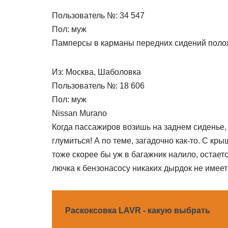
Пользователь №: 34 547
Пол: муж
Памперсы в карманы передних сидений полож
Из: Москва, Шаболовка
Пользователь №: 18 606
Пол: муж
Nissan Murano
Когда пассажиров возишь на заднем сиденье,
глумиться! А по теме, загадочно как-то. С кр
тоже скорее бы уж в багажник налило, остает
лючка к бензонасосу никаких дырдок не имеет
Раскоксовка LAVR - какую выбрать