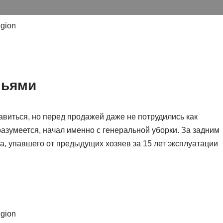
egion
ньями
авиться, но перед продажей даже не потрудились как
азумеется, начал именно с генеральной уборки. За задним
а, упавшего от предыдущих хозяев за 15 лет эксплуатации
egion