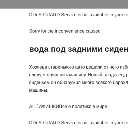
DDoS-GUARD Service is not available in your r
Sorry for the inconvenience caused
вода под задними сиде
Хозяева старенького авто решили от него изб
следует почистить машину. Новый владелец, р
сиденьем он обнаружил много всякого барахл
машины.
АНТИФИШКИВсё о политике в мире
DDoS-GUARD Service is not available in your r