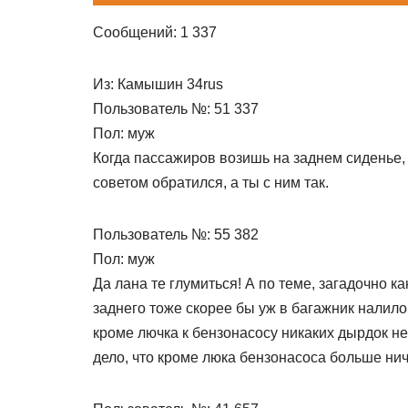
Сообщений: 1 337
Из: Камышин 34rus
Пользователь №: 51 337
Пол: муж
Когда пассажиров возишь на заднем сиденье,
советом обратился, а ты с ним так.
Пользователь №: 55 382
Пол: муж
Да лана те глумиться! А по теме, загадочно к
заднего тоже скорее бы уж в багажник налило
кроме лючка к бензонасосу никаких дырдок не
дело, что кроме люка бензонасоса больше ниче