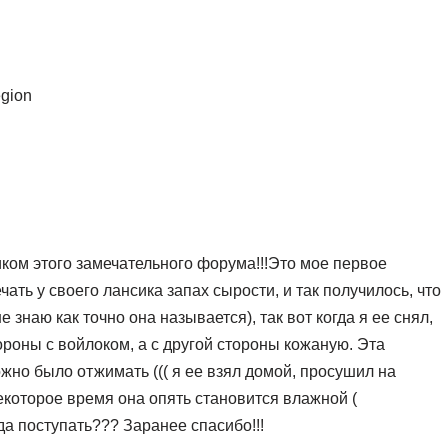
egion
ником этого замечательного форума!!!Это мое первое
ать у своего лансика запах сырости, и так получилось, что
 знаю как точно она называется), так вот когда я ее снял,
ороны с войлоком, а с другой стороны кожаную. Эта
жно было отжимать ((( я ее взял домой, просушил на
екоторое время она опять становится влажной (
а поступать??? Заранее спасибо!!!