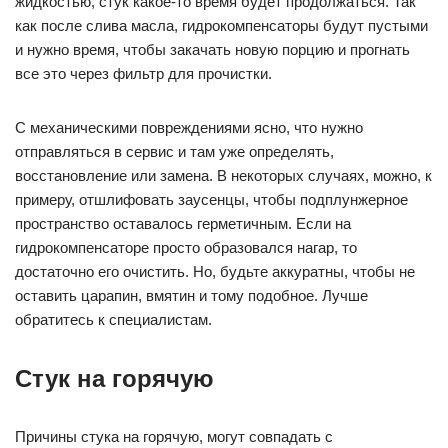
жидкостью, стук какое-то время будет продолжаться. Так
как после слива масла, гидрокомпенсаторы будут пустыми
и нужно время, чтобы закачать новую порцию и прогнать
все это через фильтр для прочистки.
С механическими повреждениями ясно, что нужно
отправляться в сервис и там уже определять,
восстановление или замена. В некоторых случаях, можно, к
примеру, отшлифовать заусенцы, чтобы подплунжерное
пространство оставалось герметичным. Если на
гидрокомпенсаторе просто образовался нагар, то
достаточно его очистить. Но, будьте аккуратны, чтобы не
оставить царапин, вмятин и тому подобное. Лучше
обратитесь к специалистам.
Стук на горячую
Причины стука на горячую, могут совпадать с