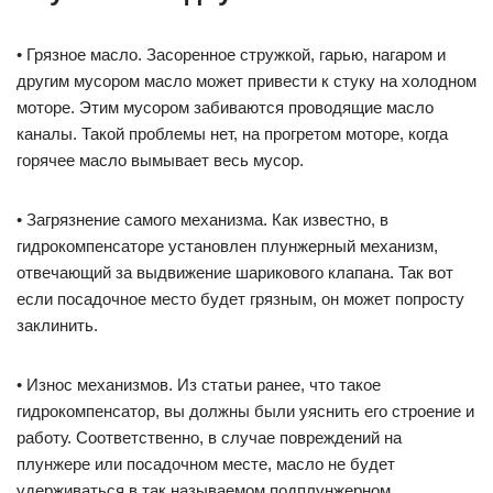
• Грязное масло. Засоренное стружкой, гарью, нагаром и
другим мусором масло может привести к стуку на холодном
моторе. Этим мусором забиваются проводящие масло
каналы. Такой проблемы нет, на прогретом моторе, когда
горячее масло вымывает весь мусор.
• Загрязнение самого механизма. Как известно, в
гидрокомпенсаторе установлен плунжерный механизм,
отвечающий за выдвижение шарикового клапана. Так вот
если посадочное место будет грязным, он может попросту
заклинить.
• Износ механизмов. Из статьи ранее, что такое
гидрокомпенсатор, вы должны были уяснить его строение и
работу. Соответственно, в случае повреждений на
плунжере или посадочном месте, масло не будет
удерживаться в так называемом подплунжерном