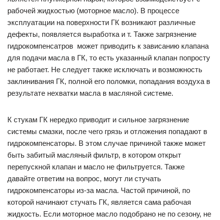
рабочей жидкостью (моторное масло). В процессе
эксплуатации на поверхности ГК возникают различные
дефекты, появляется выработка и т. Также загрязнение
гидрокомпенсатров может приводить к зависанию клапана
для подачи масла в ГК, то есть указанный клапан попросту
не работает. Не следует также исключать и возможность
заклинивания ГК, полной его поломки, попадания воздуха в
результате нехватки масла в масляной системе.
К стукам ГК нередко приводит и сильное загрязнение
системы смазки, после чего грязь и отложения попадают в
гидрокомпенсаторы. В этом случае причиной также может
быть забитый масляный фильтр, в котором открыт
перепускной клапан и масло не фильтруется. Также
давайте ответим на вопрос, могут ли стучать
гидрокомпенсаторы из-за масла. Частой причиной, по
которой начинают стучать ГК, является сама рабочая
жидкость. Если моторное масло подобрано не по сезону, не