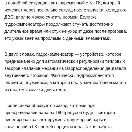
в подобной ситуации кратковременный стук ГК, который
исчезает через несколько секунд после запуска холодного
ДВС, вполне можно считать нормой. Если же
гидрокомпенсаторы продолжают стучать достаточно
длительное время или стук не уходит даже после прогрева,
это указывает на проблемы с данными элементами.
В двух словах, гидрокомпенсатор — устройство, которое
предназначено для автоматической регулировки тепловых
зазоров клапанов механизма газораспределения двигателя
внутреннего сгорания. Фактически, гидрокомпенсатор
является плунжером, в который поступает моторное масло
из системы смазки двигателя.
После снова образуется зазор, который при
проворачивании вала на 180 градусов будет повторно
нивелирован за счет пружины плунжерной пары и
закачанной в ГК свежей порции масла. Такая работа