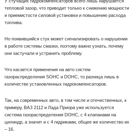
У стучащих гидрокомпенсаторов всего лишь нарушается
тепловой зазор, что приводит только к снижению мощности
и приемистости силовой установки и повышению расхода
топлива.
Но появившийся стук может сигнализировать о нарушении
в работе системы смазки, поэтому важно узнать, почему
они застучали и устранить проблему.
Что касается применения на авто систем
газораспределения SOHC и DOHC, то разница лишь в
количестве установленных гидрокомпенсаторов.
Так, на современных авто, в том числе и отечественных, к
примеру, ВАЗ 2112 и Лада Приора уже используется
система газораспределения DOHC, с 4 клапанами на
цилиндр, а значит и с 4 гидриками, общее же количество их
– 16.