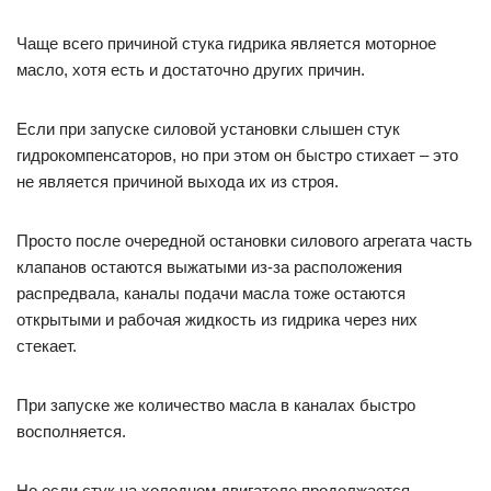
Чаще всего причиной стука гидрика является моторное
масло, хотя есть и достаточно других причин.
Если при запуске силовой установки слышен стук
гидрокомпенсаторов, но при этом он быстро стихает – это
не является причиной выхода их из строя.
Просто после очередной остановки силового агрегата часть
клапанов остаются выжатыми из-за расположения
распредвала, каналы подачи масла тоже остаются
открытыми и рабочая жидкость из гидрика через них
стекает.
При запуске же количество масла в каналах быстро
восполняется.
Но если стук на холодном двигателе продолжается