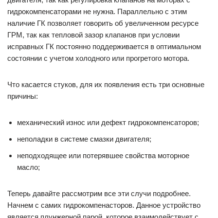
гидрокомпенсаторами не нужна. Параллельно с этим
наличие ГК позволяет говорить об увеличенном ресурсе
ГРМ, так как тепловой зазор клапанов при условии
исправных ГК постоянно поддерживается в оптимальном
состоянии с учетом холодного или прогретого мотора.
Что касается стуков, для их появления есть три основные
причины:
механический износ или дефект гидрокомпенсаторов;
неполадки в системе смазки двигателя;
неподходящее или потерявшее свойства моторное
масло;
Теперь давайте рассмотрим все эти случи подробнее.
Начнем с самих гидрокомпенасторов. Данное устройство
является плунжерной парой, которое взаимодействует с