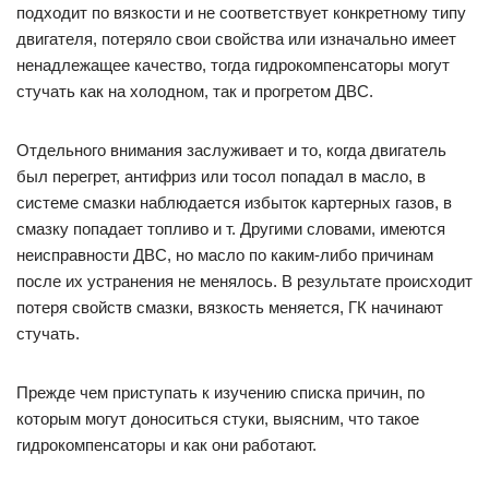
подходит по вязкости и не соответствует конкретному типу
двигателя, потеряло свои свойства или изначально имеет
ненадлежащее качество, тогда гидрокомпенсаторы могут
стучать как на холодном, так и прогретом ДВС.
Отдельного внимания заслуживает и то, когда двигатель
был перегрет, антифриз или тосол попадал в масло, в
системе смазки наблюдается избыток картерных газов, в
смазку попадает топливо и т. Другими словами, имеются
неисправности ДВС, но масло по каким-либо причинам
после их устранения не менялось. В результате происходит
потеря свойств смазки, вязкость меняется, ГК начинают
стучать.
Прежде чем приступать к изучению списка причин, по
которым могут доноситься стуки, выясним, что такое
гидрокомпенсаторы и как они работают.