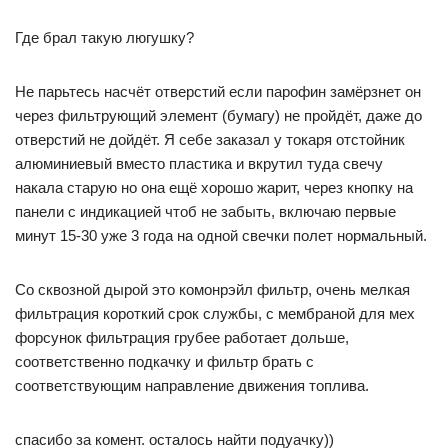
Где брал такую люгушку?
Не парьтесь насчёт отверстий если парофин замёрзнет он
через фильтрующий элемент (бумагу) не пройдёт, даже до
отверстий не дойдёт. Я себе заказал у токаря отстойник
алюминиевый вместо пластика и вкрутил туда свечу
накала старую но она ещё хорошо жарит, через кнопку на
панели с индикацией чтоб не забыть, включаю первые
минут 15-30 уже 3 года на одной свечки полет нормальный.
Со сквозной дырой это комонрэйл фильтр, очень мелкая
фильтрация короткий срок службы, с мембраной для мех
форсунок фильтрация грубее работает дольше,
соответственно подкачку и фильтр брать с
соответствующим направление движения топлива.
спасибо за комент. осталось найти подуачку))