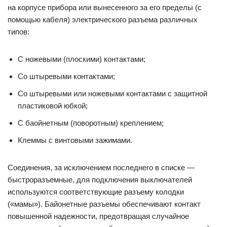
на корпусе прибора или вынесенного за его пределы (с
помощью кабеля) электрического разъема различных
типов:
С ножевыми (плоскими) контактами;
Со штыревыми контактами;
Со штыревыми или ножевыми контактами с защитной
пластиковой юбкой;
С баойнетным (поворотным) креплением;
Клеммы с винтовыми зажимами.
Соединения, за исключением последнего в списке —
быстроразъемные, для подключения выключателей
используются соответствующие разъему колодки
(«мамы»). Байонетные разъемы обеспечивают контакт
повышенной надежности, предотвращая случайное