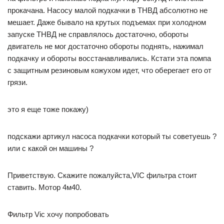
прокачана. Насосу малой подкачки в ТНВД абсолютно не
мешает. Даже бывало на крутых подъемах при холодном
запуске ТНВД не справлялось достаточно, обороты
двигатель не мог достаточно обороты поднять, нажимал
подкачку и обороты восстанавливались. Кстати эта помпа
с защитным резиновым кожухом идет, что оберегает его от
грязи.
это я еще тоже покажу)
подскажи артикул насоса подкачки который ты советуешь ?
или с какой он машины ?
Приветствую. Скажите пожалуйста,VIC фильтра стоит
ставить. Мотор 4м40.
Фильтр Vic хочу попробовать