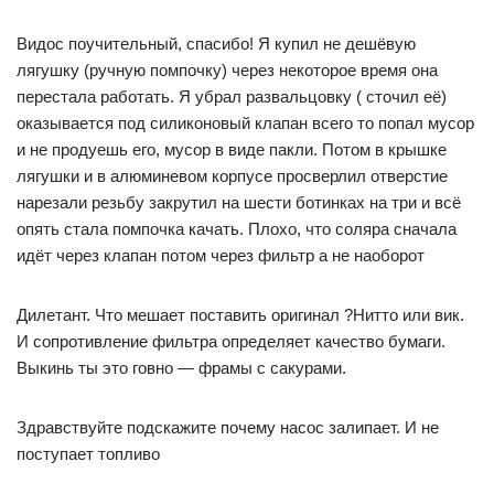
Видос поучительный, спасибо! Я купил не дешёвую
лягушку (ручную помпочку) через некоторое время она
перестала работать. Я убрал развальцовку ( сточил её)
оказывается под силиконовый клапан всего то попал мусор
и не продуешь его, мусор в виде пакли. Потом в крышке
лягушки и в алюминевом корпусе просверлил отверстие
нарезали резьбу закрутил на шести ботинках на три и всё
опять стала помпочка качать. Плохо, что соляра сначала
идёт через клапан потом через фильтр а не наоборот
Дилетант. Что мешает поставить оригинал ?Нитто или вик.
И сопротивление фильтра определяет качество бумаги.
Выкинь ты это говно — фрамы с сакурами.
Здравствуйте подскажите почему насос залипает. И не
поступает топливо