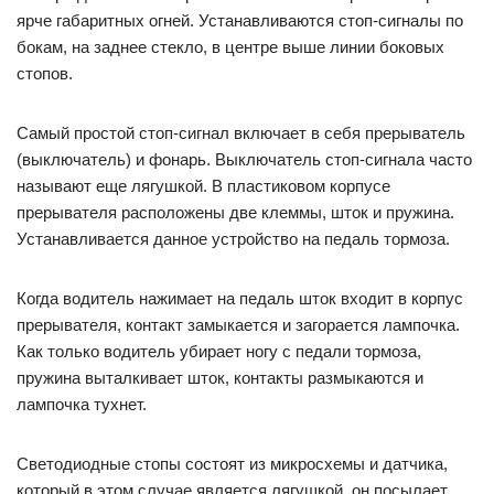
ярче габаритных огней. Устанавливаются стоп-сигналы по
бокам, на заднее стекло, в центре выше линии боковых
стопов.
Самый простой стоп-сигнал включает в себя прерыватель
(выключатель) и фонарь. Выключатель стоп-сигнала часто
называют еще лягушкой. В пластиковом корпусе
прерывателя расположены две клеммы, шток и пружина.
Устанавливается данное устройство на педаль тормоза.
Когда водитель нажимает на педаль шток входит в корпус
прерывателя, контакт замыкается и загорается лампочка.
Как только водитель убирает ногу с педали тормоза,
пружина выталкивает шток, контакты размыкаются и
лампочка тухнет.
Светодиодные стопы состоят из микросхемы и датчика,
который в этом случае является лягушкой, он посылает