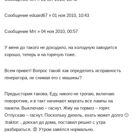
Сообщение eduard67 » 01 ноя 2010, 10:43
Сообщение Mrr » 04 ноя 2010, 00:57
У меня до такого не доходило, на холодную заводится
хорошо, теперь и на горячую тоже.
Всем привет! Вопрос такой: как определить исправность
генератора, не снимая его с машины?
Предыстория такова. Еду, никого не трогаю, включаю
поворотник, и в такт начинают моргать все лампы на
панели. Выключаю – гаснут. Жму на тормоз – горят.
Отпускаю – гаснут. Поскольку дизель, ехать может долго 🙂
:traktor: , доехал до дома, поставил решил с утра
разбираться. 😡 Утром завёлся нормально.