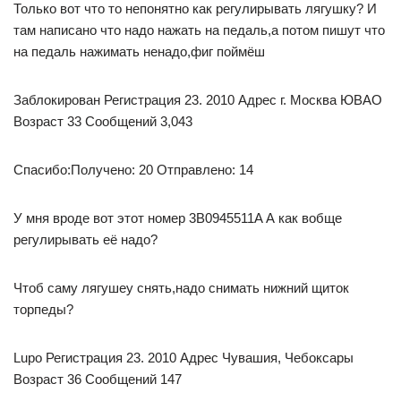
Только вот что то непонятно как регулирывать лягушку? И
там написано что надо нажать на педаль,а потом пишут что
на педаль нажимать ненадо,фиг поймёш
Заблокирован Регистрация 23. 2010 Адрес г. Москва ЮВАО
Возраст 33 Сообщений 3,043
Спасибо:Получено: 20 Отправлено: 14
У мня вроде вот этот номер 3B0945511A А как вобще
регулирывать её надо?
Чтоб саму лягушеу снять,надо снимать нижний щиток
торпеды?
Lupo Регистрация 23. 2010 Адрес Чувашия, Чебоксары
Возраст 36 Сообщений 147