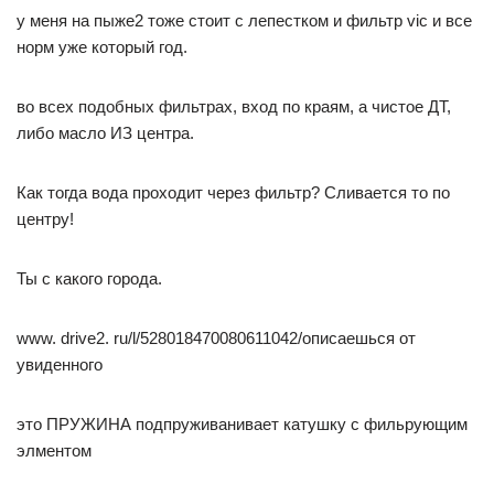
у меня на пыже2 тоже стоит с лепестком и фильтр vic и все
норм уже который год.
во всех подобных фильтрах, вход по краям, а чистое ДТ,
либо масло ИЗ центра.
Как тогда вода проходит через фильтр? Сливается то по
центру!
Ты с какого города.
www. drive2. ru/l/528018470080611042/описаешься от
увиденного
это ПРУЖИНА подпруживанивает катушку с фильрующим
элментом