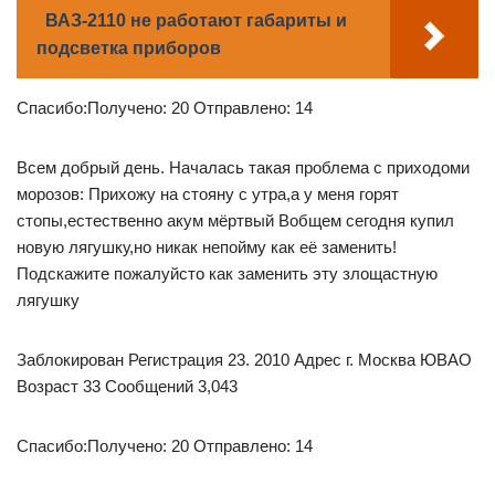
ВАЗ-2110 не работают габариты и
подсветка приборов
Спасибо:Получено: 20 Отправлено: 14
Всем добрый день. Началась такая проблема с приходоми
морозов: Прихожу на стояну с утра,а у меня горят
стопы,естественно акум мёртвый Вобщем сегодня купил
новую лягушку,но никак непойму как её заменить!
Подскажите пожалуйсто как заменить эту злощастную
лягушку
Заблокирован Регистрация 23. 2010 Адрес г. Москва ЮВАО
Возраст 33 Сообщений 3,043
Спасибо:Получено: 20 Отправлено: 14