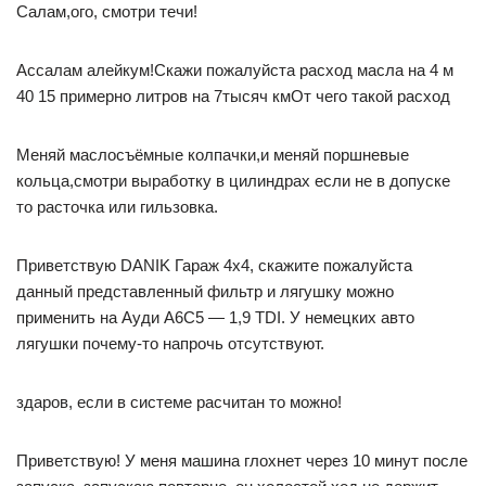
Салам,ого, смотри течи!
Ассалам алейкум!Скажи пожалуйста расход масла на 4 м
40 15 примерно литров на 7тысяч кмОт чего такой расход
Меняй маслосъёмные колпачки,и меняй поршневые
кольца,смотри выработку в цилиндрах если не в допуске
то расточка или гильзовка.
Приветствую DANIK Гараж 4х4, скажите пожалуйста
данный представленный фильтр и лягушку можно
применить на Ауди А6С5 — 1,9 TDI. У немецких авто
лягушки почему-то напрочь отсутствуют.
здаров, если в системе расчитан то можно!
Приветствую! У меня машина глохнет через 10 минут после