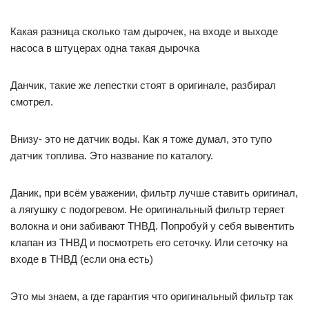
Какая разница сколько там дырочек, на входе и выходе
насоса в штуцерах одна такая дырочка
Данчик, такие же лепестки стоят в оригинале, разбирал
смотрел.
Внизу- это не датчик воды. Как я тоже думал, это тупо
датчик топлива. Это название по каталогу.
Даник, при всём уважении, фильтр лучше ставить оригинал,
а лягушку с подогревом. Не оригинальный фильтр теряет
волокна и они забивают ТНВД. Попробуй у себя вывентить
клапан из ТНВД и посмотреть его сеточку. Или сеточку на
входе в ТНВД (если она есть)
Это мы знаем, а где гарантия что оригинальный фильтр так