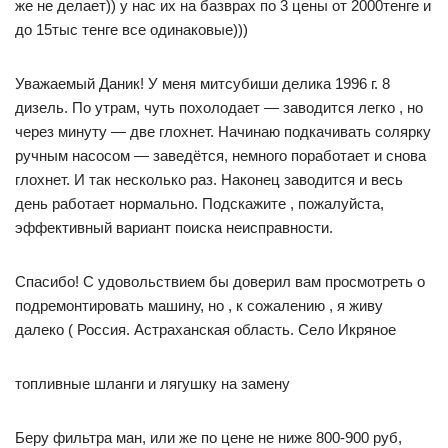
же не делает)) у нас их на базврах по 3 цены от 2000тенге и
до 15тыс тенге все одинаковые)))
Уважаемый Даник! У меня митсубиши делика 1996 г. 8
дизель. По утрам, чуть похолодает — заводится легко , но
через минуту — две глохнет. Начинаю подкачивать солярку
ручным насосом — заведётся, немного поработает и снова
глохнет. И так несколько раз. Наконец заводится и весь
день работает нормально. Подскажите , пожалуйста,
эффективный вариант поиска неисправности.
Спасибо! С удовольствием бы доверил вам просмотреть о
подремонтировать машину, но , к сожалению , я живу
далеко ( Россия. Астраханская область. Село Икряное
топливные шланги и лягушку на замену
Беру фильтра ман, или же по цене не ниже 800-900 руб,