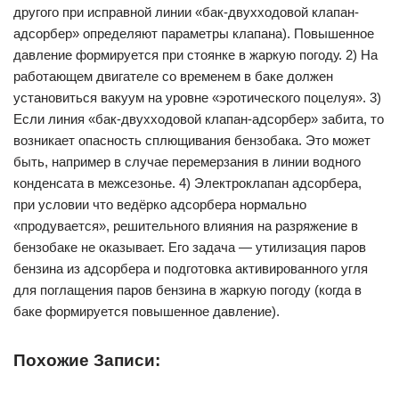
другого при исправной линии «бак-двухходовой клапан-
адсорбер» определяют параметры клапана). Повышенное
давление формируется при стоянке в жаркую погоду. 2) На
работающем двигателе со временем в баке должен
установиться вакуум на уровне «эротического поцелуя». 3)
Если линия «бак-двухходовой клапан-адсорбер» забита, то
возникает опасность сплющивания бензобака. Это может
быть, например в случае перемерзания в линии водного
конденсата в межсезонье. 4) Электроклапан адсорбера,
при условии что ведёрко адсорбера нормально
«продувается», решительного влияния на разряжение в
бензобаке не оказывает. Его задача — утилизация паров
бензина из адсорбера и подготовка активированного угля
для поглащения паров бензина в жаркую погоду (когда в
баке формируется повышенное давление).
Похожие Записи: