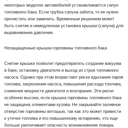
некоторых моделях автомобилей устанавливается сапун
топливного бака. Если трубка сапуна забита, то ее нужно
прочистить или заменить. Временным решением может
быть снятие и немедленная установка крышки (сапуна) для
выравнивания давления.
Незащищенные крышки горловины топливного бака
Снятие крышки позволит предотвратить создание вакуума
в баке, остановку двигателя и выход из строя топливного
насоса. Однако при этом возрастают риски вдыхания паров
топлива, загрязнения насоса, повышения расхода топлива,
снижения мощности двигателя и возгорания. Эти риски
особенно высоки, если крышка горловины топливного бака
не защищена элементами кузова. Не закрывайте заливное
отверстие горловины ветошью, так как это может привести
к утечке топлива и его повышенному испарению, что еще
больше увеличивает опасность возникновения пожара.