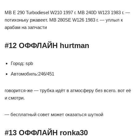
MB E 290 Turbodiesel W210 1997 г. MB 240D W123 1983 г. —
потихоньку ржавеет. МВ 280SE W126 1983 г. — уплыл к
арабам на запчасти
#12 ОФФЛАЙН hurtman
Город: spb
Автомобиль:246/451
говорится-же — трубка идёт в атмосферу без всего. вот её
и смотри.
— бесплатный совет может оказаться шуткой
#13 ОФФЛАЙН ronka30