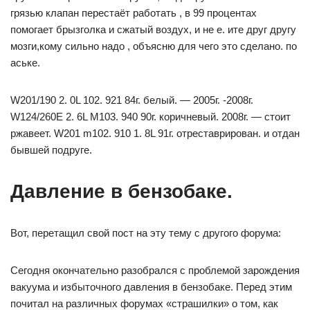
грязью клапан перестаёт работать , в 99 процентах
помогает брызголка и сжатый воздух, и не е. ите друг другу
мозги,кому сильно надо , объясню для чего это сделано. по
аське.
W201/190 2. 0L 102. 921 84г. белый. — 2005г. -2008г.
W124/260E 2. 6L M103. 940 90г. коричневый. 2008г. — стоит
ржавеет. W201 m102. 910 1. 8L 91г. отреставрирован. и отдан
бывшей подруге.
Давление в бензобаке.
Вот, перетащил свой пост на эту тему с другого форума:
Сегодня окончательно разобрался с проблемой зарождения
вакуума и избыточного давления в бензобаке. Перед этим
почитал на различных форумах «страшилки» о том, как