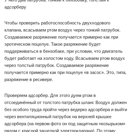
адсорберу
Чтобы проверить работоспособность двухходового
клапана, всасываем ртом воздух через тонкий патрубок.
Создаваемое разряжение получается примерно как при
эротическом поцелуе. Такое разряжение будет
поддерживаться в бензобаке, при условии, что двигатель
будет работает на холостом ходу. Всасываем ртом воздух
через толстый патрубок. Создаваемое разряжение
получается примерно как при поцелуе «в засос». Это, типа,
разряжение в ресивере.
Проверяем адсорбер. Для этого дуем ртом в
отсоединённый от толстого патрубка шланг. Воздух должен
без особого труда пройти через ведерко адсорбера и выйти
через вентиляционный патрубок на верхней крышке
адсорбера (на первом фото он под защитным «козырьком»
рядом с красной защелкой электроклапана). По этому