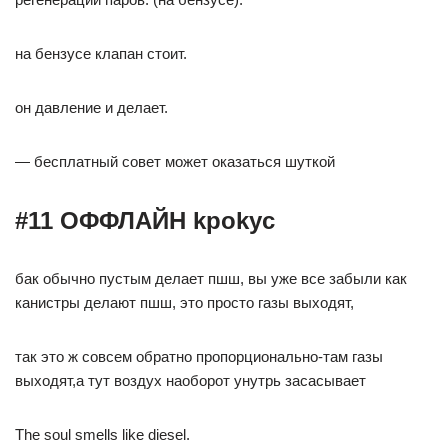
на бензусе клапан стоит.
он давление и делает.
— бесплатный совет может оказаться шуткой
#11 ОФФЛАЙН kpokyc
бак обычно пустым делает пшш, вы уже все забыли как
канистры делают пшш, это просто газы выходят,
так это ж совсем обратно пропорционально-там газы
выходят,а тут воздух наоборот унутрь засасывает
The soul smells like diesel.