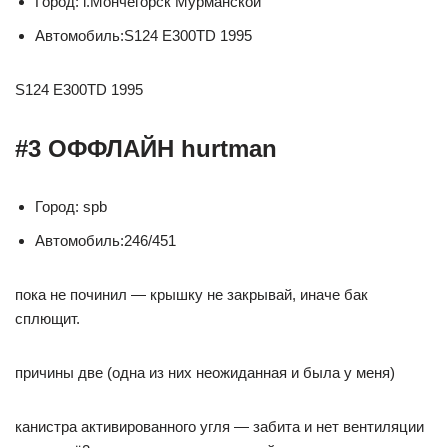
Город: г.Мончегорск Мурманской
Автомобиль:S124 Е300TD 1995
S124 Е300TD 1995
#3 ОФФЛАЙН hurtman
Город: spb
Автомобиль:246/451
пока не починил — крышку не закрывай, иначе бак
сплющит.
причины две (одна из них неожиданная и была у меня)
канистра активированного угля — забита и нет вентиляции