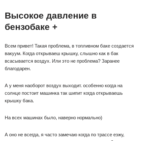
Высокое давление в
бензобаке +
Всем привет! Такая проблема, в топливном баке создается
вакуум. Когда открываеш крышку, слышно как в бак
всасывается воздух. Или это не проблема? Заранее
благодарен.
А у меня наоборот воздух выходит. особенно когда на
солнце постоит машинка так шипит когда открываешь
крышку бака.
На всех машинах было, наверно нормально)
А оно не всегда, я часто замечаю когда по трассе езжу,