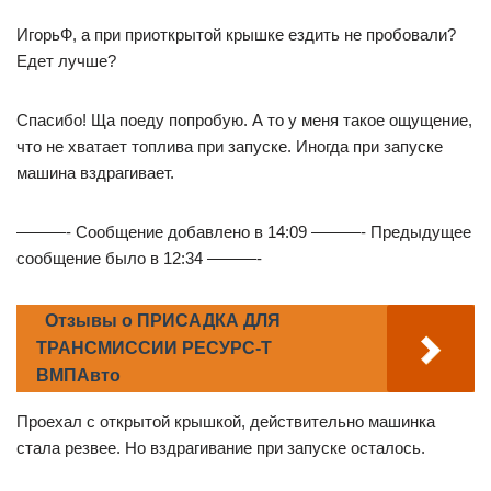
ИгорьФ, а при приоткрытой крышке ездить не пробовали?
Едет лучше?
Спасибо! Ща поеду попробую. А то у меня такое ощущение,
что не хватает топлива при запуске. Иногда при запуске
машина вздрагивает.
———- Сообщение добавлено в 14:09 ———- Предыдущее
сообщение было в 12:34 ———-
Отзывы о ПРИСАДКА ДЛЯ
ТРАНСМИССИИ РЕСУРС-Т
ВМПАвто
Проехал с открытой крышкой, действительно машинка
стала резвее. Но вздрагивание при запуске осталось.