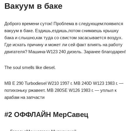
Вакуум в баке
Доброго времени суток! Проблема в следующем:появился
вакуум в баке. Ездишь,ездишь,потом снимаешь крышку
бака и слышно,как туда со свистом засасывается воздух.
Где искать причину и может ли сей факт влиять на работу
двигателя? Машина-W123 240 дизель. Заранее благодарен!
The soul smells like diesel.
MB E 290 Turbodiesel W210 1997 г. MB 240D W123 1983 г. —
потихоньку ржавеет. МВ 280SE W126 1983 г. — уплыл к
арабам на запчасти
#2 ОФФЛАЙН МерСавец