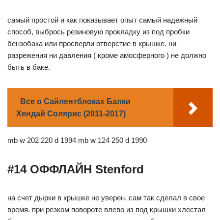
самый простой и как показывает опыт самый надежный
способ, выбрось резиновую прокладку из под пробки
бензобака или просверли отверстие в крышке. ни
разрежения ни давления ( кроме амосферного ) не должно
быть в баке.
Все о Сайлентблоках Балки
Хендай Солярис (2011-2017)
mb w 202 220 d 1994 mb w 124 250 d 1990
#14 ОФФЛАЙН Stenford
на счет дырки в крышке не уверен. сам так сделал в свое
время. при резком повороте влево из под крышки хлестал