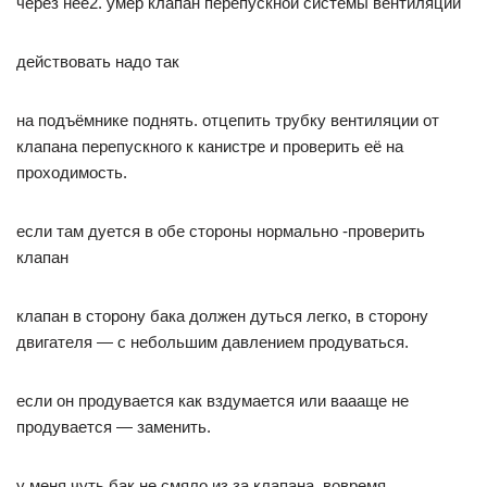
через неё2. умер клапан перепускной системы вентиляции
действовать надо так
на подъёмнике поднять. отцепить трубку вентиляции от
клапана перепускного к канистре и проверить её на
проходимость.
если там дуется в обе стороны нормально -проверить
клапан
клапан в сторону бака должен дуться легко, в сторону
двигателя — с небольшим давлением продуваться.
если он продувается как вздумается или ваааще не
продувается — заменить.
у меня чуть бак не смяло из за клапана. вовремя