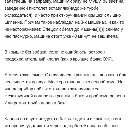
залетаешь на заправку, машину сразу не глушу, бывает на
заведенной пистолет вставляю(надо же турбе
охлаждаться), и часто при откручивании крышки слышно
шипение. Причем такое наблюдал на 3-х машинах. и как то
не настораживает. Спецом сбегал до машины))))) сейчас у
нас пасмурно, машина стоит уже 40 минут. не зашипела.
В крышке бензобака, если не ошибаюсь, встроен
предохранительный клапан(как в крышке бачка ОЖ).
У меня тоже самое. Откручиваеш крышка слышно как в бак
всасывается воздух. Мастера говорят ето непроблема. Но
иногда прибор врёт что топливо заканчиваетса.
Незакручивай полностю крышку в баке и проблема решена.
Или ремонтируй клапан в баке.
Клапан на впуск воздуха в бак находится в крышке, а вот
испарения удаляются через адсорбер. Клапана обычно