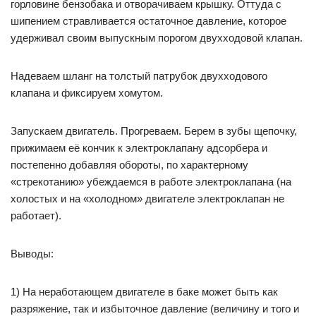
горловине бензобака и отворачиваем крышку. Оттуда с
шипением стравливается остаточное давление, которое
удерживал своим выпускным порогом двухходовой клапан.
Надеваем шланг на толстый патрубок двухходового
клапана и фиксируем хомутом.
Запускаем двигатель. Прогреваем. Берем в зубы щепочку,
прижимаем её кончик к электроклапану адсорбера и
постепенно добавляя обороты, по характерному
«стрекотанию» убеждаемся в работе электроклапана (на
холостых и на «холодном» двигателе электроклапан не
работает).
Выводы:
1) На неработающем двигателе в баке может быть как
разряжение, так и избыточное давление (величину и того и