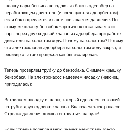
шлангу пары бензина попадают из бака в адсорбер на
неработающем двигателе (и поглощаются адсорбентом)
если бак нагревается и в нем повышается давление. По
этому же шлангу бензобак «эротично» отсасывает эти
пары через двухходовой клапан из адсорбера при работе
двигателя на холостом ходу. Почему на холостом? Потому
что электроклапан адсорбера на холостом ходу закрыт, и
ресивер от этого процесса как бы изолирован.
Теперь проверяем трубку до бензобака. Снимаем крышку
бензобака. На электронасос надеваем насадку (наконец
пригодилась):
Вставляем насадку в шланг, который одевался на тонкий
патрубок двухходового клапана. Включаем электронасос.
Стрелка давления должна оставаться на нуле!
Если стрелка поперла вверх, значит магистраль где-то