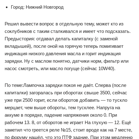
Город: Нижний Новгород
Решил вывести вопрос в отдельную тему, может кто из
соклубников с таким сталкивался и имеет что подсказать.
Предыстория: отдавал делать капиталку (с заменой
вкладышей), после оной на горячую теперь помигивает
индикация низкого давления масла и горит индикация
зарядки. Ну с маслом понятно, датчики норм, фильтр или
насос смотреть, или масло погуще (сейчас 10W40).
По теме:Лампочка зарядки покоя не даёт. Сперва (после
капиталки) загоралась при оборотах свыше 3500, сейчас
уже при 2500 горит, если оборотов добавить — то тускло
мерцает, чем выше обороты, тем тусклее. Напруга на
аккуме в порядке, падение напряжения около 0. При
рабочем 13. 8, от оборотов не играет На глухую — 12. Ещё
заметил что греется реле №15, стоит вроде как на 7 месте,
по форуму нашёл, что это ПТФ задние. При этом медленно