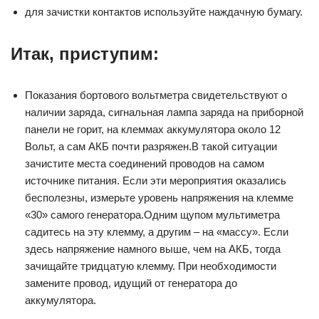
для зачистки контактов используйте наждачную бумагу.
Итак, приступим:
Показания бортового вольтметра свидетельствуют о
наличии заряда, сигнальная лампа заряда на приборной
панели не горит, на клеммах аккумулятора около 12
Вольт, а сам АКБ почти разряжен.В такой ситуации
зачистите места соединений проводов на самом
источнике питания. Если эти мероприятия оказались
бесполезны, измерьте уровень напряжения на клемме
«30» самого генератора.Одним щупом мультиметра
садитесь на эту клемму, а другим – на «массу». Если
здесь напряжение намного выше, чем на АКБ, тогда
зачищайте тридцатую клемму. При необходимости
замените провод, идущий от генератора до
аккумулятора.