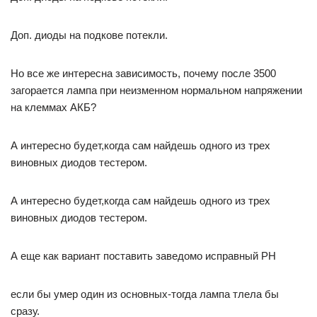
Доп. диоды на подкове потекли.
Но все же интересна зависимость, почему после 3500
загорается лампа при неизменном нормальном напряжении
на клеммах АКБ?
А интересно будет,когда сам найдешь одного из трех
виновных диодов тестером.
А интересно будет,когда сам найдешь одного из трех
виновных диодов тестером.
А еще как вариант поставить заведомо исправный РН
если бы умер один из основных-тогда лампа тлела бы
сразу.