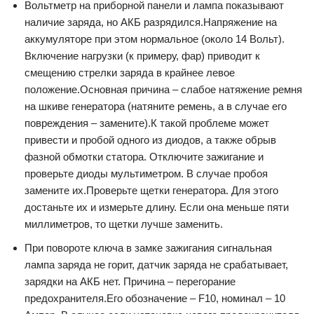
Вольтметр на приборной панели и лампа показывают
наличие заряда, но АКБ разрядился.Напряжение на
аккумуляторе при этом нормальное (около 14 Вольт).
Включение нагрузки (к примеру, фар) приводит к
смещению стрелки заряда в крайнее левое
положение.Основная причина – слабое натяжение ремня
на шкиве генератора (натяните ремень, а в случае его
повреждения – замените).К такой проблеме может
привести и пробой одного из диодов, а также обрыв
фазной обмотки статора. Отключите зажигание и
проверьте диоды мультиметром. В случае пробоя
замените их.Проверьте щетки генератора. Для этого
достаньте их и измерьте длину. Если она меньше пяти
миллиметров, то щетки лучше заменить.
При повороте ключа в замке зажигания сигнальная
лампа заряда не горит, датчик заряда не срабатывает,
зарядки на АКБ нет. Причина – перегорание
предохранителя.Его обозначение – F10, номинал – 10