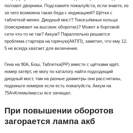
ползают дворники. Подскажите пожалуйста, если знаете, из
за чего возможна такая беда с индикацией? Щётки с
таблеткой менял. Диодный мост? Токосьёмные кольца
(поискривают на высоких оборотах)? Может в бортовой
сети что-то не так? Аккум? Параллельно решается
проблема стартера на горячую(АКПП), заметил, что ему 12.
5 не всегда хватает для включения.
Гена на 90А, Бош, Таблетка(РР) вместе с щётками идёт,
номер затёрт, не могу по каталогу найти подходящий
диодный мост, там на разные диаметры они рассчитаны,
подкиньте номерок если есть пожалуйста. Аккум на
75АчКлемы\массы все зачищал.
При повышении оборотов
загорается лампа акб