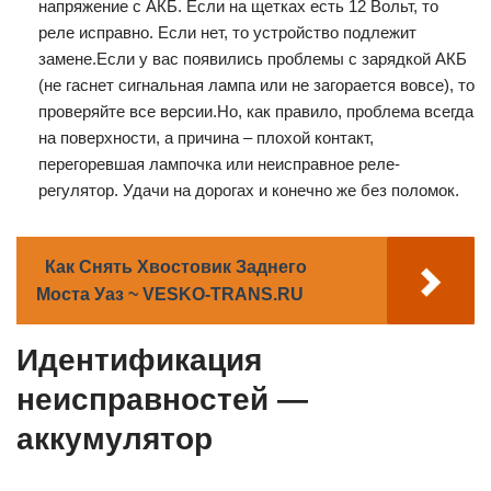
напряжение с АКБ. Если на щетках есть 12 Вольт, то
реле исправно. Если нет, то устройство подлежит
замене.Если у вас появились проблемы с зарядкой АКБ
(не гаснет сигнальная лампа или не загорается вовсе), то
проверяйте все версии.Но, как правило, проблема всегда
на поверхности, а причина – плохой контакт,
перегоревшая лампочка или неисправное реле-
регулятор. Удачи на дорогах и конечно же без поломок.
Как Снять Хвостовик Заднего
Моста Уаз ~ VESKO-TRANS.RU
Идентификация
неисправностей —
аккумулятор