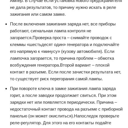
Ампер. В случае если установка нового предохранителя
не дала результатов, то причину нужно искать в реле
зажигания или самом замке.
После включения зажигания заряда нет, все приборы
работают, сигнальная лампа контроля не
загорается.Проверка проста – снимайте проводок с
клеммы «шестьдесят один» генератора и подключайте
его напрямую к «минусу» (кузову автомобиля). Если
лампочка загорается, то причина проблем – обмотка
возбуждения генератора.Второй вариант – плохой
контакт в разъеме. Если после зачистки результата нет,
то существует риск перегорания самой лампы.
При повороте ключа в замке зажигания лампа заряда
горит, а после заводки продолжает свиться. При этом
зарядки нет или появляется периодически. Причина –
недостаточный контакт провода на разъеме с приборной
панелью (он может окислиться).Напоследок проверьте
реле-регулятор. Для этого на его контакты подайте