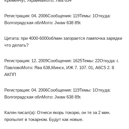
Кременчуг, УкраинаМото: Ява 634
Регистрация: 04. 2006Сообщения: 119Темы: 1Откуда:
Волгоградская облМото: Jwaw 638 89г.
Цитата: при 4000-6000об/мин загорается лампочка зарядки
что делать?
Регистрация: 12. 2009Сообщения: 1625Темы: 22Откуда: г.
ПавловоМото: Ява 638,Минск, ИЖ 7. 107. 01, А6С5 2. 8
АКПП
Регистрация: 04. 2006Сообщения: 119Темы: 1Откуда:
Волгоградская облМото: Jwaw 638 89г.
Калян писал(а): Отнеси якорь токорю, он те за 2 мин.
пропылит в токарном. Будут как новые.