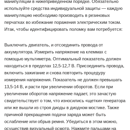
манипуляции в нижеприведенном порядке. Обязательно
используйте средства индивидуальной защиты — каждую
манипуляцию необходимо производить в резиновых
перчатках во избежание поражения электрическим током.
Итак, чтобы идентифицировать поломку вам потребуется:
Выключить двигатель, и отсоединить провода от
аккумулятора. Измерить напряжение на клеммах с
помощью мультиметра. Оптимальный показатель должен
находиться в пределах 12,5-12,7 В. Присоединить провода,
включить зажигание и снова повторить процедуру
измерения напряжения. Показатель не должен превышать
13,5-14 В, и расти при увеличении оборотов. Если при
увеличении оборотов напряжение падает, это зачастую
свидетельствует о том, что износились «щетки» генератора
или же вышли из строя диоды в диодном мостике. Также
причиной прекращения подачи заряда может быть
ослабление или обрыв ремня. Убедиться в этом можно,
осуществив визуальный осмотр. Нажмите пальцами на