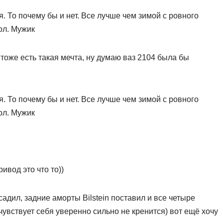
. То почему бы и нет. Все лучше чем зимой с ровного
ол. Мужик
 тоже есть такая мечта, ну думаю ваз 2104 была бы
. То почему бы и нет. Все лучше чем зимой с ровного
ол. Мужик
ивод это что то))
садил, задние аморты Bilstein поставил и все четыре
увствует себя уверенно сильно не кренится) вот ещё хочу