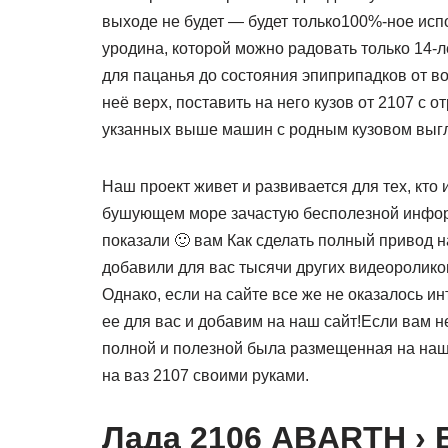
выходе не будет — будет только100%-ное исп
уродина, которой можно радовать только 14-л
для пацанья до состояния эпиприпадков от вос
неё верх, поставить на него кузов от 2107 с 
укзанных выше машин с родным кузовом выгл
Наш проект живет и развивается для тех, кто
бушующем море зачастую бесполезной информ
показали 🙂 вам Как сделать полный привод н
добавили для вас тысячи других видеороликов
Однако, если на сайте все же не оказалось
ее для вас и добавим на наш сайт!Если вам н
полной и полезной была размещенная на наш
на ваз 2107 своими руками.
Лада 2106 ABARTH › 