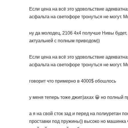
Если цена на всё это удовольствие адекватная
асфальта на светофоре тронуться не могут. М
ну да молодец, 2106 4х4 получше Нивы будет,
актуальней с полным приводом))
Если цена на всё это удовольствие адекватная
асфальта на светофоре тронуться не могут. М
говорит что примерно в 4000$ обошлось
у меня теперь тоже джип)ахах 😀 но полный пр
а я на свой сток зад и перед на полиуретан по
проставки под пружины)) высоко но машинка ч