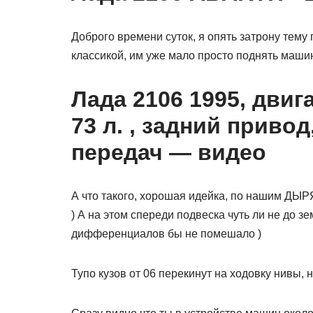
Доброго времени суток, я опять затрону тем
классикой, им уже мало просто поднять маш
Лада 2106 1995, двига
73 л. , задний приво
передач — видео
А что такого, хорошая идейка, по нашим ДЫР
) А на этом спереди подвеска чуть ли не до 
дифференциалов бы не помешало )
Тупо кузов от 06 перекинут на ходовку нивы, 