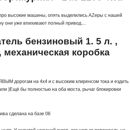
у про высокие машины, опять выделились AZеры с нашей
ину они уже впихивают полный привод…
тель бензиновый 1. 5 л. ,
д, механическая коробка
ЯВЫМ дорогам на 4х4 и с высоким клиренсом тока и ездить
земли )Ещё бы полностью на оба моста, рычаг блокировки
нива сделана на базе 06