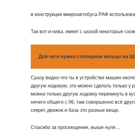
в конструкции микроавтобуса РАФ использова
Так вот и нива, имеет с шохой некоторые схож
Для чего нужно стопорное кольцо на Ш
Сразу видно что ты в устройстве машин около 
другую ходовую, это можно сделать только у 
можно только другую ходовку перекинуть в куз
ничего общего с 06, там совершенно всё друго
секрет, движок и база это разные вещи.
Спасибо за просвещение, выше нуля…