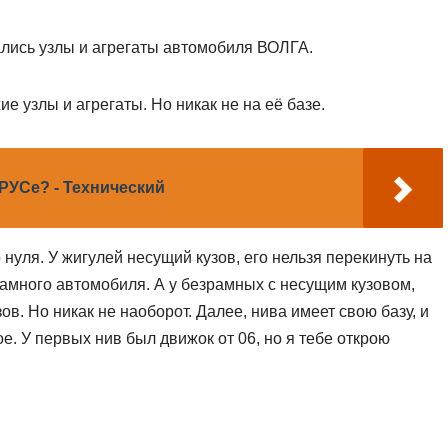
лись узлы и агрегаты автомобиля ВОЛГА.
ие узлы и агрегаты. Но никак не на её базе.
РУСе? - Технический
нуля. У жигулей несущий кузов, его нельзя перекинуть на
рамного автомобиля. А у безрамных с несущим кузовом,
ов. Но никак не наоборот. Далее, нива имеет свою базу, и
е. У первых нив был движок от 06, но я тебе открою