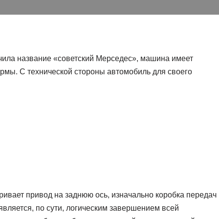
чила название «советский Мерседес», машина имеет
рмы. С технической стороны автомобиль для своего
ивает привод на заднюю ось, изначально коробка передач
является, по сути, логическим завершением всей