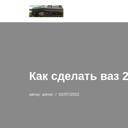
Перейти
к
содержимому
Как сделать ваз
автор:
admin
02/07/2022