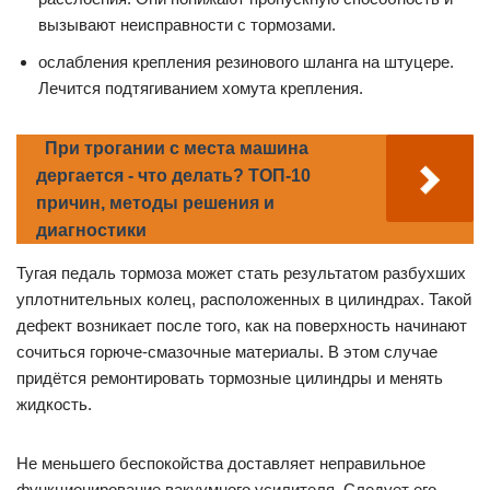
вызывают неисправности с тормозами.
ослабления крепления резинового шланга на штуцере.
Лечится подтягиванием хомута крепления.
При трогании с места машина
дергается - что делать? ТОП-10
причин, методы решения и
диагностики
Тугая педаль тормоза может стать результатом разбухших
уплотнительных колец, расположенных в цилиндрах. Такой
дефект возникает после того, как на поверхность начинают
сочиться горюче-смазочные материалы. В этом случае
придётся ремонтировать тормозные цилиндры и менять
жидкость.
Не меньшего беспокойства доставляет неправильное
функционирование вакуумного усилителя. Следует его