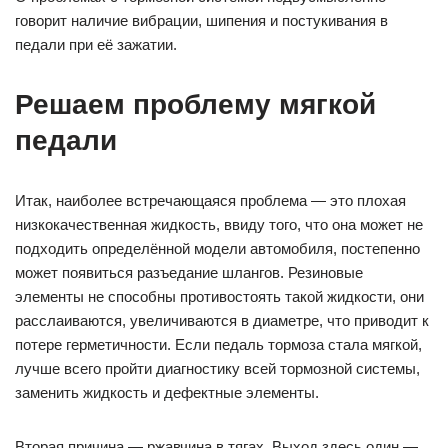
говорит наличие вибрации, шипения и постукивания в
педали при её зажатии.
Решаем проблему мягкой
педали
Итак, наиболее встречающаяся проблема — это плохая
низкокачественная жидкость, ввиду того, что она может не
подходить определённой модели автомобиля, постепенно
может появиться разъедание шлангов. Резиновые
элементы не способны противостоять такой жидкости, они
расслаиваются, увеличиваются в диаметре, что приводит к
потере герметичности. Если педаль тормоза стала мягкой,
лучше всего пройти диагностику всей тормозной системы,
заменить жидкость и дефектные элементы.
Вторая причина — ржавчина в тягах. Выход здесь один —