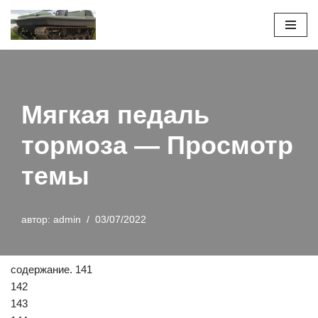
Перейти
к
содержимому
Мягкая педаль
тормоза — Просмотр
темы
автор:
admin
03/07/2022
содержание. 141
142
143