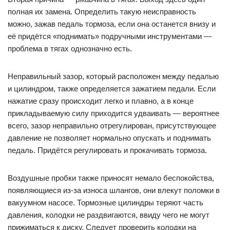
полная их замена. Определить такую неисправность
можно, зажав педаль тормоза, если она останется внизу и
её придётся «поднимать» подручными инструментами —
проблема в тягах однозначно есть.
Неправильный зазор, который расположен между педалью
и цилиндром, также определяется зажатием педали. Если
нажатие сразу происходит легко и плавно, а в конце
прикладываемую силу приходится удваивать — вероятнее
всего, зазор неправильно отрегулирован, присутствующее
давление не позволяет нормально опускать и поднимать
педаль. Придётся регулировать и прокачивать тормоза.
Воздушные пробки также приносят немало беспокойства,
появляющиеся из-за износа шлангов, они влекут поломки в
вакуумном насосе. Тормозные цилиндры теряют часть
давления, колодки не раздвигаются, ввиду чего не могут
прижиматься к диску. Следует проверить колодки на