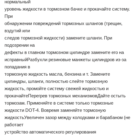
нормальный
уровень жидкости в тормозном бачке и прокачайте систему.
При
обнаружении повреждений тормозных шлангов (трещин,
вздутий или
следов тормозной жидкости) замените шланги. При
подозрении на
дефекты в главном тормозном цилиндре замените его на
исправныйРазбухли резиновые манжеты цилиндров из-за
попадания в
тормозную жидкость масла, бензина и т. Замените
цилиндры, шланги, полностью слейте тормозную
жидкость, промойте систему свежей жидкостью и
прокачайтеПерегрев тормозных механизмовДайте остыть
тормозам. Применяйте в системе только тормозные
жидкости DOT-4. Вовремя заменяйте тормозную
жидкостьУвеличен зазор между колодками и барабаном (не
работает
устройство автоматического регулирования