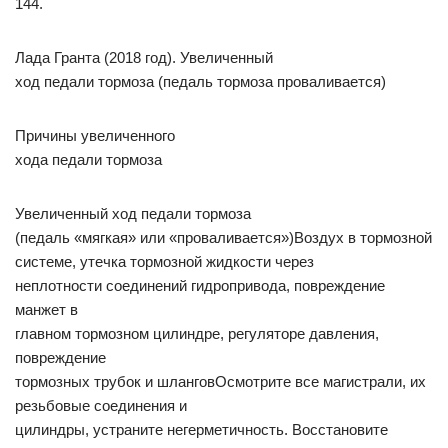
144.
Лада Гранта (2018 год). Увеличенный
ход педали тормоза (педаль тормоза проваливается)
Причины увеличенного
хода педали тормоза
Увеличенный ход педали тормоза
(педаль «мягкая» или «проваливается»)Воздух в тормозной
системе, утечка тормозной жидкости через
неплотности соединений гидропривода, повреждение
манжет в
главном тормозном цилиндре, регуляторе давления,
повреждение
тормозных трубок и шланговОсмотрите все магистрали, их
резьбовые соединения и
цилиндры, устраните негерметичность. Восстановите