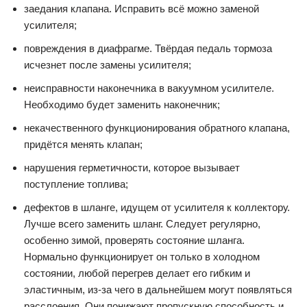
заедания клапана. Исправить всё можно заменой
усилителя;
повреждения в диафрагме. Твёрдая педаль тормоза
исчезнет после замены усилителя;
неисправности наконечника в вакуумном усилителе.
Необходимо будет заменить наконечник;
некачественного функционирования обратного клапана,
придётся менять клапан;
нарушения герметичности, которое вызывает
поступление топлива;
дефектов в шланге, идущем от усилителя к коллектору.
Лучше всего заменить шланг. Следует регулярно,
особенно зимой, проверять состояние шланга.
Нормально функционирует он только в холодном
состоянии, любой перегрев делает его гибким и
эластичным, из-за чего в дальнейшем могут появляться
расслоения. Они понижают пропускную способность и