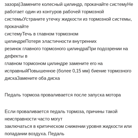
зазора)Замените колесный цилиндр, прокачайте системуНе
работает один из контуров рабочей тормозной
системыУстраните утечку жидкости из тормозной системы,
прокачайте
системуТечь в главном тормозном
цилиндреПотеря эластичности внутренних
резинок главного тормозного цилиндраПри подозрении на
дефекты в
главном тормозном цилиндре замените его на
исправныйПовышенное (более 0,15 мм) биение тормозного
дискаЗамените оба диска
Педаль тормоза проваливается после запуска мотора
Если проваливается педаль тормоза, причины такой
неисправности часто могут
заключаться в критическом снижении уровня жидкости или
попадании воздуха. Педаль