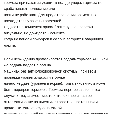
тормоза при нажатии уходит в пол до упора, тормоза не
срабатывают полностью или
почти не работают. Для предотвращения возможных
последствий уровень тормозной
жидкости в компенсаторном бачке нужно проверять
визуально, не дожидаясь момента,
когда на панели приборов в салоне загорится аварийная
лампа.
Если неожиданно проваливается педаль тормоза АБС или
же педаль падает в пол на
машинах без антиблокировочной системы, при этом
проверка уровня жидкости в бачке
ничего не дает (уровень в норме), тогда виновником может
быть перегрев тормозов. Тормоза перегреваются в тех
случаях, когда имеет место интенсивное и частое
оттормаживание на высоких скоростях, постоянная и
продолжительная езда на малой
скорости с нажатой педалью тормоза (например, спуски на