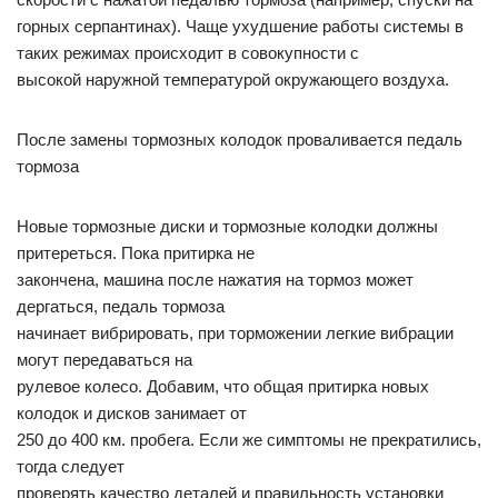
горных серпантинах). Чаще ухудшение работы системы в
таких режимах происходит в совокупности с
высокой наружной температурой окружающего воздуха.
После замены тормозных колодок проваливается педаль
тормоза
Новые тормозные диски и тормозные колодки должны
притереться. Пока притирка не
закончена, машина после нажатия на тормоз может
дергаться, педаль тормоза
начинает вибрировать, при торможении легкие вибрации
могут передаваться на
рулевое колесо. Добавим, что общая притирка новых
колодок и дисков занимает от
250 до 400 км. пробега. Если же симптомы не прекратились,
тогда следует
проверять качество деталей и правильность установки