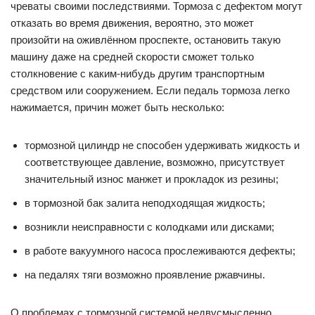
чреваты своими последствиями. Тормоза с дефектом могут
отказать во время движения, вероятно, это может
произойти на оживлённом проспекте, остановить такую
машину даже на средней скорости сможет только
столкновение с каким-нибудь другим транспортным
средством или сооружением. Если педаль тормоза легко
нажимается, причин может быть несколько:
тормозной цилиндр не способен удерживать жидкость и
соответствующее давление, возможно, присутствует
значительный износ манжет и прокладок из резины;
в тормозной бак залита неподходящая жидкость;
возникли неисправности с колодками или дисками;
в работе вакуумного насоса прослеживаются дефекты;
на педалях тяги возможно проявление ржавчины.
О проблемах с тормозной системой недвусмысленно