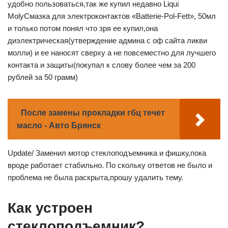
удобно пользоваться,так же купил недавно Liqui
MolyСмазка для электроконтактов «Batterie-Pol-Fett», 50мл
и только потом понял что зря ее купил,она
диэлектрическая(утверждение админа с оф сайта ликви
молли) и ее наносят сверху а не повсеместно для лучшего
контакта и защиты(покупал к слову более чем за 200
рублей за 50 грамм)
После замены прокладки гбц течет
масло - Авто Брянск
Update/ Заменил мотор стеклоподъемника и фишку,пока
вроде работает стабильно. По скольку ответов не было и
проблема не была раскрыта,прошу удалить тему.
Как устроен
стеклоподъемник?