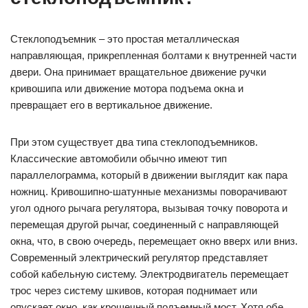
Стеклоподъемник – это простая металлическая
направляющая, прикрепленная болтами к внутренней части
двери. Она принимает вращательное движение ручки
кривошипа или движение мотора подъема окна и
превращает его в вертикальное движение.
При этом существует два типа стеклоподъемников.
Классические автомобили обычно имеют тип
параллелограмма, который в движении выглядит как пара
ножниц. Кривошипно-шатунные механизмы поворачивают
угол одного рычага регулятора, вызывая точку поворота и
перемещая другой рычаг, соединенный с направляющей
окна, что, в свою очередь, перемещает окно вверх или вниз.
Современный электрический регулятор представляет
собой кабельную систему. Электродвигатель перемещает
трос через систему шкивов, которая поднимает или
опускает окно, как крошечный подъемный мост. Хотя обе