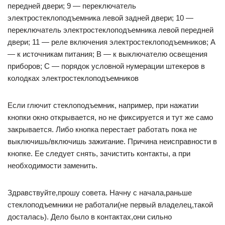
передней двери; 9 — переключатель
электростеклоподъемника левой задней двери; 10 —
переключатель электростеклоподъемника левой передней
двери; 11 — реле включения электростеклоподъемников; А
— к источникам питания; В — к выключателю освещения
приборов; С — порядок условной нумерации штекеров в
колодках электростеклоподъемников
Если глючит стеклоподъемник, например, при нажатии
кнопки окно открывается, но не фиксируется и тут же само
закрывается. Либо кнопка перестает работать пока не
выключишь/включишь зажигание. Причина неисправности в
кнопке. Ее следует снять, зачистить контакты, а при
необходимости заменить.
Здравствуйте,прошу совета. Начну с начала,раньше
стеклоподъемники не работали(не первый владелец,такой
досталась). Дело было в контактах,они сильно