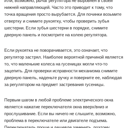
Или, возможно, рычаг регулятора не выровнен в своей
нижней направляющей. Часто это приводит к тому, что
точка вращения просто вырубается. Для починки возьмите
отвертку и снимите рукоятку, чтобы проверить зубья
шестерни. Если зубья шестерни в порядке, снимите
дверную панель и посмотрите на колею регулятора.
Если рукоятка не поворачивается, это означает, что
регулятор застрял. Наиболее вероятной причиной является
то, что маленькие колеса на гусеницах могли что-то
зацепить. Для проверки исправности механизма снимите
дверную панель, наденьте ручку и поверните ее, наблюдая
за регулятором на предмет застревания гусеницы.
Первым шагом в любой проблеме электрического окна
является нажатие переключателя окна вверх/вниз и
прослушивание. Если вы ничего не слышите, возможно,
проблема в переключателе или двигателе подъема.
Переключатель проще и дешевле заменить, поэтому