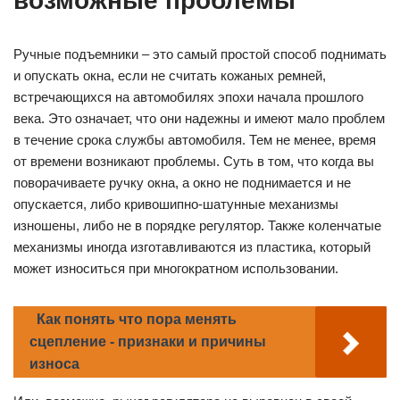
возможные проблемы
Ручные подъемники – это самый простой способ поднимать
и опускать окна, если не считать кожаных ремней,
встречающихся на автомобилях эпохи начала прошлого
века. Это означает, что они надежны и имеют мало проблем
в течение срока службы автомобиля. Тем не менее, время
от времени возникают проблемы. Суть в том, что когда вы
поворачиваете ручку окна, а окно не поднимается и не
опускается, либо кривошипно-шатунные механизмы
изношены, либо не в порядке регулятор. Также коленчатые
механизмы иногда изготавливаются из пластика, который
может износиться при многократном использовании.
Как понять что пора менять
сцепление - признаки и причины
износа