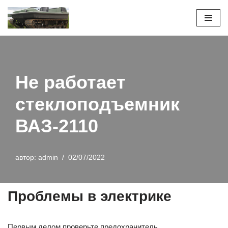
Перейти
к
содержимому
Не работает
стеклоподъемник
ВАЗ-2110
автор:
admin
02/07/2022
Проблемы в электрике
Первым делом проверьте предохранитель