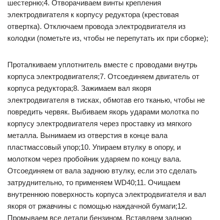
шестерню;4. Отворачиваем винты крепления
электродвигателя к корпусу редуктора (крестовая
отвертка). Отключаем провода электродвигателя из
колодки (пометьте из, чтобы не перепутать их при сборке);
Проталкиваем уплотнитель вместе с проводами внутрь
корпуса электродвигателя;7. Отсоединяем двигатель от
корпуса редуктора;8. Зажимаем вал якоря
электродвигателя в тисках, обмотав его тканью, чтобы не
повредить червяк. Выбиваем якорь ударами молотка по
корпусу электродвигателя через проставку из мягкого
металла. Вынимаем из отверстия в конце вала
пластмассовый упор;10. Упираем втулку в опору, и
молотком через пробойник ударяем по концу вала.
Отсоединяем от вала заднюю втулку, если это сделать
затруднительно, то применяем WD40;11. Очищаем
внутреннюю поверхность корпуса электродвигателя и вал
якоря от ржавчины с помощью наждачной бумаги;12.
Промываем все детали бензином. Вставляем заднюю