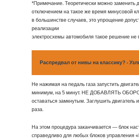
*Примечание. Теоретически можно заменить де
отключением на такое же время минусовой к
в большинстве случаев, это упрощение допуст
реализации
электросхемы автомобиля такое решение не 
Распредвал от нивы на классику? - Узл
Не нажимая на педаль газа запустить двигател
минимум, на 5 минут. НЕ ДОБАВЛЯТЬ ОБОРОТ
оставаться замкнутым. Заглушить двигатель и
раза.
На этом процедура заканчивается — блок нас
справедливо для любых блоков управления «M