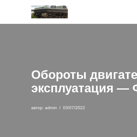
Перейти
к
содержимому
Обороты двигате
эксплуатация — Ф
автор:
admin
03/07/2022