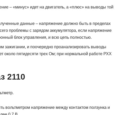
ие – «минус» идет на двигатель, а «плюс» на выводы той
олученные данные – напряжение должно быть в пределах
всего проблемы с зарядом аккумулятора, если напряжение
тронный блок управления, и всю цепь полностью.
м зажигании, и поочередно проанализировать выводы
ет около пятидесяти трех Ом; при нормальной работе РХХ
з 2110
ьтметр.
ть вольтметром напряжение между контактом ползунка и
лее 0,7 В.