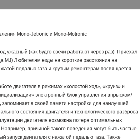
ления Mono-Jetronic и Mono-Motronic
од ужасный (как будто свечи работают через раз). Приехал
ца MJ) Любителям езды на короткие расстояния на
ажатой педалью газа и крутым ремонтерам посвящается.
боте двигателя в режимах «холостой ход», «круиз» и
инициализации» электронный блок управления впрыском/
, запоминает в своей памяти настройки для наилучшей
ального состояния двигателя и технологического разброса
сплуатации двигателя возможна потеря оптимальных
. Например, причиной такого поведения могут быть частые
ый запуск двигателя с нажатой педалью газа. Также