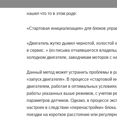
нашел что то в этом роде:
«Cтартовая инициализация» для блоков управ
«Двигатель жутко дымил чернотой, холостой х
в сервис. » (из письма отчаявшегося владель
холодном двигателе, заводчикам моторов с н
Данный метод может устранить проблемы в ра
«запуск двигателя». В процессе «стартовой 
двигателем, работая в оптимальных условиях
работы указанных выше режимов, с учетом ре
параметров датчиков. Однако, в процессе эк
настроек в следствии «перенастройки» блока
поездки на короткое расстояние или регулярн