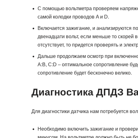
С помощью вольтметра проверяем напряжен
самой колодки проводов A и D.
Включается зажигание, и анализируются п
двенадцати вольт, если меньше то скорей 
отсутствует, то придется проверять и элек
Дальше продолжаем осмотр при включенно
A:B, C:D – оптимальное сопротивление буд
сопротивление будет бесконечно велико.
Диагностика ДПДЗ Ва
Для диагностики датчика нам потребуется вол
Необходимо включить зажигание и провери
минусом. На вольтметре должно быть не бо