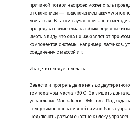
причиной потери настроек может стать прове
отключением — подключением аккумуляторной 
двигателя. В таком случае описанная методик
процедура применима к любым версиям блоков
иметь в виду, что она не избавляет от пробл
компонентов системы, например, датчиков, ут
соединения с массой и т.
Итак, что следует сделать:
Завести и прогреть двигатель до двухкратно
температуры масла +80 С. Заглушить двигате
управления Mono-Jetronic/Motronic Подождать
содержимое оперативной памяти блока управл
Подключить разъем обратно к блоку управлен