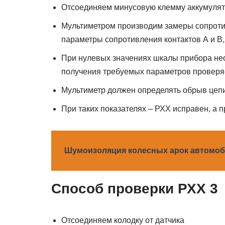
Отсоединяем минусовую клемму аккумуля
Мультиметром производим замеры сопроти
параметры сопротивления контактов А и В,
При нулевых значениях шкалы прибора нео
получения требуемых параметров проверяе
Мультиметр должен определять обрыв цеп
При таких показателях – РХХ исправен, а п
Шумоизоляция колесных арок автомобил
Способ проверки РХХ 3
Отсоединяем колодку от датчика