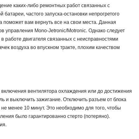
дение каких-либо ремонтных работ связанных с
батареи, частого запуска-остановки непрогретого
а поможет вам вернуть все на свои места. Данная
 управления Mono-Jetronic/Motronic. Однако следует
ем в работе двигателя связанных с неисправностями
ечек воздуха во впускном тракте, плохим качеством
го включения вентилятора охлаждения или до достижения
ль и выключить зажигание. Отключить разъем от блока
 не менее 10 минут. Это необходимо для того, чтобы
ения было гарантированно стерто (потеряно).
ия.