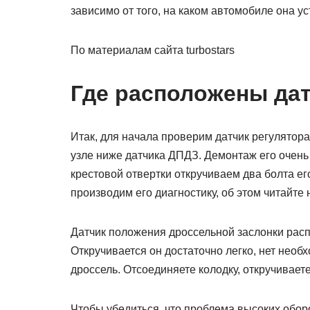
зависимо от того, на каком автомобиле она ус
По материалам сайта turbostars
Где расположены да
Итак, для начала проверим датчик регулятора
узле ниже датчика ДПДЗ. Демонтаж его очень
крестовой отвертки откручиваем два болта ег
производим его диагностику, об этом читайте 
Датчик положения дроссельной заслонки расп
Откручивается он достаточно легко, нет необ
дроссель. Отсоединяете колодку, откручиваете
Чтобы убедиться, что проблема высоких оборо