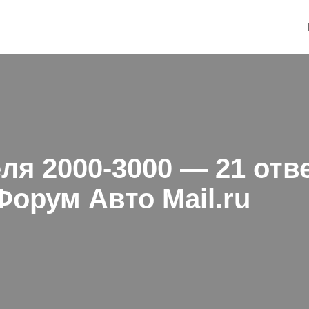
ля 2000-3000 — 21 отв
орум Авто Mail.ru