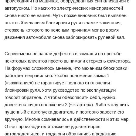
происходили на машинах, оборудованных сигнализацией с
автопуском. Но каких-то электрических неисправностей
снова никто не нашел. Чуть позже виновник был выявлен:
штатный механизм блокировки руля в замке зажигания,
стержень которого по неясным причинам мог во время
движения автомобиля снова заблокировать рулевой вал.
Сервисмены не нашли дефектов в замках и по просьбе
некоторых клиентов просто вынимали стержень фиксатора.
На форумах сложилось мнение, что механизм блокировки
работает неправильно. Якобы положение замка 1
(«зажигание») не гарантирует полного отключения
блокировки руля, хотя руководство по эксплуатации
говорит обратное. И чтобы обезопасить себя, нужно
довести ключ до положения 2 («стартер»). Либо заглушить
пущенный с автопуска двигатель и повторно завести его
вручную. Многие сомневались в действенности и этих мер.
Ответ производителя также не удовлетворил
автовладельцев, и тогда они обратились в редакцию.