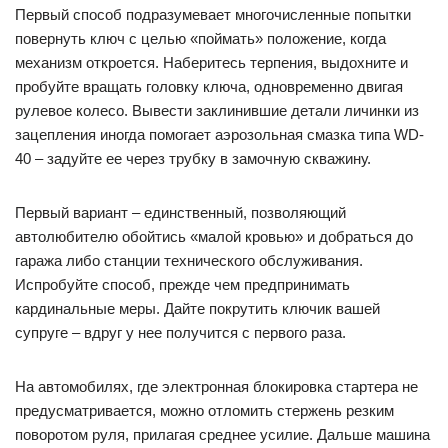
Первый способ подразумевает многочисленные попытки
повернуть ключ с целью «поймать» положение, когда
механизм откроется. Наберитесь терпения, выдохните и
пробуйте вращать головку ключа, одновременно двигая
рулевое колесо. Вывести заклинившие детали личинки из
зацепления иногда помогает аэрозольная смазка типа WD-
40 – задуйте ее через трубку в замочную скважину.
Первый вариант – единственный, позволяющий
автолюбителю обойтись «малой кровью» и добраться до
гаража либо станции технического обслуживания.
Испробуйте способ, прежде чем предпринимать
кардинальные меры. Дайте покрутить ключик вашей
супруге – вдруг у нее получится с первого раза.
На автомобилях, где электронная блокировка стартера не
предусматривается, можно отломить стержень резким
поворотом руля, прилагая среднее усилие. Дальше машина