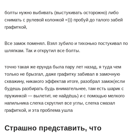
болты нужно выбивать (выстукивать осторожно) либо
снимать с рулевой колонкой =))) пробуй до талого забей
графиткой,
Все замок поменял. Взял зубило и тихонько постукивал по
шляпкам. Так и открутил все болты.
точно такая же ерунда была пару лет назад, я туда чем
только не брызгал, даже графитку забивал в замочную
скважину, никакого эффектав итоге, разобрал замок(если
будешь разбирать будь внимательнее, там есть шарик с
пружинкой — вылетит, не найдёшь) и с помощью мелкого
напильника слегка скруглил все углы, слегка смазал
графиткой, и эта проблема ушла
Страшно представить, что