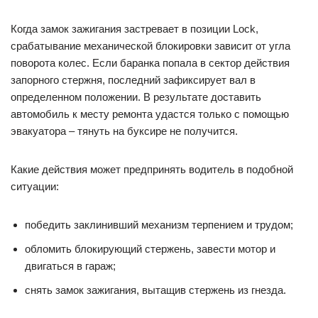
Когда замок зажигания застревает в позиции Lock,
срабатывание механической блокировки зависит от угла
поворота колес. Если баранка попала в сектор действия
запорного стержня, последний зафиксирует вал в
определенном положении. В результате доставить
автомобиль к месту ремонта удастся только с помощью
эвакуатора – тянуть на буксире не получится.
Какие действия может предпринять водитель в подобной
ситуации:
победить заклинивший механизм терпением и трудом;
обломить блокирующий стержень, завести мотор и
двигаться в гараж;
снять замок зажигания, вытащив стержень из гнезда.