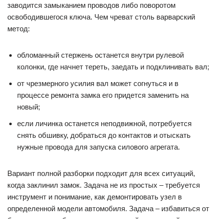
заводится замыканием проводов либо поворотом
освободившегося ключа. Чем чреват столь варварский
метод:
обломанный стержень останется внутри рулевой
колонки, где начнет тереть, заедать и подклинивать вал;
от чрезмерного усилия вал может согнуться и в
процессе ремонта замка его придется заменить на
новый;
если личинка останется неподвижной, потребуется
снять обшивку, добраться до контактов и отыскать
нужные провода для запуска силового агрегата.
Вариант полной разборки подходит для всех ситуаций,
когда заклинил замок. Задача не из простых – требуется
инструмент и понимание, как демонтировать узел в
определенной модели автомобиля. Задача – избавиться от