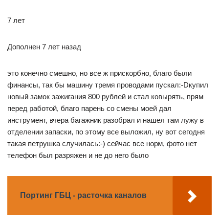
7 лет
Дополнен 7 лет назад
это конечно смешно, но все ж прискорбно, благо были
финансы, так бы машину тремя проводами пускал:-Dкупил
новый замок зажигания 800 рублей и стал ковырять, прям
перед работой, благо парень со смены моей дал
инструмент, вчера багажник разобрал и нашел там лужу в
отделении запаски, по этому все выложил, ну вот сегодня
такая петрушка случилась:-) сейчас все норм, фото нет
телефон был разряжен и не до него было
Портинг ГБЦ - расточка каналов