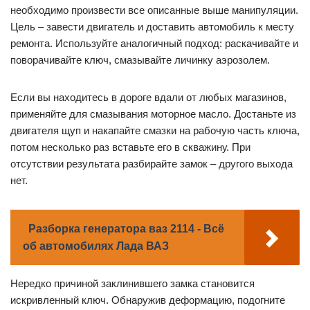
необходимо произвести все описанные выше манипуляции.
Цель – завести двигатель и доставить автомобиль к месту
ремонта. Используйте аналогичный подход: раскачивайте и
поворачивайте ключ, смазывайте личинку аэрозолем.
Если вы находитесь в дороге вдали от любых магазинов,
применяйте для смазывания моторное масло. Достаньте из
двигателя щуп и накапайте смазки на рабочую часть ключа,
потом несколько раз вставьте его в скважину. При
отсутствии результата разбирайте замок – другого выхода
нет.
Разборка генератора ваз 2114 - Всё
об автомобилях Лада ВАЗ
Нередко причиной заклинившего замка становится
искривленный ключ. Обнаружив деформацию, подогните