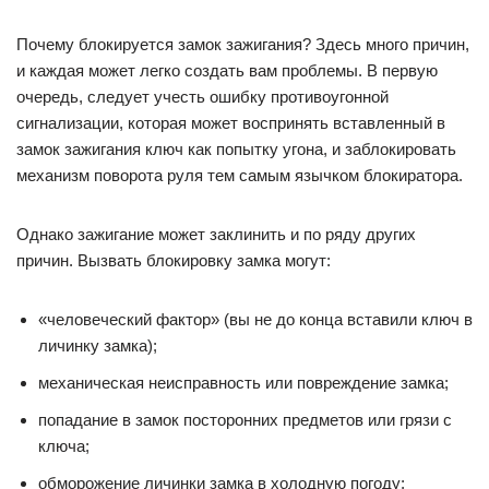
Почему блокируется замок зажигания? Здесь много причин,
и каждая может легко создать вам проблемы. В первую
очередь, следует учесть ошибку противоугонной
сигнализации, которая может воспринять вставленный в
замок зажигания ключ как попытку угона, и заблокировать
механизм поворота руля тем самым язычком блокиратора.
Однако зажигание может заклинить и по ряду других
причин. Вызвать блокировку замка могут:
«человеческий фактор» (вы не до конца вставили ключ в
личинку замка);
механическая неисправность или повреждение замка;
попадание в замок посторонних предметов или грязи с
ключа;
обморожение личинки замка в холодную погоду;