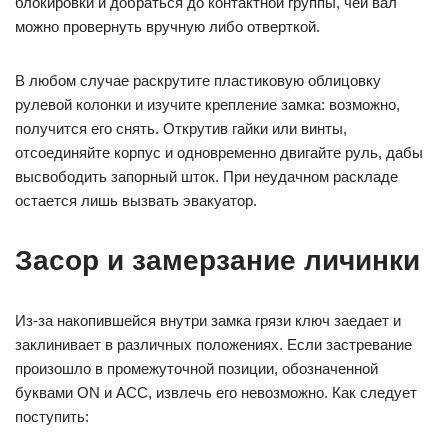
блокировки и добраться до контактной группы, чей вал
можно провернуть вручную либо отверткой.
В любом случае раскрутите пластиковую облицовку
рулевой колонки и изучите крепление замка: возможно,
получится его снять. Открутив гайки или винты,
отсоединяйте корпус и одновременно двигайте руль, дабы
высвободить запорный шток. При неудачном раскладе
остается лишь вызвать эвакуатор.
Засор и замерзание личинки
Из-за накопившейся внутри замка грязи ключ заедает и
заклинивает в различных положениях. Если застревание
произошло в промежуточной позиции, обозначенной
буквами ON и ACC, извлечь его невозможно. Как следует
поступить: