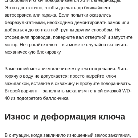
способами и ключ поворачивается хотя бы единожды.
Этого достаточно, чтобы доехать до ближайшего
автосервиса или гаража. Если попытки оказались
безрезультатными, необходимо демонтировать замок или
добраться до контактной группы другим способом. Не
отсоединяя проводов, поверните вал отверткой и запустите
мотор. Не трогайте ключ – вы можете случайно включить
механическую блокировку.
Замерзший механизм «лечится» путем отогревания. Лить
горячую воду не допускается: просто нагрейте ключ
зажигалкой, вставьте в скважину и пробуйте поворачивать.
Второй вариант – заполнить механизм теплой смазкой WD-
40 из подогретого баллончика.
Износ и деформация ключа
В ситуации, когда заклинило изношенный замок зажигания,