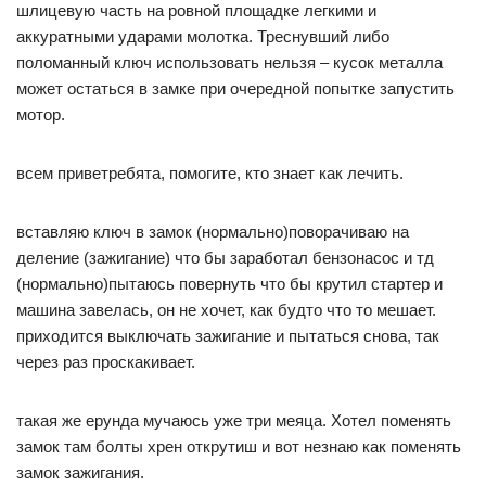
шлицевую часть на ровной площадке легкими и
аккуратными ударами молотка. Треснувший либо
поломанный ключ использовать нельзя – кусок металла
может остаться в замке при очередной попытке запустить
мотор.
всем приветребята, помогите, кто знает как лечить.
вставляю ключ в замок (нормально)поворачиваю на
деление (зажигание) что бы заработал бензонасос и тд
(нормально)пытаюсь повернуть что бы крутил стартер и
машина завелась, он не хочет, как будто что то мешает.
приходится выключать зажигание и пытаться снова, так
через раз проскакивает.
такая же ерунда мучаюсь уже три меяца. Хотел поменять
замок там болты хрен открутиш и вот незнаю как поменять
замок зажигания.